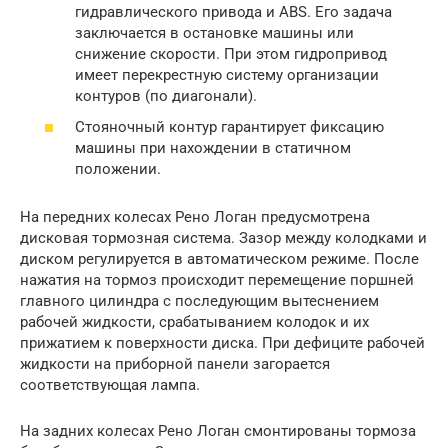
гидравлического привода и ABS. Его задача
заключается в остановке машины или
снижение скорости. При этом гидропривод
имеет перекрестную систему организации
контуров (по диагонали).
Стояночный контур гарантирует фиксацию
машины при нахождении в статичном
положении.
На передних колесах Рено Логан предусмотрена
дисковая тормозная система. Зазор между колодками и
диском регулируется в автоматическом режиме. После
нажатия на тормоз происходит перемещение поршней
главного цилиндра с последующим вытеснением
рабочей жидкости, срабатыванием колодок и их
прижатием к поверхности диска. При дефиците рабочей
жидкости на приборной панели загорается
соответствующая лампа.
На задних колесах Рено Логан смонтированы тормоза