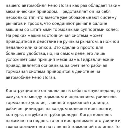
нашего автомобиля Рено Логан как раз обладает таким
механическим приводом. Представляет он из себя
несколько тяг, что вместе уже образовывают систему
рычагов и тросов, что соединяют рычаг в салоне
машины со штатными тормозными суппортами колес.
На редких машинах стояночная система может
приводиться в действие не ручным рычагом, а ножной
педалью или кнопкой. Это сделано просто для
большего удобства, но, на самом деле, это лишь
усложняет сам принцип механизма. Гидравлический
привод является основным, за счет него рабочая
тормозная система приводится в действие на
автомобиле Рено Логан.
Конструкционно он включает в себя ножную педаль, ту
самую, что между тормозом и сцеплением, усилитель
тормозного усилия, главный тормозной цилиндр,
рабочие цилиндры на каждом колесе и все шланги,
контуры, патрубки и трубопроводы. Когда водитель
нажимает на педаль, то она воспринимает это усилие и
транспортирует его на главный тормозной цилиндр. То