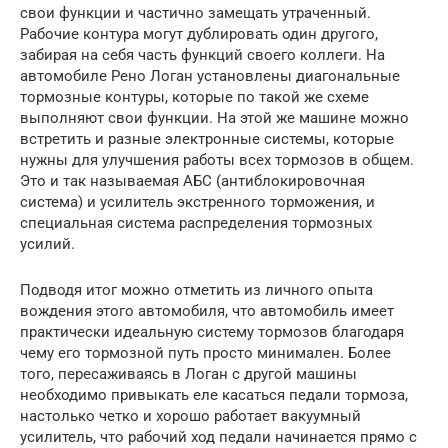
свои функции и частично замещать утраченный.
Рабочие контура могут дублировать один другого,
забирая на себя часть функций своего коллеги. На
автомобиле Рено Логан установлены диагональные
тормозные контуры, которые по такой же схеме
выполняют свои функции. На этой же машине можно
встретить и разные электронные системы, которые
нужны для улучшения работы всех тормозов в общем.
Это и так называемая АБС (антиблокировочная
система) и усилитель экстренного торможения, и
специальная система распределения тормозных
усилий.
Подводя итог можно отметить из личного опыта
вождения этого автомобиля, что автомобиль имеет
практически идеальную систему тормозов благодаря
чему его тормозной путь просто минимален. Более
того, пересаживаясь в Логан с другой машины
необходимо привыкать еле касаться педали тормоза,
настолько четко и хорошо работает вакуумный
усилитель, что рабочий ход педали начинается прямо с