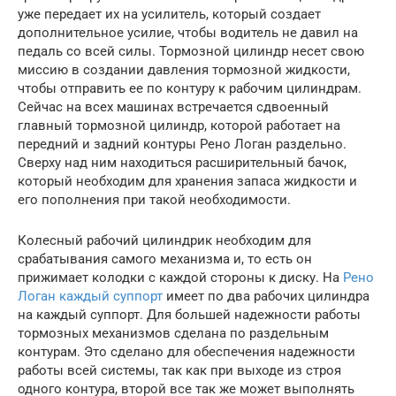
уже передает их на усилитель, который создает
дополнительное усилие, чтобы водитель не давил на
педаль со всей силы. Тормозной цилиндр несет свою
миссию в создании давления тормозной жидкости,
чтобы отправить ее по контуру к рабочим цилиндрам.
Сейчас на всех машинах встречается сдвоенный
главный тормозной цилиндр, которой работает на
передний и задний контуры Рено Логан раздельно.
Сверху над ним находиться расширительный бачок,
который необходим для хранения запаса жидкости и
его пополнения при такой необходимости.
Колесный рабочий цилиндрик необходим для
срабатывания самого механизма и, то есть он
прижимает колодки с каждой стороны к диску. На
Рено
Логан каждый суппорт
имеет по два рабочих цилиндра
на каждый суппорт. Для большей надежности работы
тормозных механизмов сделана по раздельным
контурам. Это сделано для обеспечения надежности
работы всей системы, так как при выходе из строя
одного контура, второй все так же может выполнять