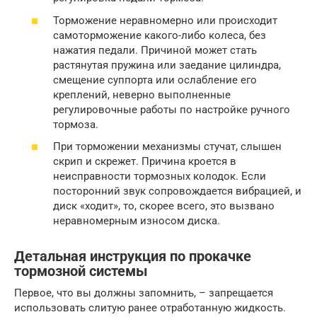
Торможение неравномерно или происходит
самоторможение какого-либо колеса, без
нажатия педали. Причиной может стать
растянутая пружина или заедание цилиндра,
смещение суппорта или ослабление его
креплений, неверно выполненные
регулировочные работы по настройке ручного
тормоза.
При торможении механизмы стучат, слышен
скрип и скрежет. Причина кроется в
неисправности тормозных колодок. Если
посторонний звук сопровождается вибрацией, и
диск «ходит», то, скорее всего, это вызвано
неравномерным износом диска.
Детальная инструкция по прокачке
тормозной системы
Первое, что вы должны запомнить, – запрещается
использовать слитую ранее отработанную жидкость.