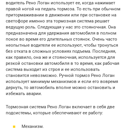
водитель Рено Логан использует ее, когда нажимает
правой ногой на педаль тормоза. То есть при обычном
притормаживании в движении или при остановке на
светофоре именно эта тормозная система решает
ведущую роль. Следующая у нас это стояночная. Она
предназначена для удержания автомобиля в полном
покое во время его длительных стоянок. Очень часто
неопытные водители ее используют, чтобы тронуться
без отката в сложных условиях подъема. Последняя,
как правило, она же и стояночная, используется для
резкой остановки автомобиля в то время, как рабочая
система выходит из строя и ее использовать
становится невозможно. Ручной тормоз Рено Логан
использует минимум механизмов и если его вовремя
дернуть, то автомобиль вполне можно остановить и
избежать аварии.
Тормозная система Рено Логан включает в себя две
подсистемы, которые обеспечивают ее работу:
Механизм.