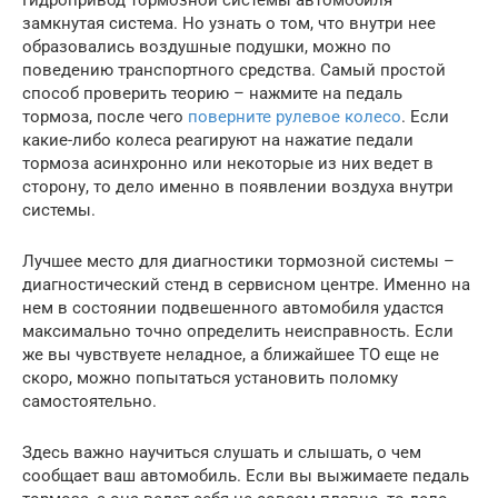
Гидропривод тормозной системы автомобиля –
замкнутая система. Но узнать о том, что внутри нее
образовались воздушные подушки, можно по
поведению транспортного средства. Самый простой
способ проверить теорию – нажмите на педаль
тормоза, после чего
поверните рулевое колесо
. Если
какие-либо колеса реагируют на нажатие педали
тормоза асинхронно или некоторые из них ведет в
сторону, то дело именно в появлении воздуха внутри
системы.
Лучшее место для диагностики тормозной системы –
диагностический стенд в сервисном центре. Именно на
нем в состоянии подвешенного автомобиля удастся
максимально точно определить неисправность. Если
же вы чувствуете неладное, а ближайшее ТО еще не
скоро, можно попытаться установить поломку
самостоятельно.
Здесь важно научиться слушать и слышать, о чем
сообщает ваш автомобиль. Если вы выжимаете педаль