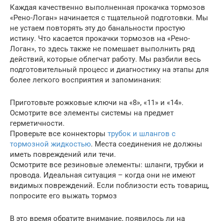
Каждая качественно выполненная прокачка тормозов
«Рено-Логан» начинается с тщательной подготовки. Мы
не устаем повторять эту до банальности простую
истину. Что касается прокачки тормозов на «Рено-
Логан», то здесь также не помешает выполнить ряд
действий, которые облегчат работу. Мы разбили весь
подготовительный процесс и диагностику на этапы для
более легкого восприятия и запоминания:
Приготовьте рожковые ключи на «8», «11» и «14».
Осмотрите все элементы системы на предмет
герметичности.
Проверьте все коннекторы
трубок и шлангов
с
тормозной жидкостью
. Места соединения не должны
иметь повреждений или течи.
Осмотрите все резиновые элементы: шланги, трубки и
провода. Идеальная ситуация – когда они не имеют
видимых повреждений. Если поблизости есть товарищ,
попросите его выжать тормоз
В это время обратите внимание, появилось ли на