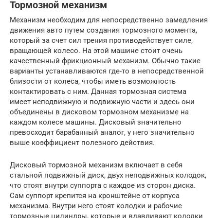
Тормозной механизм
Механизм необходим для непосредственно замедления
движения авто путем создания тормозного момента,
который за счет сил трения противодействует силе,
вращающей колесо. На этой машине стоит очень
качественный фрикционный механизм. Обычно такие
варианты устанавливаются где-то в непосредственной
близости от колеса, чтобы иметь возможность
контактировать с ним. Данная тормозная система
имеет неподвижную и подвижную части и здесь они
объединены в дисковом тормозном механизме на
каждом колесе машины. Дисковый значительно
превосходит барабанный аналог, у него значительно
выше коэффициент полезного действия.
Дисковый тормозной механизм включает в себя
стальной подвижный диск, двух неподвижных колодок,
что стоят внутри суппорта с каждое из сторон диска.
Сам суппорт крепится на кронштейне от корпуса
механизма. Внутри него стоят колодки и рабочие
тормозные цилиндры, которые и вдавливают колодки