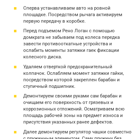
Сперва устанавливаем авто на ровной
площадке. Посредством рычага активируем
первую передачу в коробке.
Перед подъемом Рено Логан с помощью
домкрата не забываем под колеса передка
завести противооткатные устройства и
ослабить моменты затяжки гаек фиксации
колесного диска.
Удаляем отверткой предохранительный
колпачок. Ослабляем момент затяжки гайки,
посредством которой закреплен барабан и
ступичный подшипник.
Демонтируем своими руками сам барабан и
очищаем его поверхность от грязевых и
коррозионных отложений. Осматриваем всю
площадь рабочей зоны на предмет износа и
присутствия указанных ранее дефектов.
Далее демонтируем регулятор чашки совместно
с пружинным элементом. Саму пружину без