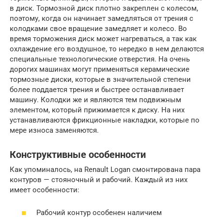
в диск. Тормозной диск плотно закреплен с колесом,
поэтому, когда он начинает замедляться от трения с
колодками свое вращение замедляет и колесо. Во
время торможения диск может нагреваться, а так как
охлаждение его воздушное, то нередко в нем делаются
специальные технологические отверстия. На очень
дорогих машинах могут применяться керамические
тормозные диски, которые в значительной степени
более поддается трения и быстрее останавливает
машину. Колодки же и являются тем подвижным
элементом, который прижимается к диску. На них
устанавливаются фрикционные накладки, которые по
мере износа заменяются.
Конструктивные особенности
Как упоминалось, на Renault Logan смонтирована пара
контуров — стояночный и рабочий. Каждый из них
имеет особенности:
Рабочий контур особенен наличием