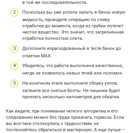
в той же последовательности.
Поскольку вы уже успели залить в бачок новую
жидкость, проводите операцию по сливу
отработки до момента, когда из трубки потечет
чистое вещество. Это значит, что загрязненная
отработка полностью слита.
Дополните израсходованный в тесте бачок до
отметки MAX.
Убедитесь, что работа выполнена качественно,
нигде не появилось новых течей или поломок.
На конечном этапе выполните сборку узлов,
затяните все снятые болты. Не лишним будет
проехать несколько километров для обкатки.
Как видите, при понимании четкого алгоритма и его
следованию можно без труда прокачать тормоза. Если
вы все-таки столкнулись с трудностями, не
постесняйтесь обратиться в мастерскую. А еще лучше –