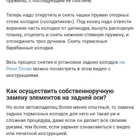
пружины, с последующим ее снятием.
Теперь надо открутить и снять чашки пружин опорных
стоек колодок («солдатиков»). Под конец надо отвести
верхнюю часть колодки от цилиндра, вынуть распорную
планку, отцепить и снять нижнюю стяжную пружину, и
отсоединить трос ручника. Снять тормозные
барабанные колодки.
Весь процесс снятия и установки задних колодок
на
Рено Логан
можно посмотреть в этом видео с
инструкциями.
Как осуществить собственноручную
замену элементов на задней оси?
Но если автовладелец более менее опытный, то замена
задних тормозных колодок для него не такая уж и
сложная процедура, даже если он делает все своими
руками, тем более, если заранее ознакомиться с видео
или печатной инструкцией.