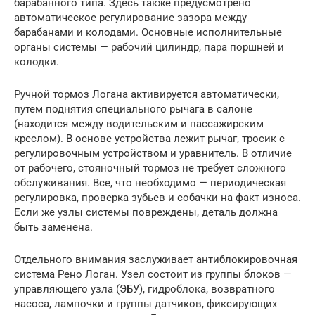
барабанного типа. Здесь также предусмотрено
автоматическое регулирование зазора между
барабанами и колодами. Основные исполнительные
органы системы — рабочий цилиндр, пара поршней и
колодки.
Ручной тормоз Логана активируется автоматически,
путем поднятия специального рычага в салоне
(находится между водительским и пассажирским
креслом). В основе устройства лежит рычаг, тросик с
регулировочным устройством и уравнитель. В отличие
от рабочего, стояночный тормоз не требует сложного
обслуживания. Все, что необходимо — периодическая
регулировка, проверка зубьев и собачки на факт износа.
Если же узлы системы повреждены, деталь должна
быть заменена.
Отдельного внимания заслуживает антиблокировочная
система Рено Логан. Узел состоит из группы блоков —
управляющего узла (ЭБУ), гидроблока, возвратного
насоса, лампочки и группы датчиков, фиксирующих