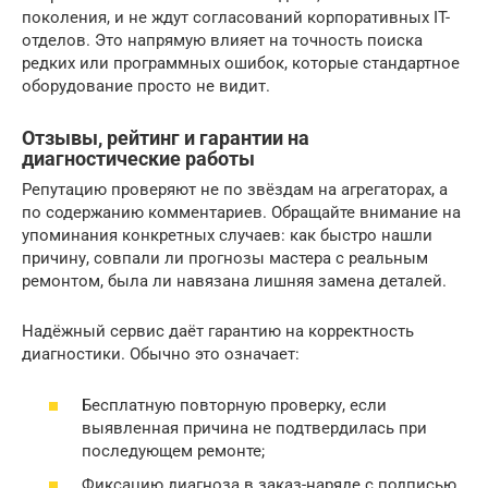
поколения, и не ждут согласований корпоративных IT-
отделов. Это напрямую влияет на точность поиска
редких или программных ошибок, которые стандартное
оборудование просто не видит.
Отзывы, рейтинг и гарантии на
диагностические работы
Репутацию проверяют не по звёздам на агрегаторах, а
по содержанию комментариев. Обращайте внимание на
упоминания конкретных случаев: как быстро нашли
причину, совпали ли прогнозы мастера с реальным
ремонтом, была ли навязана лишняя замена деталей.
Надёжный сервис даёт гарантию на корректность
диагностики. Обычно это означает:
Бесплатную повторную проверку, если
выявленная причина не подтвердилась при
последующем ремонте;
Фиксацию диагноза в заказ-наряде с подписью