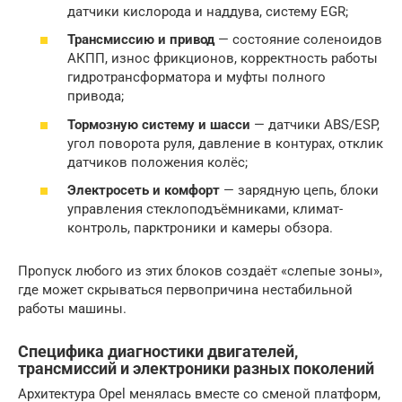
датчики кислорода и наддува, систему EGR;
Трансмиссию и привод
— состояние соленоидов
АКПП, износ фрикционов, корректность работы
гидротрансформатора и муфты полного
привода;
Тормозную систему и шасси
— датчики ABS/ESP,
угол поворота руля, давление в контурах, отклик
датчиков положения колёс;
Электросеть и комфорт
— зарядную цепь, блоки
управления стеклоподъёмниками, климат-
контроль, парктроники и камеры обзора.
Пропуск любого из этих блоков создаёт «слепые зоны»,
где может скрываться первопричина нестабильной
работы машины.
Специфика диагностики двигателей,
трансмиссий и электроники разных поколений
Архитектура Opel менялась вместе со сменой платформ,