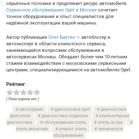
серьёзные поломки и продлевает ресурс автомобиля.
Сервисное обслуживание Opel в Москве
сочетает
точное оборудование и опыт специалистов для
надёжной эксплуатации вашей машины.
Автор публикации
Олег Баутин
— автоблогер и
автоэксперт в области клиентского сервиса,
занимающийся вопросами обслуживания в
автосервисах Москвы. Обладает более чем 10-летним
стажем взаимодействия с московскими сервисными
центрами, специализирующимися на автомобилях Opel.
Рейтинг
( Пока оценок нет )
автосервис
диагностика opel
диагностика
двигателя
диагностика подвески
компьютерная
диагностика
обслуживание опель
опель астра
опель инсигния
ремонт опель
техническое
обслуживание