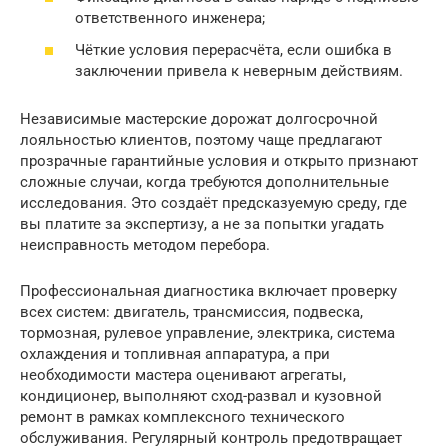
ответственного инженера;
Чёткие условия перерасчёта, если ошибка в
заключении привела к неверным действиям.
Независимые мастерские дорожат долгосрочной
лояльностью клиентов, поэтому чаще предлагают
прозрачные гарантийные условия и открыто признают
сложные случаи, когда требуются дополнительные
исследования. Это создаёт предсказуемую среду, где
вы платите за экспертизу, а не за попытки угадать
неисправность методом перебора.
Профессиональная диагностика включает проверку
всех систем: двигатель, трансмиссия, подвеска,
тормозная, рулевое управление, электрика, система
охлаждения и топливная аппаратура, а при
необходимости мастера оценивают агрегаты,
кондиционер, выполняют сход-развал и кузовной
ремонт в рамках комплексного технического
обслуживания. Регулярный контроль предотвращает