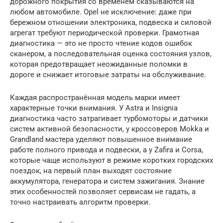
дорожного покрытия со временем сказываются на
любом автомобиле. Opel не исключение: даже при
бережном отношении электроника, подвеска и силовой
агрегат требуют периодической проверки. Грамотная
диагностика — это не просто чтение кодов ошибок
сканером, а последовательная оценка состояния узлов,
которая предотвращает неожиданные поломки в
дороге и снижает итоговые затраты на обслуживание.
Каждая распространённая модель марки имеет
характерные точки внимания. У Astra и Insignia
диагностика часто затрагивает турбомоторы и датчики
систем активной безопасности, у кроссоверов Mokka и
Grandland мастера уделяют повышенное внимание
работе полного привода и подвески, а у Zafira и Corsa,
которые чаще используют в режиме коротких городских
поездок, на первый план выходят состояние
аккумулятора, генератора и систем зажигания. Знание
этих особенностей позволяет сервисам не гадать, а
точно настраивать алгоритм проверки.