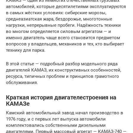
КАМАЗ — один из немногих отечественных грузовых
автомобилей, которые десятилетиями эксплуатируются
в самых жёстких условиях: сибирские морозы,
среднеазиатская жара, бездорожье, многотонные
нагрузки, непрерывные пробеги. Надёжность техники
во многом определяется силовым агрегатом — и
именно двигатель чаще всего становится предметом
вопросов у владельцев, механиков и тех, кто выбирает
технику для парка.
В этой статье — подробный разбор модельного ряда
двигателей КАМАЗ, их конструктивных особенностей,
ресурса, типичных проблем и принципов грамотного
обслуживания.
Краткая история двигателестроения на
КАМАЗе
Камский автомобильный завод начал производство в
1976 году, и с первых лет выпуска автомобили
комплектовались собственными дизельными
двигателями. Первый массовый агрегат — КАМАЗ-740 —