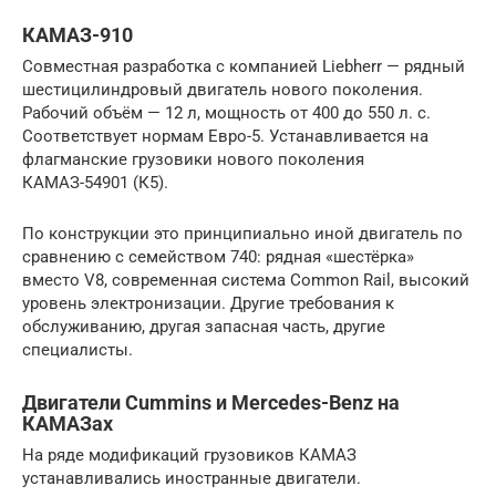
КАМАЗ-910
Совместная разработка с компанией Liebherr — рядный
шестицилиндровый двигатель нового поколения.
Рабочий объём — 12 л, мощность от 400 до 550 л. с.
Соответствует нормам Евро-5. Устанавливается на
флагманские грузовики нового поколения
КАМАЗ-54901 (К5).
По конструкции это принципиально иной двигатель по
сравнению с семейством 740: рядная «шестёрка»
вместо V8, современная система Common Rail, высокий
уровень электронизации. Другие требования к
обслуживанию, другая запасная часть, другие
специалисты.
Двигатели Cummins и Mercedes-Benz на
КАМАЗах
На ряде модификаций грузовиков КАМАЗ
устанавливались иностранные двигатели.