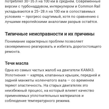
потреблял 30–35 л на 100 км в среднем. Современные
версии с турбонаддувом, интеркулером и Common Rail
укладываются в 25–28 л на 100 км в сопоставимых
условиях — прогресс ощутимый, хотя по сравнению с
лучшими европейскими аналогами разрыв остаётся.
Типичные неисправности и их причины
Понимание характерных проблем позволяет
своевременно реагировать и избегать дорогостоящего
ремонта.
Течи масла
Одна из самых частых жалоб на двигатели КАМАЗ.
Уплотнения — картера, клапанных крышек, передней и
задней манжеты коленчатого вала — со временем
теряют эластичность. На старых двигателях это
неизбежный процесс, на который влияет качество
применяемых уплотнительных материалов и
соблюдение температурного режима.