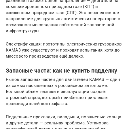
развивает газомоторное направление — двигатели на
компримированном природном газе (КПГ) и
сжиженном природном газе (СПГ). Это перспективное
направление для крупных логистических операторов с
возможностью создания собственной заправочной
инфраструктуры.
Электрификация: прототипы электрических грузовиков
КАМАЗ уже существуют и проходят испытания, хотя до
массового производства ещё далеко.
Запасные части: как не купить подделку
Рынок запасных частей для двигателей КАМАЗ — один
из самых насыщенных в российском автопроме.
Большой объём техники в эксплуатации создаёт
огромный спрос, который неизбежно привлекает
производителей контрафакта.
Поддельные прокладки, вкладыши, поршневые кольца
и другие детали — реальная проблема. Установка
контрафактной детали, внешне неотличимой от