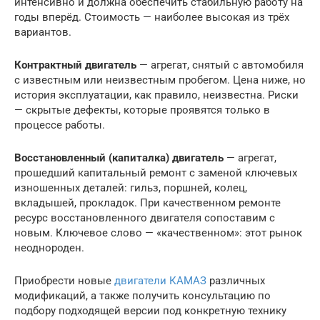
интенсивно и должна обеспечить стабильную работу на
годы вперёд. Стоимость — наиболее высокая из трёх
вариантов.
Контрактный двигатель
— агрегат, снятый с автомобиля
с известным или неизвестным пробегом. Цена ниже, но
история эксплуатации, как правило, неизвестна. Риски
— скрытые дефекты, которые проявятся только в
процессе работы.
Восстановленный (капиталка) двигатель
— агрегат,
прошедший капитальный ремонт с заменой ключевых
изношенных деталей: гильз, поршней, колец,
вкладышей, прокладок. При качественном ремонте
ресурс восстановленного двигателя сопоставим с
новым. Ключевое слово — «качественном»: этот рынок
неоднороден.
Приобрести новые
двигатели КАМАЗ
различных
модификаций, а также получить консультацию по
подбору подходящей версии под конкретную технику