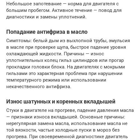
Небольшое запотевание — норма для двигателя с
большим пробегом. Активное течение — повод для
диагностики и замены уплотнений.
Попадание антифриза в масло
Симптомы: белый дым из выхлопной трубы, эмульсия
в масле при проверке щупа, быстрое падение уровня
охлаждающей жидкости. Причины — износ
уплотнительных колец гильз цилиндров или прогар
прокладки головки блока. На двигателях с мокрыми
гильзами это характерная проблема при нарушении
температурного режима или использовании
некачественного антифриза.
Износ шатунных и коренных вкладышей
Стуки в двигателе на прогреве, падение давления масла
— признаки износа вкладышей. Основные причины:
нерегулярная замена масла, использование масла не
той вязкости, частые холодные пуски в мороз без
прогрева. При своевременной диагностике двигатель