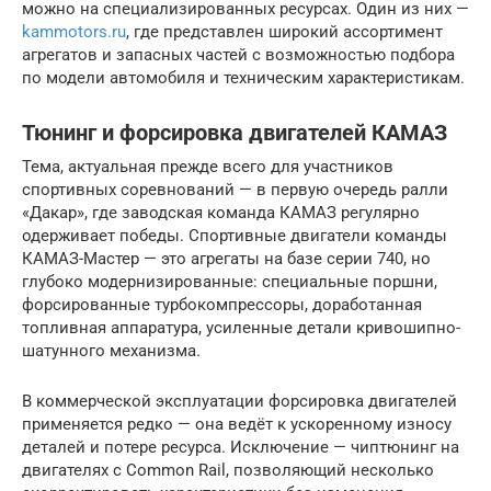
можно на специализированных ресурсах. Один из них —
kammotors.ru
, где представлен широкий ассортимент
агрегатов и запасных частей с возможностью подбора
по модели автомобиля и техническим характеристикам.
Тюнинг и форсировка двигателей КАМАЗ
Тема, актуальная прежде всего для участников
спортивных соревнований — в первую очередь ралли
«Дакар», где заводская команда КАМАЗ регулярно
одерживает победы. Спортивные двигатели команды
КАМАЗ-Мастер — это агрегаты на базе серии 740, но
глубоко модернизированные: специальные поршни,
форсированные турбокомпрессоры, доработанная
топливная аппаратура, усиленные детали кривошипно-
шатунного механизма.
В коммерческой эксплуатации форсировка двигателей
применяется редко — она ведёт к ускоренному износу
деталей и потере ресурса. Исключение — чиптюнинг на
двигателях с Common Rail, позволяющий несколько