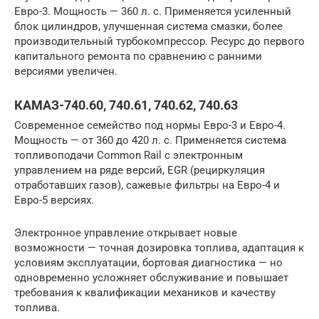
Евро-3. Мощность — 360 л. с. Применяется усиленный
блок цилиндров, улучшенная система смазки, более
производительный турбокомпрессор. Ресурс до первого
капитального ремонта по сравнению с ранними
версиями увеличен.
КАМАЗ-740.60, 740.61, 740.62, 740.63
Современное семейство под нормы Евро-3 и Евро-4.
Мощность — от 360 до 420 л. с. Применяется система
топливоподачи Common Rail с электронным
управлением на ряде версий, EGR (рециркуляция
отработавших газов), сажевые фильтры на Евро-4 и
Евро-5 версиях.
Электронное управление открывает новые
возможности — точная дозировка топлива, адаптация к
условиям эксплуатации, бортовая диагностика — но
одновременно усложняет обслуживание и повышает
требования к квалификации механиков и качеству
топлива.