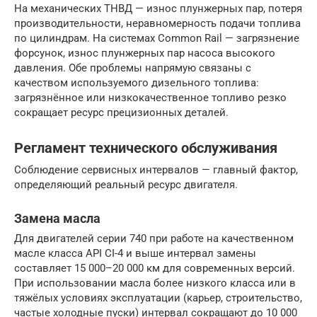
На механических ТНВД — износ плунжерных пар, потеря
производительности, неравномерность подачи топлива
по цилиндрам. На системах Common Rail — загрязнение
форсунок, износ плунжерных пар насоса высокого
давления. Обе проблемы напрямую связаны с
качеством используемого дизельного топлива:
загрязнённое или низкокачественное топливо резко
сокращает ресурс прецизионных деталей.
Регламент технического обслуживания
Соблюдение сервисных интервалов — главный фактор,
определяющий реальный ресурс двигателя.
Замена масла
Для двигателей серии 740 при работе на качественном
масле класса API CI-4 и выше интервал замены
составляет 15 000–20 000 км для современных версий.
При использовании масла более низкого класса или в
тяжёлых условиях эксплуатации (карьер, строительство,
частые холодные пуски) интервал сокращают до 10 000