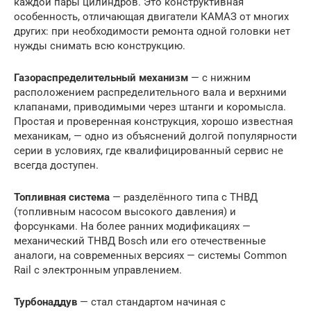
каждой пары цилиндров. Это конструктивная
особенность, отличающая двигатели КАМАЗ от многих
других: при необходимости ремонта одной головки нет
нужды снимать всю конструкцию.
Газораспределительный механизм
— с нижним
расположением распределительного вала и верхними
клапанами, приводимыми через штанги и коромысла.
Простая и проверенная конструкция, хорошо известная
механикам, — одно из объяснений долгой популярности
серии в условиях, где квалифицированный сервис не
всегда доступен.
Топливная система
— разделённого типа с ТНВД
(топливным насосом высокого давления) и
форсунками. На более ранних модификациях —
механический ТНВД Bosch или его отечественные
аналоги, на современных версиях — системы Common
Rail с электронным управлением.
Турбонаддув
— стал стандартом начиная с