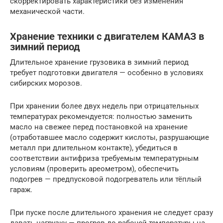
скорректировать характеристики без изменения
механической части.
Хранение техники с двигателем КАМАЗ в
зимний период
Длительное хранение грузовика в зимний период
требует подготовки двигателя — особенно в условиях
сибирских морозов.
При хранении более двух недель при отрицательных
температурах рекомендуется: полностью заменить
масло на свежее перед постановкой на хранение
(отработавшее масло содержит кислоты, разрушающие
металл при длительном контакте), убедиться в
соответствии антифриза требуемым температурным
условиям (проверить ареометром), обеспечить
подогрев — предпусковой подогреватель или тёплый
гараж.
При пуске после длительного хранения не следует сразу
давать нагрузку — прогрев до рабочей температуры на