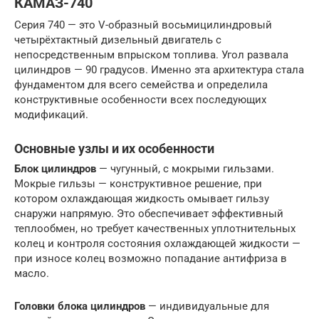
КАМАЗ-740
Серия 740 — это V-образный восьмицилиндровый
четырёхтактный дизельный двигатель с
непосредственным впрыском топлива. Угол развала
цилиндров — 90 градусов. Именно эта архитектура стала
фундаментом для всего семейства и определила
конструктивные особенности всех последующих
модификаций.
Основные узлы и их особенности
Блок цилиндров
— чугунный, с мокрыми гильзами.
Мокрые гильзы — конструктивное решение, при
котором охлаждающая жидкость омывает гильзу
снаружи напрямую. Это обеспечивает эффективный
теплообмен, но требует качественных уплотнительных
колец и контроля состояния охлаждающей жидкости —
при износе колец возможно попадание антифриза в
масло.
Головки блока цилиндров
— индивидуальные для