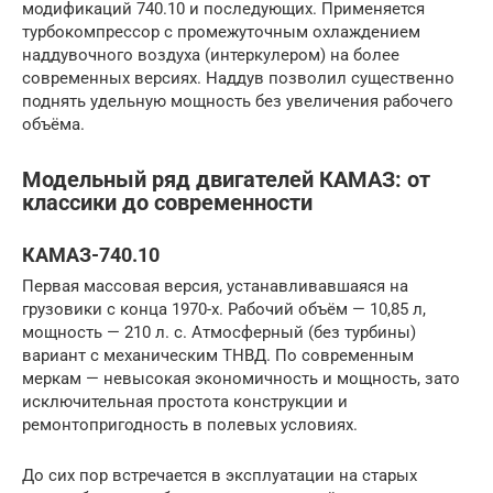
модификаций 740.10 и последующих. Применяется
турбокомпрессор с промежуточным охлаждением
наддувочного воздуха (интеркулером) на более
современных версиях. Наддув позволил существенно
поднять удельную мощность без увеличения рабочего
объёма.
Модельный ряд двигателей КАМАЗ: от
классики до современности
КАМАЗ-740.10
Первая массовая версия, устанавливавшаяся на
грузовики с конца 1970-х. Рабочий объём — 10,85 л,
мощность — 210 л. с. Атмосферный (без турбины)
вариант с механическим ТНВД. По современным
меркам — невысокая экономичность и мощность, зато
исключительная простота конструкции и
ремонтопригодность в полевых условиях.
До сих пор встречается в эксплуатации на старых