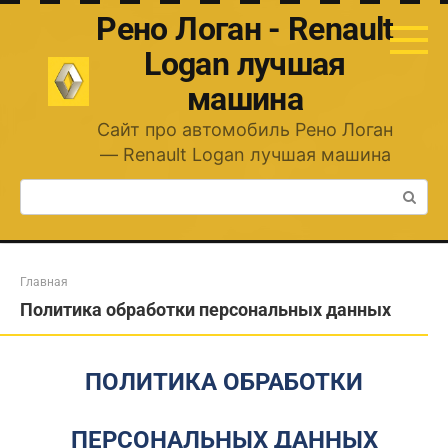
Перейти
Рено Логан - Renault
к
контенту
Logan лучшая
машина
Сайт про автомобиль Рено Логан
— Renault Logan лучшая машина
Поиск:
Главная
Политика обработки персональных данных
ПОЛИТИКА ОБРАБОТКИ
ПЕРСОНАЛЬНЫХ ДАННЫХ