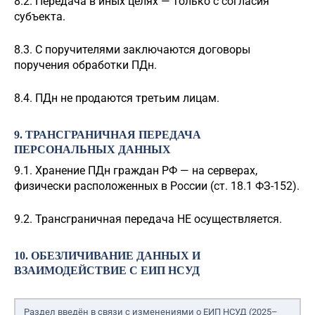
8.2. Передача в иных целях — только с согласия
субъекта.
8.3. С поручителями заключаются договоры
поручения обработки ПДн.
8.4. ПДн не продаются третьим лицам.
9. ТРАНСГРАНИЧНАЯ ПЕРЕДАЧА
ПЕРСОНАЛЬНЫХ ДАННЫХ
9.1. Хранение ПДн граждан РФ — на серверах,
физически расположенных в России (ст. 18.1 ФЗ-152).
9.2. Трансграничная передача НЕ осуществляется.
10. ОБЕЗЛИЧИВАНИЕ ДАННЫХ И
ВЗАИМОДЕЙСТВИЕ С ЕИП НСУД
Раздел введён в связи с изменениями о ЕИП НСУД (2025–