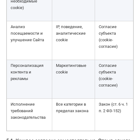
необходимые
cookie)
Анализ
IP, поведение,
Согласие
посещаемости и
аналитические
субъекта
улучшение Сайта
cookie
(cookie-
согласие)
Персонализация
Маркетинговые
Согласие
контента и
cookie
субъекта
рекламы
(cookie-
согласие)
Исполнение
Все категории в
Закон (ст. 6 ч. 1
требований
пределах закона
п. 2 ФЗ-152)
законодательства