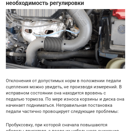
необходимость регулировки
Отклонения от допустимых норм в положении педали
сцепления можно увидеть, не производя измерений. В
исправном состоянии она находится вровень с
педалью тормоза. По мере износа корзины и диска она
начинает подниматься. Неправильная постановка
педали частично провоцирует следующие проблемы:
Пробуксовку, при которой сначала повышаются
обороты двигателя, а после их небольшого снижения