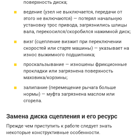
поверхность диска;
ведение (узел не выключается, передачи от
этого не включаются) — потерял начальную
установку трос привода, загрязнились шлицы
вала, перекосился/скоробился нажимной диск;
визг (сцепление визжит при переключении
скоростей или старте машины) — указывает на
износ выжимного подшипника;
проскальзывание — изношены фрикционные
прокладки или загрязнена поверхность
маховика/корзины;
залипание (перемещение рычага больше
нормы) — муфта загрязнена маслом или
сгорела.
Замена диска сцепления и его ресурс
Прежде чем приступить к работе следует знать
некоторые конструктивные особенности.