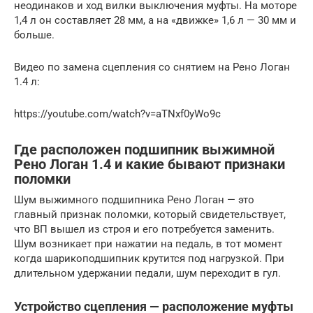
неодинаков и ход вилки выключения муфты. На моторе
1,4 л он составляет 28 мм, а на «движке» 1,6 л — 30 мм и
больше.
Видео по замена сцепления со снятием на Рено Логан
1.4 л:
https://youtube.com/watch?v=aTNxf0yWo9c
Где расположен подшипник выжимной
Рено Логан 1.4 и какие бывают признаки
поломки
Шум выжимного подшипника Рено Логан — это
главный признак поломки, который свидетельствует,
что ВП вышел из строя и его потребуется заменить.
Шум возникает при нажатии на педаль, в тот момент
когда шарикоподшипник крутится под нагрузкой. При
длительном удержании педали, шум переходит в гул.
Устройство сцепления — расположение муфты