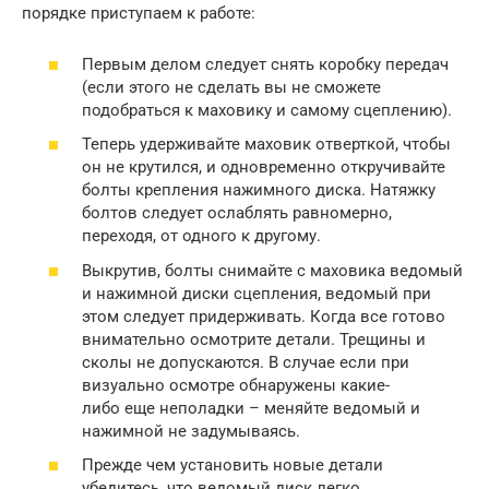
порядке приступаем к работе:
Первым делом следует снять коробку передач
(если этого не сделать вы не сможете
подобраться к маховику и самому сцеплению).
Теперь удерживайте маховик отверткой, чтобы
он не крутился, и одновременно откручивайте
болты крепления нажимного диска. Натяжку
болтов следует ослаблять равномерно,
переходя, от одного к другому.
Выкрутив, болты снимайте с маховика ведомый
и нажимной диски сцепления, ведомый при
этом следует придерживать. Когда все готово
внимательно осмотрите детали. Трещины и
сколы не допускаются. В случае если при
визуально осмотре обнаружены какие-
либо еще неполадки – меняйте ведомый и
нажимной не задумываясь.
Прежде чем установить новые детали
убедитесь, что ведомый диск легко