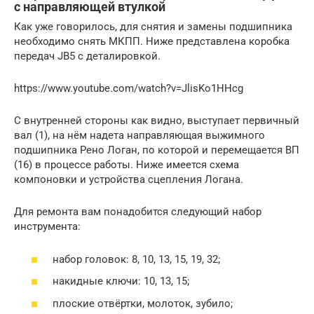
с направляющей втулкой
Как уже говорилось, для снятия и замены подшипника
необходимо снять МКПП. Ниже представлена коробка
передач JB5 с деталировкой.
https://www.youtube.com/watch?v=JlisKo1HHcg
С внутренней стороны как видно, выступает первичный
вал (1), на нём надета направляющая выжимного
подшипника Рено Логан, по которой и перемещается ВП
(16) в процессе работы. Ниже имеется схема
компоновки и устройства сцепления Логана.
Для ремонта вам понадобится следующий набор
инструмента:
набор головок: 8, 10, 13, 15, 19, 32;
накидные ключи: 10, 13, 15;
плоские отвёртки, молоток, зубило;