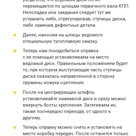
перемещается по шлицам первичного вала КПП.
Неполадки или заедания следует тут же
устранить либо, отрегулировав, ступицы диска,
либо заменив дефектные детали.
Далее, наносим на шлицы ведомого
специальную тугоплавкую смазку.
Теперь нам понадобиться оправка
с ее помощью устанавливаем на место
ведомый диск. Правильным положением будет
то, при котором выступающая часть ступицы
диска оказалась направленной в сторону
пружины кожуха сцепления.
После на центрирующие штифты
устанавливайте нажимной диск и сразу можно
ввернуть болты крепления. Затягиваем их,
также поочередно переходя, от одного к
другому.
Теперь оправку можно снять и установить на
место коробку передач. После останется только