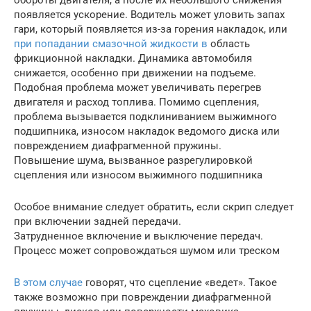
появляется ускорение. Водитель может уловить запах
гари, который появляется из-за горения накладок, или
при попадании смазочной жидкости в
область
фрикционной накладки. Динамика автомобиля
снижается, особенно при движении на подъеме.
Подобная проблема может увеличивать перегрев
двигателя и расход топлива. Помимо сцепления,
проблема вызывается подклиниванием выжимного
подшипника, износом накладок ведомого диска или
повреждением диафрагменной пружины.
Повышение шума, вызванное разрегулировкой
сцепления или износом выжимного подшипника
Особое внимание следует обратить, если скрип следует
при включении задней передачи.
Затрудненное включение и выключение передач.
Процесс может сопровождаться шумом или треском
В этом случае
говорят, что сцепление «ведет». Такое
также возможно при повреждении диафрагменной