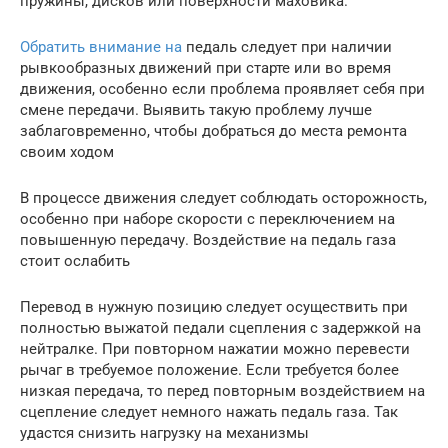
пружины, дисков или поверхности маховика.
Обратить внимание на
педаль следует при наличии
рывкообразных движений при старте или во время
движения, особенно если проблема проявляет себя при
смене передачи. Выявить такую проблему лучше
заблаговременно, чтобы добраться до места ремонта
своим ходом
В процессе движения следует соблюдать осторожность,
особенно при наборе скорости с переключением на
повышенную передачу. Воздействие на педаль газа
стоит ослабить
Перевод в нужную позицию следует осуществить при
полностью выжатой педали сцепления с задержкой на
нейтралке. При повторном нажатии можно перевести
рычаг в требуемое положение. Если требуется более
низкая передача, то перед повторным воздействием на
сцепление следует немного нажать педаль газа. Так
удастся снизить нагрузку на механизмы