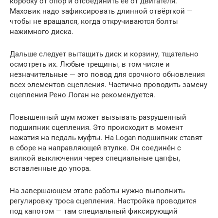
коробку от опор и отсоединить её от двигателя.
Маховик надо зафиксировать длинной отвёрткой —
чтобы не вращался, когда откручиваются болты
нажимного диска.
Дальше следует вытащить диск и корзину, тщательно
осмотреть их. Любые трещины, в том числе и
незначительные — это повод для срочного обновления
всех элементов сцепления. Частично проводить замену
сцепления Рено Логан не рекомендуется.
Повышенный шум может вызывать разрушенный
подшипник сцепления. Это происходит в момент
нажатия на педаль муфты. На Logan подшипник ставят
в сборе на направляющей втулке. Он соединён с
вилкой выключения через специальные цапфы,
вставленные до упора.
На завершающем этапе работы нужно выполнить
регулировку троса сцепления. Настройка проводится
под капотом — там специальный фиксирующий