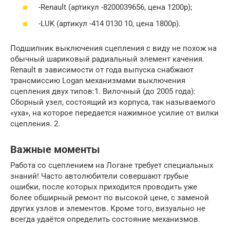
-Renault (артикул -8200039656, цена 1200р);
-LUK (артикул -414 0130 10, цена 1800р).
Подшипник выключения сцепления с виду не похож на
обычный шариковый радиальный элемент качения.
Renault в зависимости от года выпуска снабжают
трансмиссию Logan механизмами выключения
сцепления двух типов:1. Вилочный (до 2005 года):
Сборный узел, состоящий из корпуса, так называемого
«уха», на которое передается нажимное усилие от вилки
сцепления. 2.
Важные моменты
Работа со сцеплением на Логане требует специальных
знаний! Часто автолюбители совершают грубые
ошибки, после которых приходится проводить уже
более обширный ремонт по высокой цене, с заменой
других узлов и элементов. Кроме того, визуально не
всегда удаётся определить состояние механизмов.