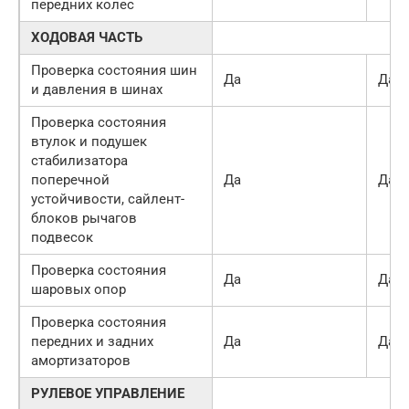
передних колес
ХОДОВАЯ ЧАСТЬ
Проверка состояния шин
Да
Да
и давления в шинах
Проверка состояния
втулок и подушек
стабилизатора
поперечной
Да
Да
устойчивости, сайлент-
блоков рычагов
подвесок
Проверка состояния
Да
Да
шаровых опор
Проверка состояния
передних и задних
Да
Да
амортизаторов
РУЛЕВОЕ УПРАВЛЕНИЕ