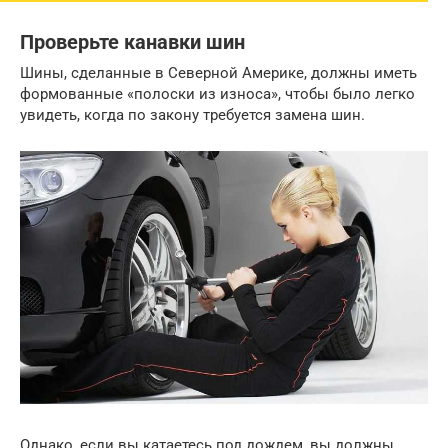
Проверьте канавки шин
Шины, сделанные в Северной Америке, должны иметь
формованные «полоски из износа», чтобы было легко
увидеть, когда по закону требуется замена шин.
Однако, если вы катаетесь под дождем, вы должны