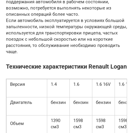
поддержания автомобиля в рабочем состоянии,
возможно, потребуется выполнять некоторые из
описанных операций более часто.
Если автомобиль эксплуатируется в условиях большой
запыленности, низкой температуры окружающей среды,
используется для транспортировки прицепа, частых
поездок с небольшой скоростью или на короткие
расстояния, то обслуживание необходимо проводить
чаще.
Технические характеристики Renault Logan
Версия
1.4
1.6
1.6 16V
1.6 16
Двигатель
бензин
бензин
бензин
бензи
1390
1598
1598
1598
Объем
см3
см3
см3
см3