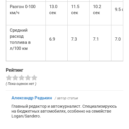
Разгон 0-100
13.0
11.5
10.2
9.5 сек
км/ч
сек
сек
сек
Средний
расход
6.9
7.3
7.1
7.0
топлива в
л/100 км
Рейтинг
( Пока оценок нет )
Александр Редькин
/ автор статьи
Главный редактор и автожурналист. Специализируюсь
на бюджетных автомобилях, особенно на семействе
Logan/Sandero.