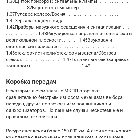
1.30Щиток приборов: сигнальные лампы. . . . . . . . . . . . . .
. . . . . . . 1.32Бортовой компьютер . . . . . . . . . .. . . . . . . . . . . .
1.37Рулевое колесо/Время . . . .. . . . . . . . . . . . . . . . . .
1.41Зеркала заднего вида. . . . . . . . . . . . . . . . . . . . . . .
1.42Приборы наружного освещения и сигнализации . . . .
. . . . . . . . . . . . . 1.43Регулировка направления света фар в
вертикальной плоскости. . . . . . . 1.45Звуковая и
световая сигнализация . . . . . . . . . . . . . . . . . . . . . .
1.46стеклоочистители/стеклоомыватели/Обогрев
стекол. . . . . . . . . . . . . . . . . 1.47Топливный бак (заправка
топливом). . . . . . . . . . . . . . . . . . . . . 1.49
Коробка передач
Некоторые экземпляры с МКПП огорчают
сравнительно быстрым износом механизма выбора
передач, другие повреждением подшипников и
синхронизаторов. Но данные случаи несистемные и
правилом не являются.
Ресурс сцепления более 150 000 км. А стоимость нового
комплекта с выжимным подшипником и корзиной в