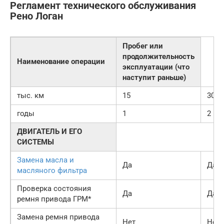
Регламент технического обслуживания
Рено Логан
Пробег или
продолжительность
Наименование операции
эксплуатации (что
наступит раньше)
тыс. км
15
30
годы
1
2
ДВИГАТЕЛЬ И ЕГО
СИСТЕМЫ
Замена масла и
Да
Да
масляного фильтра
Проверка состояния
Да
Да
ремня привода ГРМ*
Замена ремня привода
Нет
Нет