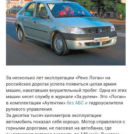
За несколько лет эксплуатации «Рено Логан» на
российских дорогах успела появиться целая армия
машин, накатавших внушительный пробег. Одна из этих
машин несет службу в журнале «За рулем». Это «Логан»
в комплектации «Аутентик»
без АБС и
гидроусилителя
рулевого управления.
За десятки тысяч километров эксплуатации
автомобиль показал себя хорошо. Мотор справлялся с
горными дорогами, не пасовал на автобанах, где