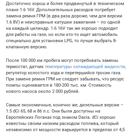
Достаточно хорош и более продвинутый в техническом
плане 1.6 16V. Дополнительных расходов потребует
замена ремня ГРМ (в два раза дороже, чем для версии
1.6 8V) и неисправные катушки зажигания – по одной
на каждый цилиндр. 1.6 16V так же хорошо подходит
для работы на газе, но если кто-то ищет автомобиль
специально для установки LPG, то лучше выбрать 8-
клапанную версию.
После 100 000 км пробега могут потребовать замены
термостат, датчик
температуры охлаждающей жидкости
,
регулятор холостого хода и перетершийся тросик газа.
При замене ремня ГРМ не следует забывать, что ресурс
помпы оценивается в 180-200 тыс. км. Стоимость
нового насоса около 2 000 рублей.
Самые экономичные, конечно же, дизельные версии –
1.5 dCi 65, 68 и 86 л.с. Они были доступны на
Европейских Логанах под знаком Dacia. dCi хорошо
известны своим низким расходом топлива, который
независимо от мощности варьируется в пределах от 4,5