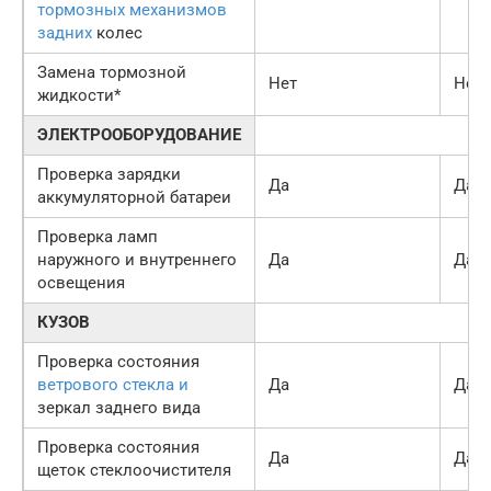
тормозных механизмов
задних
колес
Замена тормозной
Нет
Нет
жидкости*
ЭЛЕКТРООБОРУДОВАНИЕ
Проверка зарядки
Да
Да
аккумуляторной батареи
Проверка ламп
наружного и внутреннего
Да
Да
освещения
КУЗОВ
Проверка состояния
ветрового стекла и
Да
Да
зеркал заднего вида
Проверка состояния
Да
Да
щеток стеклоочистителя