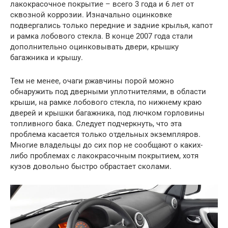
лакокрасочное покрытие – всего 3 года и 6 лет от
сквозной коррозии. Изначально оцинковке
подвергались только передние и задние крылья, капот
и рамка лобового стекла. В конце 2007 года стали
дополнительно оцинковывать двери, крышку
багажника и крышу.
Тем не менее, очаги ржавчины порой можно
обнаружить под дверными уплотнителями, в области
крыши, на рамке лобового стекла, по нижнему краю
дверей и крышки багажника, под лючком горловины
топливного бака. Следует подчеркнуть, что эта
проблема касается только отдельных экземпляров.
Многие владельцы до сих пор не сообщают о каких-
либо проблемах с лакокрасочным покрытием, хотя
кузов довольно быстро обрастает сколами.