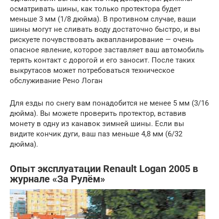
осматривать шины, как только протектора будет
меньше 3 мм (1/8 дюйма). В противном случае, ваши
шины могут не сливать воду достаточно быстро, и вы
рискуете почувствовать аквапланирование — очень
опасное явление, которое заставляет ваш автомобиль
терять контакт с дорогой и его заносит. После таких
выкрутасов может потребоваться техническое
обслуживание Рено Логан
Для езды по снегу вам понадобится не менее 5 мм (3/16
дюйма). Вы можете проверить протектор, вставив
монету в одну из канавок зимней шины. Если вы
видите кончик дуги, ваш паз меньше 4,8 мм (6/32
дюйма).
Опыт эксплуатации Renault Logan 2005 в
журнале «За Рулём»