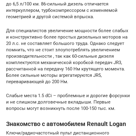
до 6,5 л/100 км. 86-сильный дизель отличается
интеркуллером, турбокомпрессором с изменяемой
геометрией и другой системой впрыска.
Для специалистов увеличение мощности более слабых
и конструктивно более простых дизельных моторов на
20 л.с. не составляет большого труда. Однако следует
помнить, что не стоит злоупотреблять увеличением
производительности , так как 60-сильные дизеля
комплектуются механической коробкой передач JR3,
рассчитанной на передачу 160 Нм крутящего момента.
Более сильные моторы агрегатируются JR5,
переваривающей до 200 Нм.
Слабые места 1.5 dCi – проблемные и дорогие форсунки
и не слишком долговечные вкладыши. Первые
вопросы могут возникнуть после 100-150 тыс. км.
Знакомство с автомобилем Renault Logan
Ключи/радиочастотный пульт дистанционного