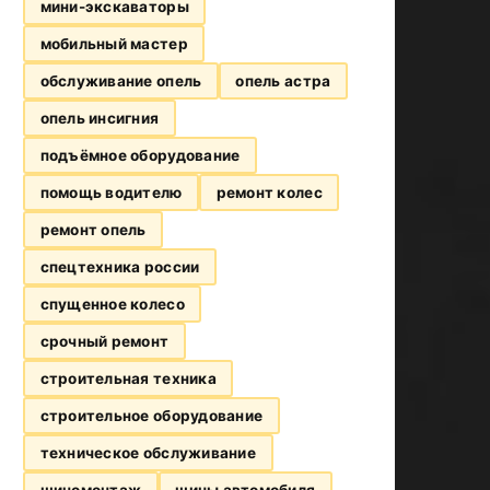
мини-экскаваторы
мобильный мастер
обслуживание опель
опель астра
опель инсигния
подъёмное оборудование
помощь водителю
ремонт колес
ремонт опель
спецтехника россии
спущенное колесо
срочный ремонт
строительная техника
строительное оборудование
техническое обслуживание
шиномонтаж
шины автомобиля