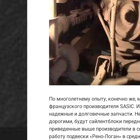
По многолетнему опыту, конечно же,
французского производителя SASIC. 
надежные и долговечные запчасти. Не
дорогими, будут сайлентблоки передне
приведенные выше производители в с
работу подвески «Рено-Логан» в средн