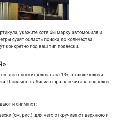
артикула, укажите хотя бы марку автомобиля и
метры сузят область поиска до количества
ут конкретно под ваш тип подвески.
Я»
ся два плоских ключа «на 13», а также ключи
вый. Шпилька стабилизатора рассчитана под ключ
вают и снимают;
ески (см. рис.), для чего откручивают верхнюю и