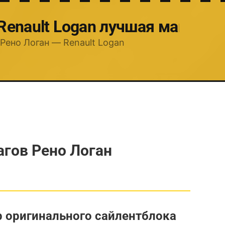
 Renault Logan лучшая машина
Рено Логан — Renault Logan
гов Рено Логан
р оригинального сайлентблока