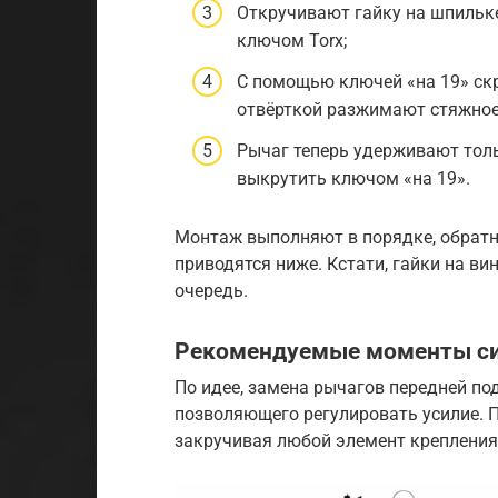
Откручивают гайку на шпильк
ключом Torx;
С помощью ключей «на 19» ск
отвёрткой разжимают стяжное 
Рычаг теперь удерживают толь
выкрутить ключом «на 19».
Монтаж выполняют в порядке, обратн
приводятся ниже. Кстати, гайки на в
очередь.
Рекомендуемые моменты с
По идее, замена рычагов передней по
позволяющего регулировать усилие. 
закручивая любой элемент крепления 