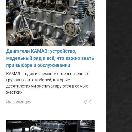
Двигатели КАМАЗ: устройство,
модельный ряд и всё, что важно знать
при выборе и обслуживании
КАМАЗ — один из немногих отечественных
грузовых автомобилей, которые
десятилетиями эксплуатируются в самых
жёстких
Информация
0