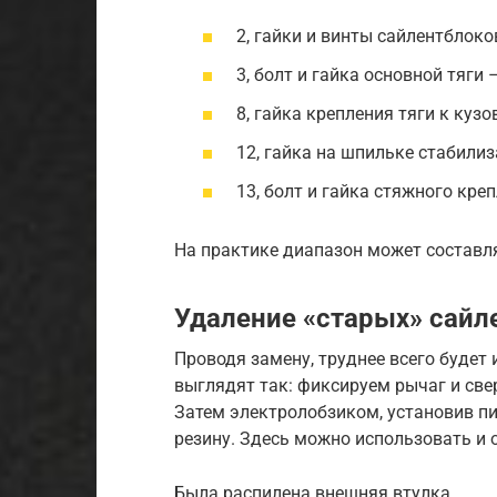
2, гайки и винты сайлентблоко
3, болт и гайка основной тяги 
8, гайка крепления тяги к кузо
12, гайка на шпильке стабилиз
13, болт и гайка стяжного кре
На практике диапазон может составля
Удаление «старых» сайл
Проводя замену, труднее всего будет
выглядят так: фиксируем рычаг и све
Затем электролобзиком, установив пи
резину. Здесь можно использовать и 
Была распилена внешняя втулка