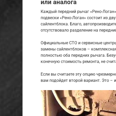
или аналога
Каждый передний рычаг «Рено-Логан»
подвески «Рено-Логан» состоит из дву
сайлентблока. Благо, автопроизводит
отсутствовало разделение на передни
Официальные СТО и сервисные центр
замены сайлентблоков – комплексная
полностью оба передних рычага. Безу
конечную стоимость ремонта, не счит
Если вы считаете эту опцию чрезмерно
вам подойдет второй вариант. Это – 