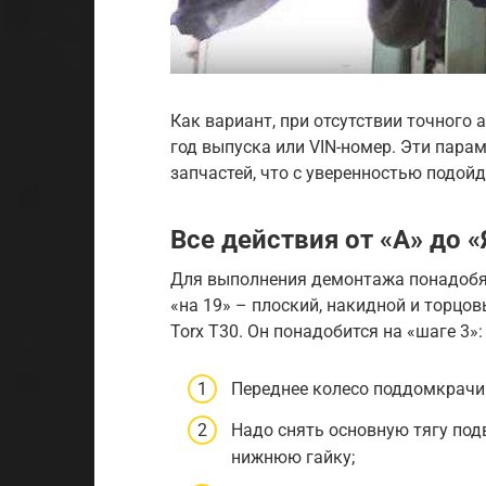
Как вариант, при отсутствии точного 
год выпуска или VIN-номер. Эти пара
запчастей, что с уверенностью подойд
Все действия от «А» до «
Для выполнения демонтажа понадобят
«на 19» – плоский, накидной и торцо
Torx T30. Он понадобится на «шаге 3»:
Переднее колесо поддомкрачи
Надо снять основную тягу подв
нижнюю гайку;