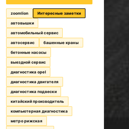
zoomlion
Интересные заметки
автовышки
автомобильный сервис
автосервис
башенные краны
бетонные насосы
выездной сервис
диагностика opel
диагностика двигателя
диагностика подвески
китайский производитель
компьютерная диагностика
метро рижская