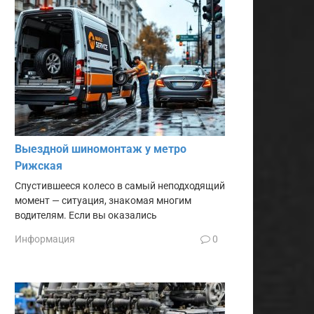
Выездной шиномонтаж у метро
Рижская
Спустившееся колесо в самый неподходящий
момент — ситуация, знакомая многим
водителям. Если вы оказались
Информация
0