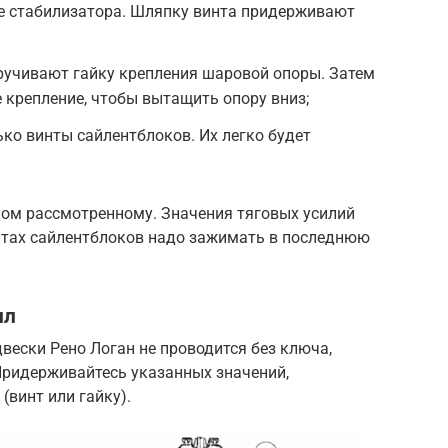
е стабилизатора. Шляпку винта придерживают
ручивают гайку крепления шаровой опоры. Затем
крепление, чтобы вытащить опору вниз;
ко винты сайлентблоков. Их легко будет
ом рассмотренному. Значения тяговых усилий
интах сайлентблоков надо зажимать в последнюю
ил
двески Рено Логан не проводится без ключа,
Придерживайтесь указанных значений,
(винт или гайку).