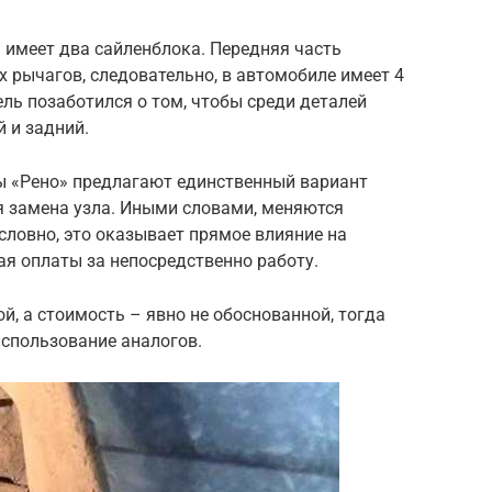
 имеет два сайленблока. Передняя часть
х рычагов, следовательно, в автомобиле имеет 4
ель позаботился о том, чтобы среди деталей
й и задний.
ы «Рено» предлагают единственный вариант
 замена узла. Иными словами, меняются
словно, это оказывает прямое влияние на
ая оплаты за непосредственно работу.
й, а стоимость – явно не обоснованной, тогда
использование аналогов.