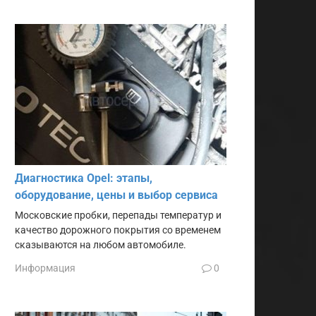
Диагностика Opel: этапы,
оборудование, цены и выбор сервиса
Московские пробки, перепады температур и
качество дорожного покрытия со временем
сказываются на любом автомобиле.
Информация
0