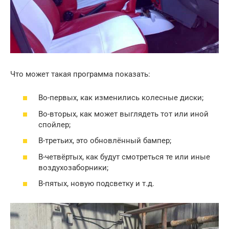
Что может такая программа показать:
Во-первых, как изменились колесные диски;
Во-вторых, как может выглядеть тот или иной
спойлер;
В-третьих, это обновлённый бампер;
В-четвёртых, как будут смотреться те или иные
воздухозаборники;
В-пятых, новую подсветку и т.д.