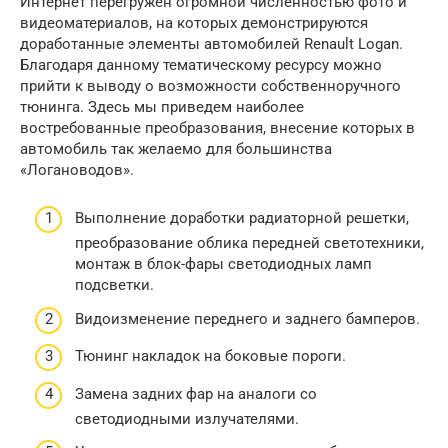
Интернет перегружен огромной численностью фото и
видеоматериалов, на которых демонстрируются
доработанные элементы автомобилей Renault Logan.
Благодаря данному тематическому ресурсу можно
прийти к выводу о возможности собственноручного
тюнинга. Здесь мы приведем наиболее
востребованные преобразования, внесение которых в
автомобиль так желаемо для большинства
«Логановодов».
Выполнение доработки радиаторной решетки,
преобразование облика передней светотехники,
монтаж в блок-фары светодиодных ламп
подсветки.
Видоизменение переднего и заднего бамперов.
Тюнинг накладок на боковые пороги.
Замена задних фар на аналоги со
светодиодными излучателями.