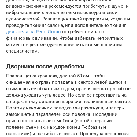
видоизменениями рекомендуется прибегнуть к шумо- и
виброизоляции с дополнением высокоуровневой
аудиосистемой. Реализация такой программы, когда вы
проводите тюнинг салона, или дополнительно тюнинг
двигателя на Рено Логан
потребует немалых
финансовых вливаний. Чтобы избежать неприятных
моментов рекомендуется доверить эти мероприятия
специалистам.
Дворники после доработки.
Правая щетка «родная», длиной 50 см. Чтобы
счищаемая ею грязь попадала в сектор левой щетки и
снималась ее обратным ходом, правая щетка при работе
должна уходить чуть левее. Но если ее переставить на
шлицах, внизу останется широкий неочищенный сектор.
Поэтому наконечник поводка мы разогнули, и теперь
замок щетки параллелен оси поводка. Последний
пришлось снять с автомобиля (в этой операции
полезен съемник, на худой конец Г-образные
пассатижи) и разгибать в тисках. Процедура несложная.