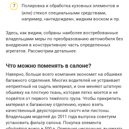
Полировка и обработка кузовных элементов и
(или) стекол специальными средствами,
например, «антидождем», жидким воском и пр.
Здесь, как видим, собраны наиболее востребованные
владельцами меры по преобразованию автомобиля без
внедрения в конструктивную часть определенных
агрегатов. Рассмотрим детальнее.
Что можно поменять в салоне?
Наверно, больше всего компания экономит на обшивке
багажного отделения. Многих водителей не устраивает
неприятный на ощупь материал, и они меняют штатную
обшивку на плотную ткань, которая легко моется и не
порвётся от первого тяжёлого груза. Чтобы прикрепить
материал к багажному отделению, нужно взять
качественный двухсторонний скотч или пистоны.
Владельцам моделей до 2011 года выпуска советуем
установить фильтр салона. Покупка элемента
обойдётся всего в 500 р. Операция несложная: вырезать