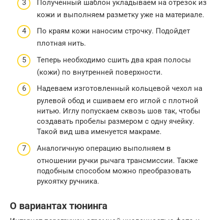
Полученный шаблон укладываем на отрезок из
кожи и выполняем разметку уже на материале.
По краям кожи наносим строчку. Подойдет
плотная нить.
Теперь необходимо сшить два края полосы
(кожи) по внутренней поверхности.
Надеваем изготовленный кольцевой чехол на
рулевой обод и сшиваем его иглой с плотной
нитью. Иглу попускаем сквозь шов так, чтобы
создавать пробелы размером с одну ячейку.
Такой вид шва именуется макраме.
Аналогичную операцию выполняем в
отношении ручки рычага трансмиссии. Также
подобным способом можно преобразовать
рукоятку ручника.
О вариантах тюнинга