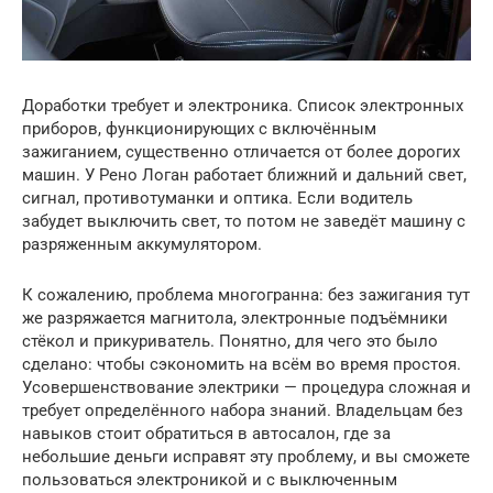
Доработки требует и электроника. Список электронных
приборов, функционирующих с включённым
зажиганием, существенно отличается от более дорогих
машин. У Рено Логан работает ближний и дальний свет,
сигнал, противотуманки и оптика. Если водитель
забудет выключить свет, то потом не заведёт машину с
разряженным аккумулятором.
К сожалению, проблема многогранна: без зажигания тут
же разряжается магнитола, электронные подъёмники
стёкол и прикуриватель. Понятно, для чего это было
сделано: чтобы сэкономить на всём во время простоя.
Усовершенствование электрики — процедура сложная и
требует определённого набора знаний. Владельцам без
навыков стоит обратиться в автосалон, где за
небольшие деньги исправят эту проблему, и вы сможете
пользоваться электроникой и с выключенным