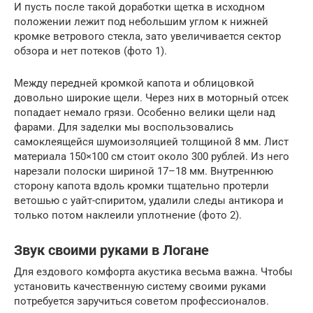
И пусть после такой доработки щетка в исходном
положении лежит под небольшим углом к нижней
кромке ветрового стекла, зато увеличивается сектор
обзора и нет потеков (фото 1).
Между передней кромкой капота и облицовкой
довольно широкие щели. Через них в моторный отсек
попадает немало грязи. Особенно велики щели над
фарами. Для заделки мы воспользовались
самоклеящейся шумоизоляцией толщиной 8 мм. Лист
материала 150×100 см стоит около 300 рублей. Из него
нарезали полоски шириной 17–18 мм. Внутреннюю
сторону капота вдоль кромки тщательно протерли
ветошью с уайт-спиритом, удалили следы антикора и
только потом наклеили уплотнение (фото 2).
Звук своими руками в Логане
Для ездового комфорта акустика весьма важна. Чтобы
установить качественную систему своими руками
потребуется заручиться советом профессионалов.