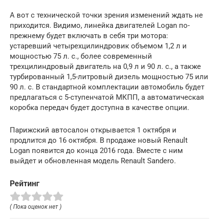
А вот с технической точки зрения изменений ждать не
приходится. Видимо, линейка двигателей Logan по-
прежнему будет включать в себя три мотора:
устаревший четырехцилиндровик объемом 1,2 л и
мощностью 75 л. с., более современный
трехцилиндровый двигатель на 0,9 л и 90 л. с., а также
турбированный 1,5-литровый дизель мощностью 75 или
90 л. с. В стандартной комплектации автомобиль будет
предлагаться с 5-ступенчатой МКПП, а автоматическая
коробка передач будет доступна в качестве опции.
Парижский автосалон открывается 1 октября и
продлится до 16 октября. В продаже новый Renault
Logan появится до конца 2016 года. Вместе с ним
выйдет и обновленная модель Renault Sandero.
Рейтинг
( Пока оценок нет )