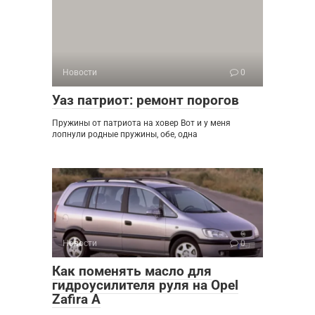
Новости
0
Уаз патриот: ремонт порогов
Пружины от патриота на ховер Вот и у меня
лопнули родные пружины, обе, одна
Новости
0
Как поменять масло для
гидроусилителя руля на Opel
Zafira A