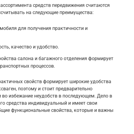
 ассортимента средств передвижения считаются
ссчитывать на следующие преимущества:
мобиля для получения практичности и
ть, качество и удобство.
ройства салона и багажного отделения формирует
транспортных процессов.
практичных свойств формирует широкие удобства
сваген, поэтому и стоит предварительно
и во избежание неудобств в последующем. Дело в
ого средства индивидуальный и имеет свои
общие функциональные свойства, которые и важны