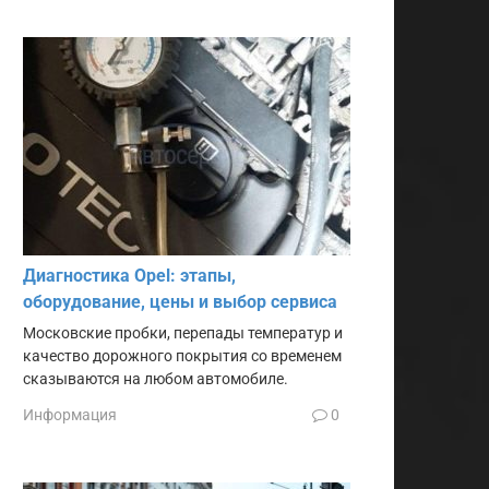
Диагностика Opel: этапы,
оборудование, цены и выбор сервиса
Московские пробки, перепады температур и
качество дорожного покрытия со временем
сказываются на любом автомобиле.
Информация
0