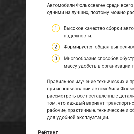
Автомобили Фольксваген среди всего
одними из лучших, поэтому можно ра
Высокое качество сборки авто
надежности.
Формируется общая выносливос
Многообразие способов обуст
массу удобств в организации 
Правильное изучение технических и 
при использовании автомобиля Фольк
рассмотреть все поставленные детал
том, что каждый вариант транспортн
рабочие, практичные, технические и 
для удобной эксплуатации.
Рейтинг