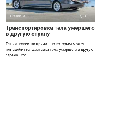
Новости
0
Транспортировка тела умершего
в другую страну
Есть множество причин по которым может
понадобиться доставка тела умершего в другую
страну. Это