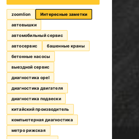
zoomlion
Интересные заметки
автовышки
автомобильный сервис
автосервис
башенные краны
бетонные насосы
выездной сервис
диагностика opel
диагностика двигателя
диагностика подвески
китайский производитель
компьютерная диагностика
метро рижская