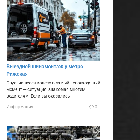
Выездной шиномонтаж у метро
Рижская
Спустившееся колесо в самый неподходящий
момент — ситуация, знакомая многим
водителям. Если вы оказались
Информация
0