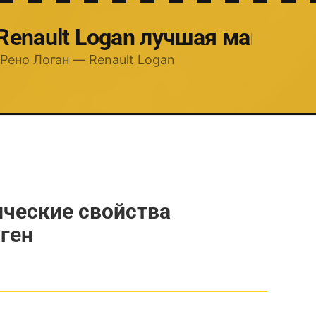
 Renault Logan лучшая машина
Рено Логан — Renault Logan
ические свойства
ген