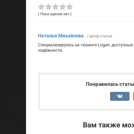
( Пока оценок нет )
Наталья Михайлова
/ автор статьи
Специализируюсь на тюнинге Logan: доступные у
надёжности.
Понравилась стать
Вам также мо