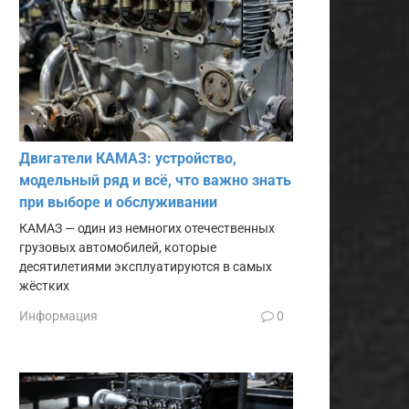
Двигатели КАМАЗ: устройство,
модельный ряд и всё, что важно знать
при выборе и обслуживании
КАМАЗ — один из немногих отечественных
грузовых автомобилей, которые
десятилетиями эксплуатируются в самых
жёстких
Информация
0