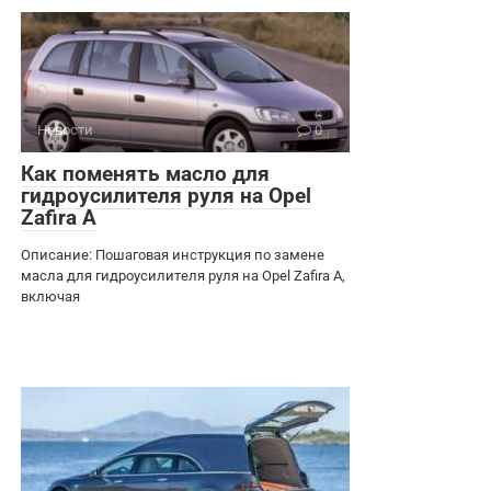
Новости
0
Как поменять масло для
гидроусилителя руля на Opel
Zafira A
Описание: Пошаговая инструкция по замене
масла для гидроусилителя руля на Opel Zafira A,
включая