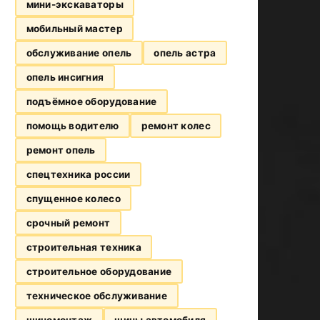
мини-экскаваторы
мобильный мастер
обслуживание опель
опель астра
опель инсигния
подъёмное оборудование
помощь водителю
ремонт колес
ремонт опель
спецтехника россии
спущенное колесо
срочный ремонт
строительная техника
строительное оборудование
техническое обслуживание
шиномонтаж
шины автомобиля