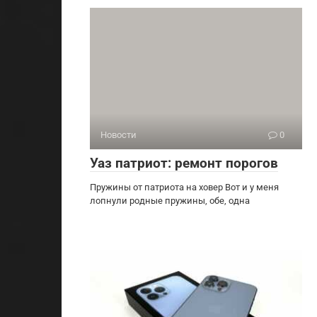
Новости
0
Уаз патриот: ремонт порогов
Пружины от патриота на ховер Вот и у меня
лопнули родные пружины, обе, одна