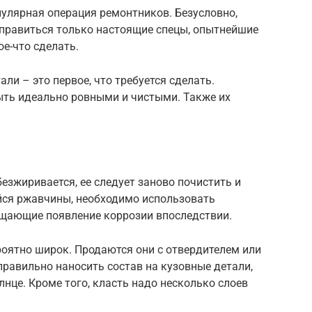
пулярная операция ремонтников. Безусловно,
справиться только настоящие спецы, опытнейшие
е-что сделать.
ли – это первое, что требуется сделать.
ть идеально ровными и чистыми. Также их
безжиривается, ее следует заново почистить и
йся ржавчины, необходимо использовать
щающие появление коррозии впоследствии.
роятно широк. Продаются они с отвердителем или
 правильно наносить состав на кузовные детали,
лнце. Кроме того, класть надо несколько слоев