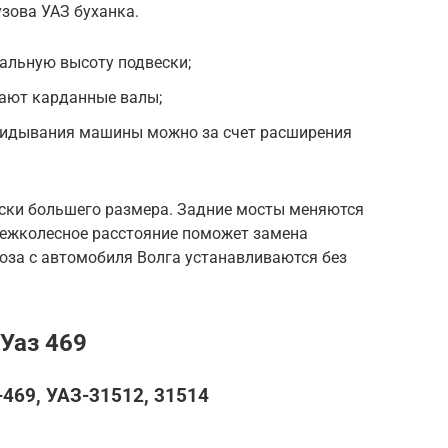
зова УАЗ буханка.
альную высоту подвески;
вают карданные валы;
кидывания машины можно за счет расширения
иски большего размера. Задние мосты меняются
 межколесное расстояние поможет замена
за с автомобиля Волга устанавливаются без
Уаз 469
469, УАЗ-31512, 31514