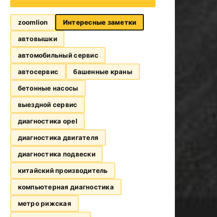
zoomlion
Интересные заметки
автовышки
автомобильный сервис
автосервис
башенные краны
бетонные насосы
выездной сервис
диагностика opel
диагностика двигателя
диагностика подвески
китайский производитель
компьютерная диагностика
метро рижская