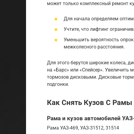
может только комплексный ремонт ку
Для начала определяем оптим
Учтите, что лифтинг ограничи
Уменьшить вероятность опро
межколесного расстояния.
Для этого берутся широкие колеса, д
на «Барс» или «Спейсер». Увеличить
тормозов дисковыми. Дисковые тормо
подгонки.
Как Снять Кузов С Рамы 
Рама и кузов автомобилей УАЗ-
Рама УАЗ-469, УАЗ-31512, 31514