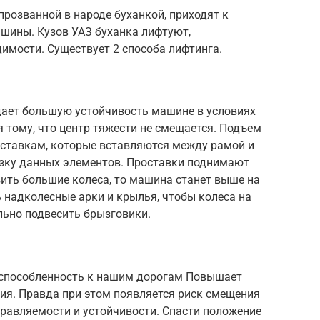
прозванной в народе буханкой, приходят к
шины. Кузов УАЗ буханка лифтуют,
мости. Существует 2 способа лифтинга.
 дает большую устойчивость машине в условиях
я тому, что центр тяжести не смещается. Подъем
оставкам, которые вставляются между рамой и
зку данных элементов. Проставки поднимают
овить большие колеса, то машина станет выше на
 надколесные арки и крылья, чтобы колеса на
ельно подвесить брызговики.
испособленность к нашим дорогам Повышает
ия. Правда при этом появляется риск смещения
правляемости и устойчивости. Спасти положение