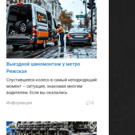
Выездной шиномонтаж у метро
Рижская
Спустившееся колесо в самый неподходящий
момент — ситуация, знакомая многим
водителям. Если вы оказались
Информация
0