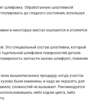
ет шлифовку. Обработанную шпатлевкой
тполировать до гладкого состояния, используя
евки в некоторых местах осыпаются и оголяется
ой. Это специальный состав шпатлевки, который
е тщательной шлифовки поверхностей детали.
поверхность запчасти заново шлифуют, поменяв
 всех вышеописанных процедур, когда участок
 кузова были заменены, и надо их окрасить для
равило, сложностей не вызывает. Рекомендуется
воспользовавшись либо кодом цвета, либо
та.