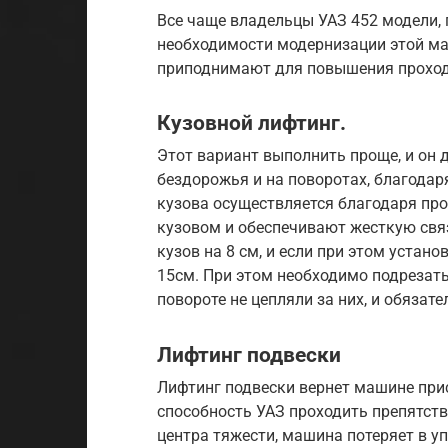
Все чаще владельцы УАЗ 452 модели, 
необходимости модернизации этой ма
приподнимают для повышения проходи
Кузовной лифтинг.
Этот вариант выполнить проще, и он
бездорожья и на поворотах, благодар
кузова осуществляется благодаря пр
кузовом и обеспечивают жесткую свя
кузов на 8 см, и если при этом устан
15см. При этом необходимо подрезать
повороте не цепляли за них, и обязат
Лифтинг подвески
Лифтинг подвески вернет машине пр
способность УАЗ проходить препятств
центра тяжести, машина потеряет в у