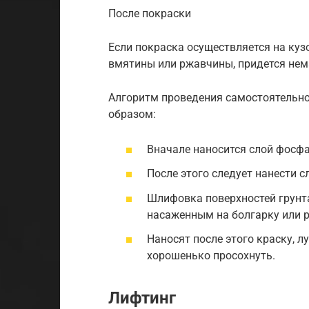
После покраски
Если покраска осуществляется на куз
вмятины или ржавчины, придется нема
Алгоритм проведения самостоятельн
образом:
Вначале наносится слой фосфа
После этого следует нанести с
Шлифовка поверхностей грунт
насаженным на болгарку или 
Наносят после этого краску, 
хорошенько просохнуть.
Лифтинг