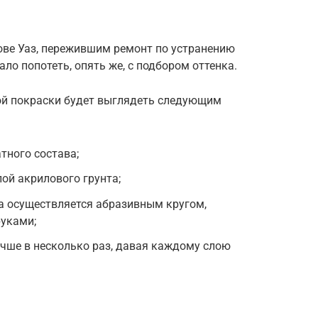
ове Уаз, пережившим ремонт по устранению
ло попотеть, опять же, с подбором оттенка.
ой покраски будет выглядеть следующим
тного состава;
лой акрилового грунта;
а осуществляется абразивным кругом,
руками;
лучше в несколько раз, давая каждому слою