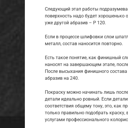
Следующий этап работы подразумева
поверхность надо будет хорошенько о
уже другой абразив – Р 120.
Если в процессе шлифовки слои шпатл
металл, состав наносится повторно.
Есть такое понятие, как финишный сл
наносят на завершающем этапе, посл
После высыхания финишного состава 
абразив на 240.
Покраску можно начинать лишь после
детали идеально ровный. Если детали
соответствия общему тону, это, как п
только правильно подобрать краску, 
услугами профессионального колорис