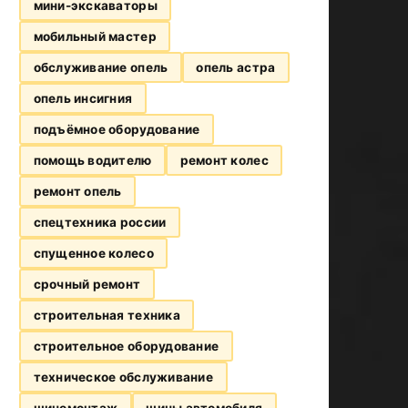
мини-экскаваторы
мобильный мастер
обслуживание опель
опель астра
опель инсигния
подъёмное оборудование
помощь водителю
ремонт колес
ремонт опель
спецтехника россии
спущенное колесо
срочный ремонт
строительная техника
строительное оборудование
техническое обслуживание
шиномонтаж
шины автомобиля