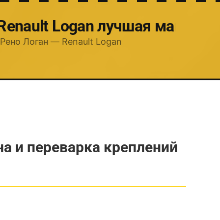
 Renault Logan лучшая машина
Рено Логан — Renault Logan
на и переварка креплений