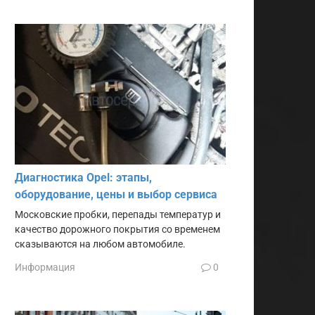
Диагностика Opel: этапы,
оборудование, цены и выбор сервиса
Московские пробки, перепады температур и
качество дорожного покрытия со временем
сказываются на любом автомобиле.
Информация
0