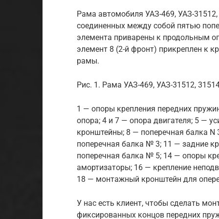
Рама автомобиля УАЗ-469, УАЗ-31512, 
соединенных между собой пятью поп
элемента приварены к продольным оп
элемент 8 (2-й фронт) прикреплен к
рамы.
Рис. 1. Рама УАЗ-469, УАЗ-31512, 3151
1 — опоры крепления передних пружин
опора; 4 и 7 — опора двигателя; 5 — 
кронштейны; 8 — поперечная балка N 3
поперечная балка № 3; 11 — задние кр
поперечная балка № 5; 14 — опоры кр
амортизаторы; 16 — крепление неподв
18 — монтажный кронштейн для опер
У нас есть клиент, чтобы сделать мон
фиксированных концов передних пруж