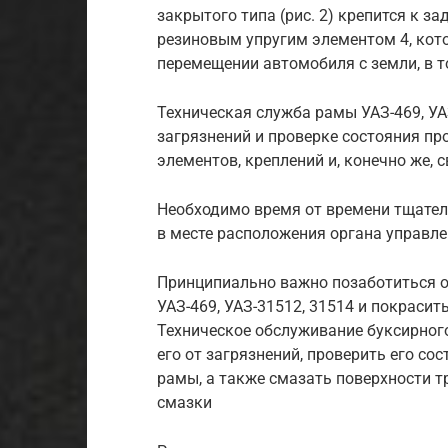
закрытого типа (рис. 2) крепится к з
резиновым упругим элементом 4, кот
перемещении автомобиля с земли, в т
Техническая служба рамы УАЗ-469, УАЗ
загрязнений и проверке состояния пр
элементов, креплений и, конечно же, 
Необходимо время от времени тщате
в месте расположения органа управле
Принципиально важно позаботиться 
УАЗ-469, УАЗ-31512, 31514 и покрасит
Техническое обслуживание буксирного
его от загрязнений, проверить его со
рамы, а также смазать поверхности т
смазки