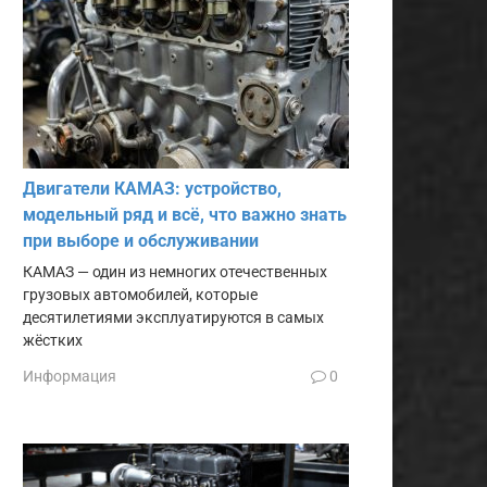
Двигатели КАМАЗ: устройство,
модельный ряд и всё, что важно знать
при выборе и обслуживании
КАМАЗ — один из немногих отечественных
грузовых автомобилей, которые
десятилетиями эксплуатируются в самых
жёстких
Информация
0