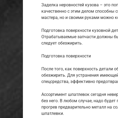
Заделка неровностей кузова – это по
качественно с этим делом способны 
мастера, но и своими руками можно ко
Подготовка поверхности кузовной дета
Отрабатываемые запчасти должны бы
следует обезжирить.
Подготовка поверхности
После того, как поверхность детали о
обезжирить. Для устранения имеюще
спецсредства, эффективно предотвра
Ассортимент шпатлевок сегодня неве
без него. В любом случае, надо будет
прогрев предварительно металл на со
шпатлевки.