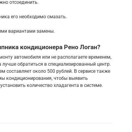
ужно отсоединить.
ника его необходимо смазать.
оими вариантами замены.
ипника кондиционера Рено Логан?
монту автомобиля или не располагаете временем,
 лучше обратиться в специализированный центр.
м составляет около 500 рублей. В сервисе также
мы кондиционирования, чтобы выявить
становить количество хладагента в системе.