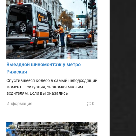
Выездной шиномонтаж у метро
Рижская
Спустившееся колесо в самый неподходящий
момент — ситуация, знакомая многим
водителям. Если вы оказались
Информация
0