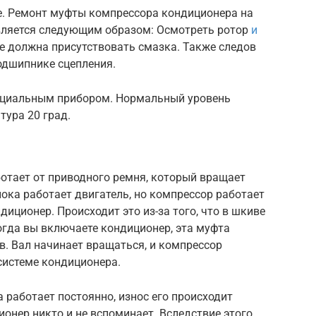
же. Ремонт муфты компрессора кондиционера на
вляется следующим образом: Осмотреть ротор
и
не должна присутствовать смазка. Также следов
одшипнике сцепления.
ециальным прибором. Нормальный уровень
тура 20 град.
ботает от приводного ремня, который вращает
пока работает двигатель, но компрессор работает
диционер. Происходит это из-за того, что в шкиве
огда вы включаете кондиционер, эта муфта
в. Вал начинает вращаться, и компрессор
системе кондиционера.
 работает постоянно, износ его происходит
ионер никто и не вспоминает. Вследствие этого