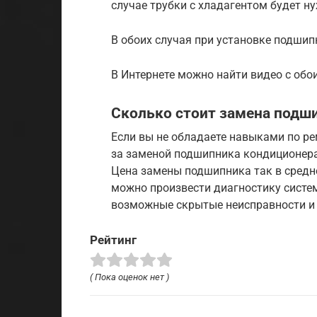
случае трубки с хладагентом будет н
В обоих случая при установке подшип
В Интернете можно найти видео с об
Сколько стоит замена подш
Если вы не обладаете навыками по ре
за заменой подшипника кондиционера
Цена замены подшипника так в средне
можно произвести диагностику систе
возможные скрытые неисправности и у
Рейтинг
( Пока оценок нет )