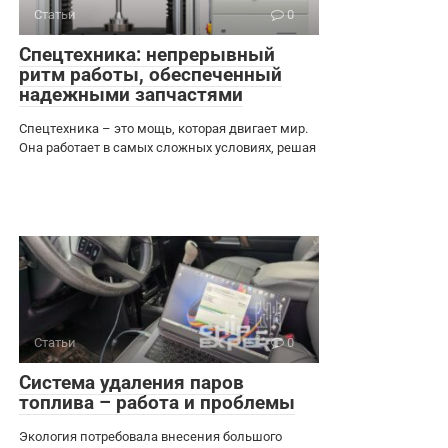
Статьи
0
Спецтехника: непрерывный
ритм работы, обеспеченный
надежными запчастями
Спецтехника – это мощь, которая двигает мир.
Она работает в самых сложных условиях, решая
Статьи
0
Система удаления паров
топлива – работа и проблемы
Экология потребовала внесения большого