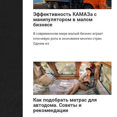
Статьи
0
Эффективность КАМАЗа с
манипулятором в малом
бизнесе
В современном мире малый бизнес играет
ключевую роль в экономике многих стран.
Одним из
Статьи
0
Как подобрать матрас для
автодома. Советы и
рекомендации