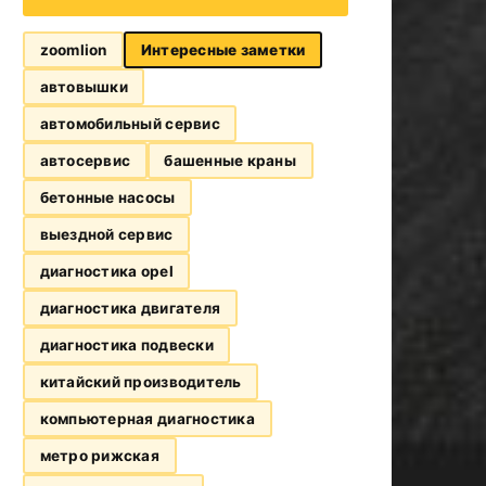
zoomlion
Интересные заметки
автовышки
автомобильный сервис
автосервис
башенные краны
бетонные насосы
выездной сервис
диагностика opel
диагностика двигателя
диагностика подвески
китайский производитель
компьютерная диагностика
метро рижская