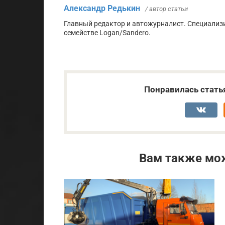
Александр Редькин
/ автор статьи
Главный редактор и автожурналист. Специализ
семействе Logan/Sandero.
Понравилась стать
Вам также мо