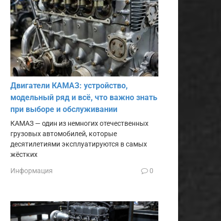
Двигатели КАМАЗ: устройство,
модельный ряд и всё, что важно знать
при выборе и обслуживании
КАМАЗ — один из немногих отечественных
грузовых автомобилей, которые
десятилетиями эксплуатируются в самых
жёстких
Информация
0