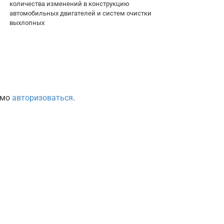
количества изменений в конструкцию
автомобильных двигателей и систем очистки
выхлопных
имо
авторизоваться
.