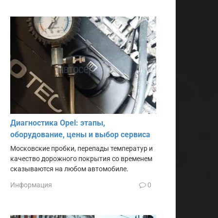
Диагностика Opel: этапы,
оборудование, цены и выбор сервиса
Московские пробки, перепады температур и
качество дорожного покрытия со временем
сказываются на любом автомобиле.
Информация
0