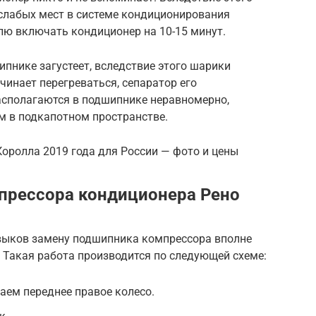
слабых мест в системе кондиционирования
лю включать кондиционер на 10-15 минут.
ипнике загустеет, вследствие этого шарики
инает перегреваться, сепаратор его
асполагаются в подшипнике неравномерно,
м в подкапотном пространстве.
Королла 2019 года для России — фото и цены
прессора кондиционера Рено
выков замену подшипника компрессора вполне
 Такая работа производится по следующей схеме:
аем переднее правое колесо.