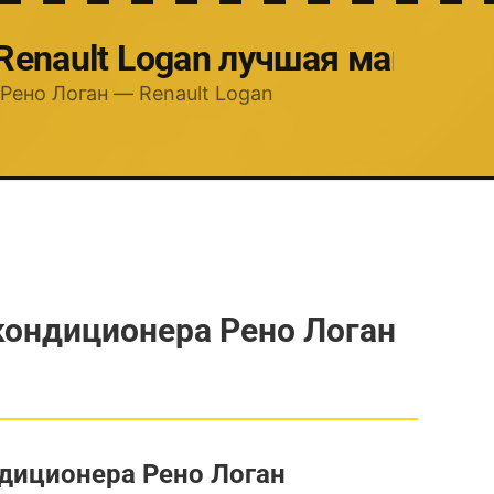
 Renault Logan лучшая машина
Рено Логан — Renault Logan
кондиционера Рено Логан
диционера Рено Логан