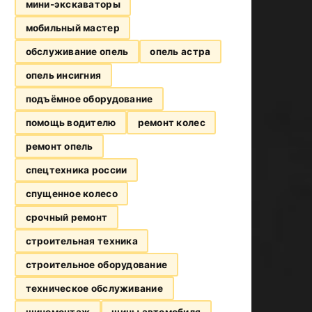
мини-экскаваторы
мобильный мастер
обслуживание опель
опель астра
опель инсигния
подъёмное оборудование
помощь водителю
ремонт колес
ремонт опель
спецтехника россии
спущенное колесо
срочный ремонт
строительная техника
строительное оборудование
техническое обслуживание
шиномонтаж
шины автомобиля