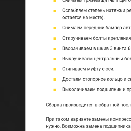
Снимаем грязезащитный щито
Ослабляем степень натяжки р
остается на месте).
Снимаем передний бампер авт
Откручиваем болты крепления
Вворачиваем в шкив 3 винта 
Выкручиваем центральный бол
Стягиваем муфту с оси.
Достаем стопорное кольцо и 
Выколачиваем подшипник и пр
Сборка производится в обратной посл
При таком варианте замены компрессо
нужно. Возможна замена подшипника 