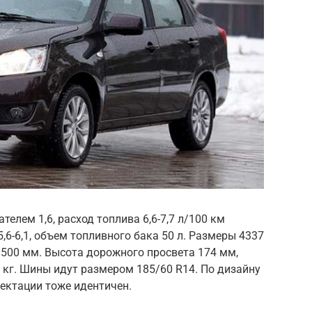
елем 1,6, расход топлива 6,6-7,7 л/100 км
5,6-6,1, объем топливного бака 50 л. Размеры 4337
1500 мм. Высота дорожного просвета 174 мм,
 кг. Шины идут размером 185/60 R14. По дизайну
лектации тоже идентичен.