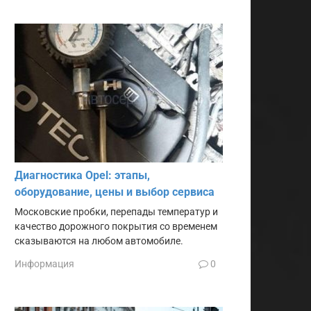
Диагностика Opel: этапы,
оборудование, цены и выбор сервиса
Московские пробки, перепады температур и
качество дорожного покрытия со временем
сказываются на любом автомобиле.
Информация
0