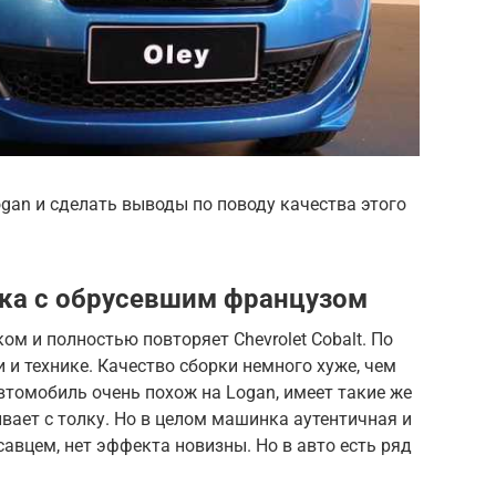
gan и сделать выводы по поводу качества этого
ека с обрусевшим французом
м и полностью повторяет Chevrolet Cobalt. По
 и технике. Качество сборки немного хуже, чем
втомобиль очень похож на Logan, имеет такие же
ивает с толку. Но в целом машинка аутентичная и
савцем, нет эффекта новизны. Но в авто есть ряд