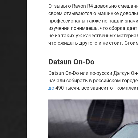
Отзывы о Ravon R4 довольно смешанн
своем отзываются о машинке довольн
профессионалы также не нашли значи
изучении понимаешь, что сборка дает
не из таких уж качественных материал
что ожидать другого и не стоит. Стои
Datsun On-Do
Datsun On-Do или по-русски Датсун Он
начали собирать в российском городе
до
490 тысяч, все зависит от комплек