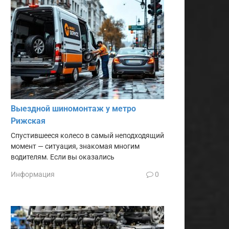
Выездной шиномонтаж у метро
Рижская
Спустившееся колесо в самый неподходящий
момент — ситуация, знакомая многим
водителям. Если вы оказались
Информация
0