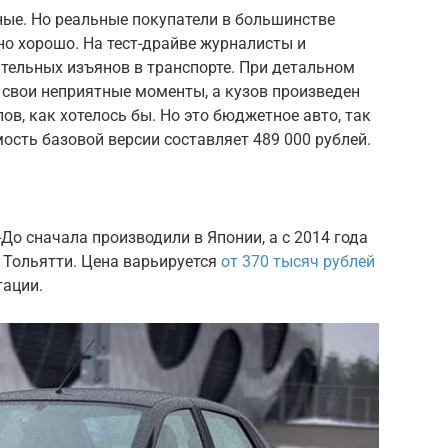
ые. Но реальные покупатели в большинстве
о хорошо. На тест-драйве журналисты и
тельных изъянов в транспорте. При детальном
 свои неприятные моменты, а кузов произведен
ов, как хотелось бы. Но это бюджетное авто, так
мость базовой версии составляет 489 000 рублей.
-До сначала производили в Японии, а с 2014 года
 Тольятти. Цена варьируется
от 370 тысяч рублей
тации.