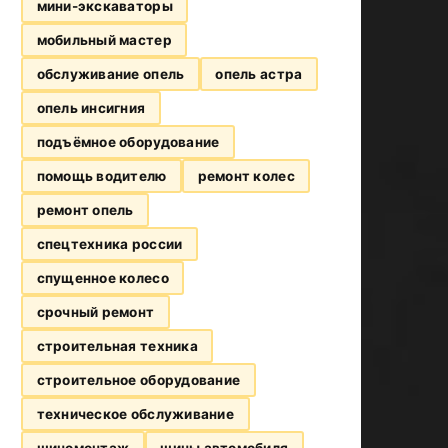
мини-экскаваторы
мобильный мастер
обслуживание опель
опель астра
опель инсигния
подъёмное оборудование
помощь водителю
ремонт колес
ремонт опель
спецтехника россии
спущенное колесо
срочный ремонт
строительная техника
строительное оборудование
техническое обслуживание
шиномонтаж
шины автомобиля