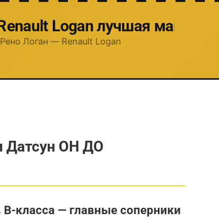
 Renault Logan лучшая машина
Рено Логан — Renault Logan
и Датсун ОН ДО
 B-класса — главные соперники