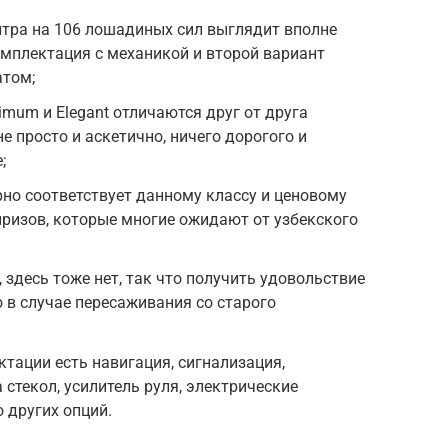
итра на 106 лошадиных сил выглядит вполне
омплектация с механикой и второй вариант
атом;
imum и Elegant отличаются друг от друга
е просто и аскетично, ничего дорогого и
;
но соответствует данному классу и ценовому
призов, которые многие ожидают от узбекского
 здесь тоже нет, так что получить удовольствие
 в случае пересаживания со старого
тации есть навигация, сигнализация,
стекол, усилитель руля, электрические
 других опций.