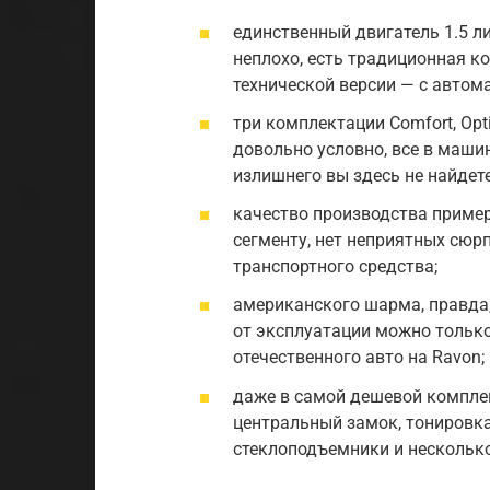
единственный двигатель 1.5 л
неплохо, есть традиционная к
технической версии — с автом
три комплектации Comfort, Opt
довольно условно, все в машин
излишнего вы здесь не найдете
качество производства пример
сегменту, нет неприятных сюр
транспортного средства;
американского шарма, правда,
от эксплуатации можно только
отечественного авто на Ravon;
даже в самой дешевой комплек
центральный замок, тонировка 
стеклоподъемники и несколько