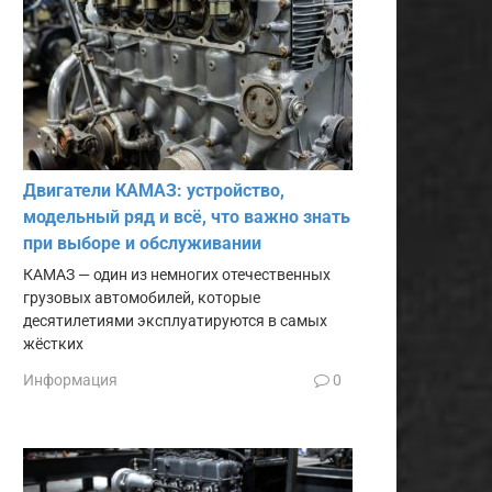
Двигатели КАМАЗ: устройство,
модельный ряд и всё, что важно знать
при выборе и обслуживании
КАМАЗ — один из немногих отечественных
грузовых автомобилей, которые
десятилетиями эксплуатируются в самых
жёстких
Информация
0