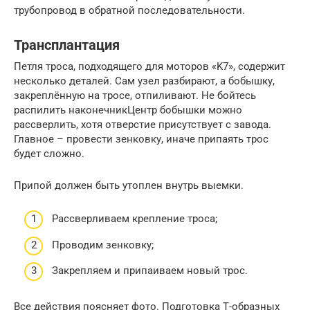
трубопровод в обратной последовательности.
Трансплантация
Петля троса, подходящего для моторов «K7», содержит
несколько деталей. Сам узел разбирают, а бобышку,
закреплённую на тросе, отпиливают. Не бойтесь
распилить наконечникЦентр бобышки можно
рассверлить, хотя отверстие присутствует с завода.
Главное – провести зенковку, иначе припаять трос
будет сложно.
Припой должен быть утоплен внутрь выемки.
Рассверливаем крепление троса;
Проводим зенковку;
Закрепляем и припаиваем новый трос.
Все действия поясняет фото. Подготовка Т-образных