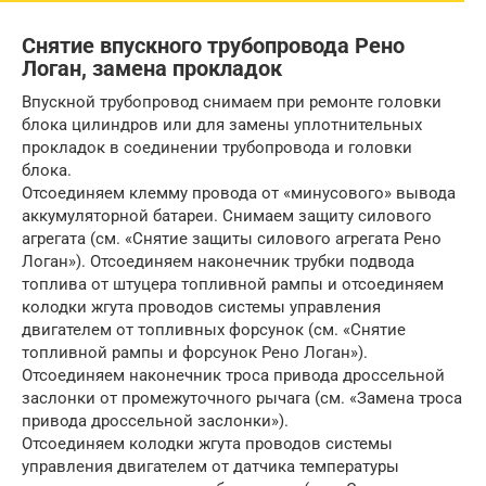
Снятие впускного трубопровода Рено
Логан, замена прокладок
Впускной трубопровод снимаем при ремонте головки
блока цилиндров или для замены уплотнительных
прокладок в соединении трубопровода и головки
блока.
Отсоединяем клемму провода от «минусового» вывода
аккумуляторной батареи. Снимаем защиту силового
агрегата (см. «Снятие защиты силового агрегата Рено
Логан»). Отсоединяем наконечник трубки подвода
топлива от штуцера топливной рампы и отсоединяем
колодки жгута проводов системы управления
двигателем от топливных форсунок (см. «Снятие
топливной рампы и форсунок Рено Логан»).
Отсоединяем наконечник троса привода дроссельной
заслонки от промежуточного рычага (см. «Замена троса
привода дроссельной заслонки»).
Отсоединяем колодки жгута проводов системы
управления двигателем от датчика температуры