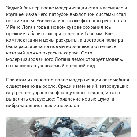
Задний бампер после модернизации стал массивнее и
крупнее, из-за чего патрубок выхлопной системы стал
незаметным. Увеличились также фото кпп рено логан.
У Рено Логан года в новом кузове сохранились
прежние габариты хх при колесной базе мм. Все
комплектации и цены раскрыты, а цветовая палитра
была расширена на новый коричневый оттенок, в
который можно окрасить корпус. Фото
модернизированного Логана демонстрирует модель,
сохранившую узнаваемый внешний вид.
При этом их качество после модернизации автомобиля
существенно выросло. Среди изменений, затронувших
внутреннее убранство французского седана, можно
выделить следующее: Появление новых шумо- и
виброизоляционных материалов.