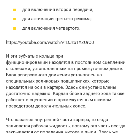
для включения второй передачи;
для активации третьего режима;
для включения четвертого.
https://youtube.com/watch?v=DJzo1YZUrC0
И эти зубчатые кольца при
функционировании находятся в постоянном сцеплении
с колесами, установленным на промежуточном диске.
Блок реверсивного движения установлен на
специальных роликовых подшипниках, которые
находятся на оси в картере. Здесь они установлены
достаточно надежно. Кардан блока заднего хода также
работает в сцеплении с промежуточным шкивом
посредством дополнительных колес.
Что касается внутренней части картера, то сюда
заливается рабочая жидкость, поэтому эта часть всегда
закрывается от попадания мусора и пыли. Здесь же