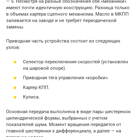
— 5. Несмотря на разные обозначения обе «механики»
имеют почти идентичную конструкцию. Разница только
в объемах картера сцепного механизма. Масло в МКПП
заливается на заводе и не требует периодической
замены.
Приводная часть устройства состоит из следующих
узлов:
Селектор переключения скоростей (установлен
на шаровой опоре).
Приводная тяга управления «коробки».
Картер КПП.
Кулиса.
Основная передача выполнена в виде пары шестеренок
цилиндрической формы, выбранных с учетом
показателей шума. Момент вращения передается от
главной шестеренки к дифференциалу, а далее — на