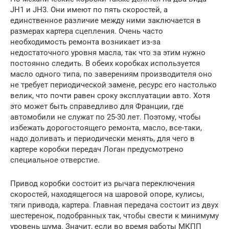
JH1 и JH3. Они имеют по пять скоростей, а
единственное различие между ними заключается в
размерах картера сцепления. Очень часто
необходимость ремонта возникает из-за
недостаточного уровня масла, так что за этим нужно
постоянно следить. В обеих коробках используется
масло одного типа, по заверениям производителя оно
не требует периодической замене, ресурс его настолько
велик, что почти равен сроку эксплуатации авто. Хотя
это может быть справедливо для Франции, где
автомобили не служат по 25-30 лет. Поэтому, чтобы
избежать дорогостоящего ремонта, масло, все-таки,
надо доливать и периодически менять, для чего в
картере коробки передач Логан предусмотрено
специальное отверстие.
Привод коробки состоит из рычага переключения
скоростей, находящегося на шаровой опоре, кулисы,
тяги привода, картера. Главная передача состоит из двух
шестеренок, подобранных так, чтобы свести к минимуму
уровень шума. Значит, если во время работы МКПП