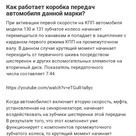
Как работает коробка передач
автомобиля данной марки?
При активации первой скорости на КПП автомобиля
модели 130 и 131 зубчатое колесо начинает
перемещаться по канавкам и попадает в зацепление с
карданом первого режима КПП на промежуточном
валу. В данном случае крутящий момент начинает
переходить от первичного шкива посредством
шестеренок и других вспомогательных элементов на
вторичный диск. Показатель передаточного
числа составляет 7.44.
https://youtube.com/watch?v=eTGuR-Ia8yc
Когда автомобилист включает вторую скорость, муфта,
установленная на синхронизаторе, начинает
воздействовать на зубчики шестеренки этой передачи.
В результате того, что этот компонент уже
функционирует с компонентов промежуточного
зубчатого колеса, то крутящий момент начинает