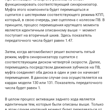
функционировать соответствующий синхронизатор.
Муфта этого компонента будет перемещаться и
сцепится с шестернями соответствующего режима КПП,
который, в свою очередь, уже сцеплена с колесом ПВ. В
принципе, процесс перемещения крутящего момента
является идентичным описанному выше — момент
поступает на вторичный шкив. Здесь показатель
передаточного числа будет равен 1.47.
Затем, когда автомобилист решит включить пятый
режим, муфта синхронизатору сцепится с
соответствующим диском четвертой скорости. Далее,
перемещаясь посредством движения зубчиков на ПВ,
муфта соединяет оба диска в один и уже он начинает
перемещение. В данном случае она осуществляется на
кардан модели 130 или 131. Показатель передаточного
числа будет равен 1.
В целом процесс активации заднего хода является
идентичным тем, которые были описаны выше. Только
в этом случае крутящий момент будет передаваться от