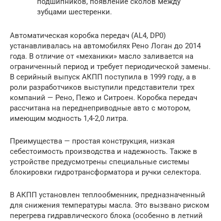
подшипников, появление сколов между
зубцами шестеренки.
Автоматическая коробка передач (AL4, DP0)
устанавливалась на автомобилях Рено Логан до 2014
года. В отличие от «механики» масло заливается на
ограниченный период и требует периодической замены.
В серийный выпуск АКПП поступила в 1999 году, а в
роли разработчиков выступили представители трех
компаний — Рено, Пежо и Ситроен. Коробка передач
рассчитана на переднеприводные авто с мотором,
имеющим модность 1,4-2,0 литра.
Преимущества — простая конструкция, низкая
себестоимость производства и надежность. Также в
устройстве предусмотрены специальные системы
блокировки гидротрансформатора и ручки селектора.
В АКПП установлен теплообменник, предназначенный
для снижения температуры масла. Это вызвано риском
перегрева гидравлического блока (особенно в летний