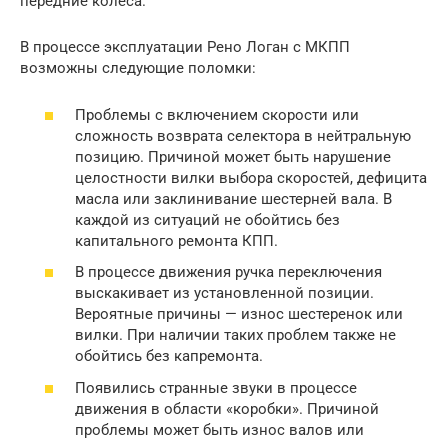
передние колеса.
В процессе эксплуатации Рено Логан с МКПП
возможны следующие поломки:
Проблемы с включением скорости или
сложность возврата селектора в нейтральную
позицию. Причиной может быть нарушение
целостности вилки выбора скоростей, дефицита
масла или заклинивание шестерней вала. В
каждой из ситуаций не обойтись без
капитального ремонта КПП.
В процессе движения ручка переключения
выскакивает из установленной позиции.
Вероятные причины — износ шестеренок или
вилки. При наличии таких проблем также не
обойтись без капремонта.
Появились странные звуки в процессе
движения в области «коробки». Причиной
проблемы может быть износ валов или