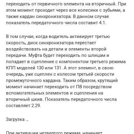
переходить от первичного элемента на вторичный. При
этом момент проходит через все колесики с зубьями, а
также кардан синхронизатора. В данном случае
показатель передаточного числа составит 4.1.
В том случае, когда водитель активирует третью
скорость, диск синхронизатора перестает
воздействовать на детали и элементы второй
передачи. Муфта будет переходить по шлицам и
попадает в сцепление с компонентом третьего режима
КПП моделей 130 или 131. А этот элемент, в свою
очередь, уже сцеплен с колесом третьей скорости
промежуточного кардана. Таким образом, крутящий
момент начинает переходить от ПВ посредством
вспомогательных элементов и сцепления на
вторичный шкив. Показатель передаточного числа
составляет 2.29.
Загрузка …
При активации четвертого режима, начинает