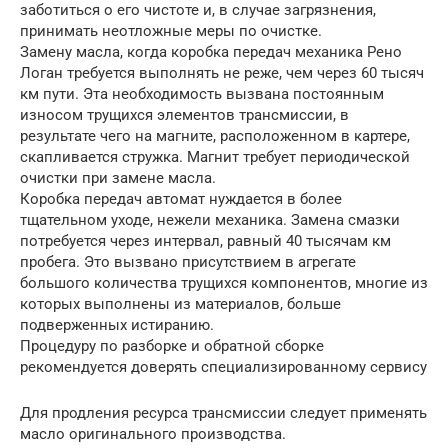
заботиться о его чистоте и, в случае загрязнения,
принимать неотложные меры по очистке.
Замену масла, когда коробка передач механика Рено
Логан требуется выполнять не реже, чем через 60 тысяч
км пути. Эта необходимость вызвана постоянным
износом трущихся элементов трансмиссии, в
результате чего на магните, расположенном в картере,
скапливается стружка. Магнит требует периодической
очистки при замене масла.
Коробка передач автомат нуждается в более
тщательном уходе, нежели механика. Замена смазки
потребуется через интервал, равный 40 тысячам км
пробега. Это вызвано присутствием в агрегате
большого количества трущихся компонентов, многие из
которых выполнены из материалов, больше
подверженных истиранию.
Процедуру по разборке и обратной сборке
рекомендуется доверять специализированному сервису
Для продления ресурса трансмиссии следует применять
масло оригинального производства.