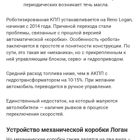
периодических возникает течь масла.
Роботизированная КПП устанавливается на Reno Logan,
начиная с 2014 года. Причиной перехода стали
проблемы, связанные с прошлой версией
автоматической «коробки». Особенность «робота»
заключается в простоте и понятности конструкции. По
сути, это такая же «механика», но с прикрепленным к
ней управляющим блоком, серво- и гидроприводом.
Средний расход топлива ниже, чем в АКПП с
гидротрансформатором на 10-15%. При желании
автомобиль переводится в ручное управление.
Единственный недостаток, на который жалуются
автолюбители — наличие рывков в процессе
переключения скоростей.
Устройство механической коробки Логан
Но механические коробки также делятся на два вида –