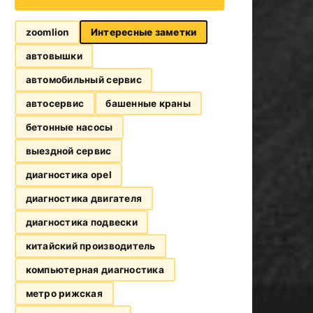
zoomlion
Интересные заметки
автовышки
автомобильный сервис
автосервис
башенные краны
бетонные насосы
выездной сервис
диагностика opel
диагностика двигателя
диагностика подвески
китайский производитель
компьютерная диагностика
метро рижская