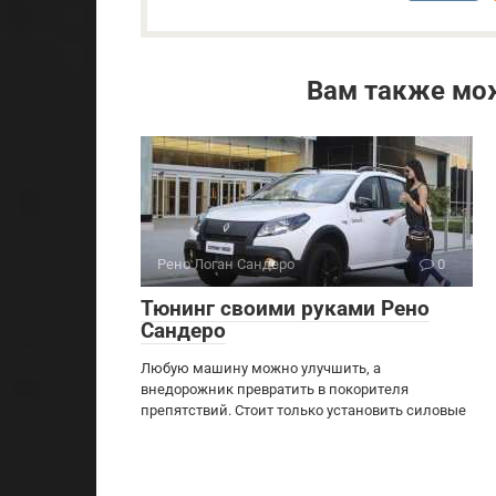
Вам также мо
Рено Логан Сандеро
0
Тюнинг своими руками Рено
Сандеро
Любую машину можно улучшить, а
внедорожник превратить в покорителя
препятствий. Стоит только установить силовые