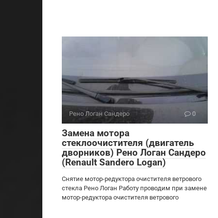
Рено Логан Сандеро
0
Замена мотора
стеклоочистителя (двигатель
дворников) Рено Логан Сандеро
(Renault Sandero Logan)
Снятие мотор-редуктора очистителя ветрового
стекла Рено Логан Работу проводим при замене
мотор-редуктора очистителя ветрового