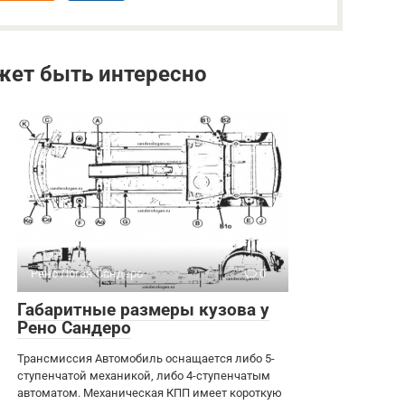
жет быть интересно
Рено Логан Сандеро
0
Габаритные размеры кузова у
Рено Сандеро
Трансмиссия Автомобиль оснащается либо 5-
ступенчатой механикой, либо 4-ступенчатым
автоматом. Механическая КПП имеет короткую