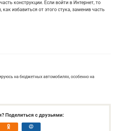
асть конструкции. Если войти в Интернет, то
 как избавиться от этого стука, заменив часть
ируюсь на бюджетных автомобилях, особенно на
я? Поделиться с друзьями: