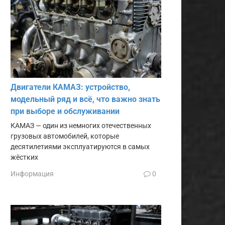
Двигатели КАМАЗ: устройство,
модельный ряд и всё, что важно знать
при выборе и обслуживании
КАМАЗ — один из немногих отечественных
грузовых автомобилей, которые
десятилетиями эксплуатируются в самых
жёстких
Информация
0