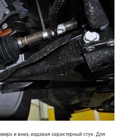
верх и вниз, издавая характерный стук. Для