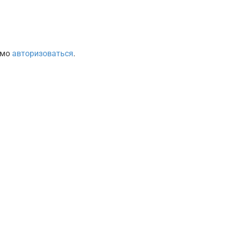
имо
авторизоваться
.