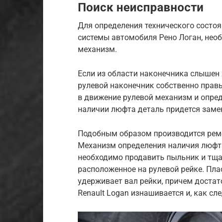
Поиск неисправности
Для определения технического состоя
системы автомобиля Рено Логан, нео
механизм.
Если из области наконечника слышен 
рулевой наконечник собственно правы
в движение рулевой механизм и опре
наличии люфта деталь придется заме
Подобным образом производится ремо
Механизм определения наличия люфта 
необходимо продавить пыльник и тща
расположенное на рулевой рейке. Пла
удерживает вал рейки, причем достат
Renault Logan изнашивается и, как сл