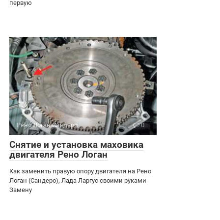
первую
Рено Логан Сандеро
0
Снятие и установка маховика
двигателя Рено Логан
Как заменить правую опору двигателя на Рено
Логан (Сандеро), Лада Ларгус своими руками
Замену