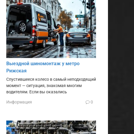
Выездной шиномонтаж у метро
Рижская
Спустившееся колесо в самый неподходящий
момент — ситуация, знакомая многим
водителям. Если вы оказались
Информация
0