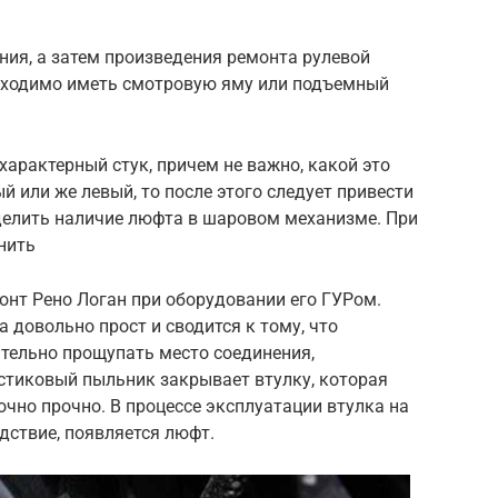
ния, а затем произведения ремонта рулевой
бходимо иметь смотровую яму или подъемный
характерный стук, причем не важно, какой это
й или же левый, то после этого следует привести
делить наличие люфта в шаровом механизме. При
нить
нт Рено Логан при оборудовании его ГУРом.
довольно прост и сводится к тому, что
тельно прощупать место соединения,
стиковый пыльник закрывает втулку, которая
очно прочно. В процессе эксплуатации втулка на
едствие, появляется люфт.