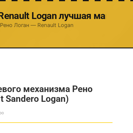
 Renault Logan лучшая машина
Рено Логан — Renault Logan
евого механизма Рено
t Sandero Logan)
ро