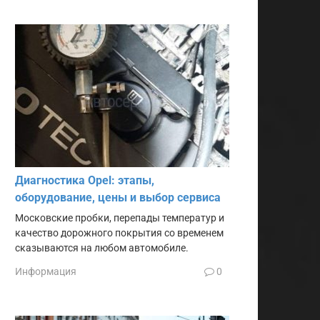
Диагностика Opel: этапы,
оборудование, цены и выбор сервиса
Московские пробки, перепады температур и
качество дорожного покрытия со временем
сказываются на любом автомобиле.
Информация
0