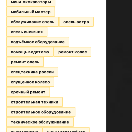
мини-экскаваторы
мобильный мастер
обслуживание опель
опель астра
опель инсигния
подъёмное оборудование
помощь водителю
ремонт колес
ремонт опель
спецтехника россии
спущенное колесо
срочный ремонт
строительная техника
строительное оборудование
техническое обслуживание
шиномонтаж
шины автомобиля