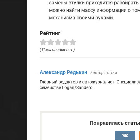
замены втулки приходится разбирать ч
можно найти массу информации о том,
механизма своими руками.
Рейтинг
( Пока оценок нет )
Александр Редькин
/ автор статьи
Главный редактор и автожурналист. Специализ
семействе Logan/Sandero.
Понравилась стать