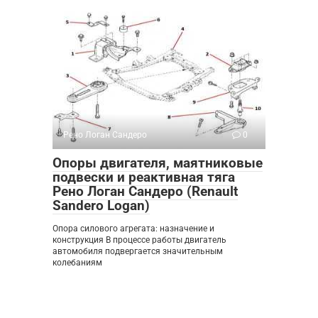
Рено Логан Сандеро
0
Опоры двигателя, маятниковые
подвески и реактивная тяга
Рено Логан Сандеро (Renault
Sandero Logan)
Опора силового агрегата: назначение и
конструкция В процессе работы двигатель
автомобиля подвергается значительным
колебаниям