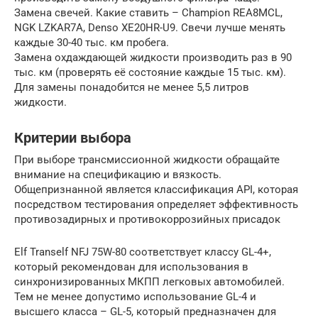
Замена свечей. Какие ставить – Champion REA8MCL,
NGK LZKAR7A, Denso XE20HR-U9. Свечи лучше менять
каждые 30-40 тыс. км пробега.
Замена охдаждающей жидкости производить раз в 90
тыс. км (проверять её состояние каждые 15 тыс. км).
Для замены понадобится не менее 5,5 литров
жидкости.
Критерии выбора
При выборе трансмиссионной жидкости обращайте
внимание на спецификацию и вязкость.
Общепризнанной является классификация API, которая
посредством тестирования определяет эффективность
противозадирных и противокоррозийных присадок
Elf Tranself NFJ 75W-80 соответствует классу GL-4+,
который рекомендован для использования в
синхронизированных МКПП легковых автомобилей.
Тем не менее допустимо использование GL-4 и
высшего класса – GL-5, который предназначен для