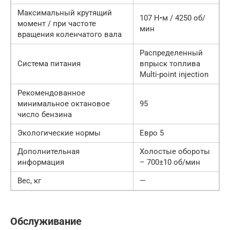
Максимальный крутящий
107 Н•м / 4250 об/
момент / при частоте
мин
вращения коленчатого вала
Распределенный
Система питания
впрыск топлива
Multi-point injection
Рекомендованное
минимальное октановое
95
число бензина
Экологические нормы
Евро 5
Дополнительная
Холостые обороты
информация
– 700±10 об/мин
Вес, кг
—
Обслуживание