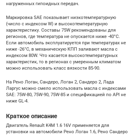
нагруженных гипоидных передач.
Маркировка SAE показывает низкотемпературную
(число с индексом W) и высокотемпературную
характеристику. Составы 75W рекомендованы для
регионов, где температура не опускается ниже -40°С.
Если автомобиль эксплуатируется при температурах не
ниже -26°С, в механическую КПП заливают масла с
индексом 80W. Что касается высокотемпературных
характеристик, то в регионах с умеренным климатом
можно использовать класс вязкости 85-90.
На Рено Логан, Сандеро, Логан 2, Сандеро 2, Лада
Ларгус можно смело использовать масла с индексами
SAE: 75W-80, 75W-90, 75W-85 и спецификацией по API не
ниже GL-4.
Краткое описание
Двигатель Renault K4M 1.6 16V применяется для
установки на автомобили Рено Логан 1.6, Рено Сандеро