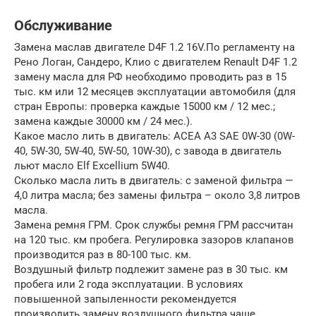
Обслуживание
Замена маслав двигателе D4F 1.2 16V.По регламенту на
Рено Логан, Сандеро, Клио с двигателем Renault D4F 1.2
замену масла для РФ необходимо проводить раз в 15
тыс. км или 12 месяцев эксплуатации автомобиля (для
стран Европы: проверка каждые 15000 км / 12 мес.;
замена каждые 30000 км / 24 мес.).
Какое масло лить в двигатель: ACEA A3 SAE 0W-30 (0W-
40, 5W-30, 5W-40, 5W-50, 10W-30), с завода в двигатель
льют масло Elf Excellium 5W40.
Сколько масла лить в двигатель: с заменой фильтра —
4,0 литра масла; без замены фильтра – около 3,8 литров
масла.
Замена ремня ГРМ. Срок службы ремня ГРМ рассчитан
на 120 тыс. км пробега. Регулировка зазоров клапанов
производится раз в 80-100 тыс. км.
Воздушный фильтр подлежит замене раз в 30 тыс. км
пробега или 2 года эксплуатации. В условиях
повышенной запыленности рекомендуется
производить замену воздушного фильтра чаще.