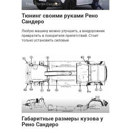
Рено Логан Сандеро
0
Тюнинг своими руками Рено
Сандеро
Любую машину можно улучшить, а внедорожник
превратить в покорителя препятствий. Стоит
только установить силовые
Рено Логан Сандеро
0
Габаритные размеры кузова у
Рено Сандеро