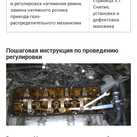
страница 5.7.
и регулировка натяжения ремня,
Снятие,
замена натяжного ролика
установка и
привода газо-
дефектовка
распределительного механизма
маховика
Пошаговая инструкция по проведению
регулировки