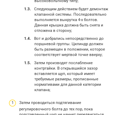
высоковольтному типу;
Следующим действием будет демонтаж
клапанной системы. Последовательно
выполняется выкрутка 4-х болтов.
Данная крышка должна быть снята и
отложена в сторону;
Вот и добрались непосредственно до
поршневой группы. Цилиндр должен
быть размещен в положении, которое
соответствует мертвой точке вверху;
Затем производят послабление
контргайки. В открывшийся зазор
вставляется щуп, который имеет
требуемые размеры, прописанные
нормативами для данной категории
клапана;
Затем проводиться подтягивание
регулировочного болта до тех пор, пока
подставленный щуп не начнет передвигаться