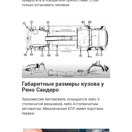
превратить в покорителя препятствий. Стоит
только установить силовые
Рено Логан Сандеро
0
Габаритные размеры кузова у
Рено Сандеро
Трансмиссия Автомобиль оснащается либо 5-
ступенчатой механикой, либо 4-ступенчатым
автоматом. Механическая КПП имеет короткую
первую