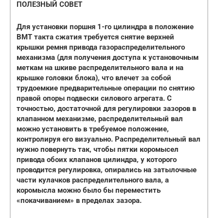
ПОЛЕЗНЫЙ СОВЕТ
Для установки поршня 1-го цилиндра в положение
ВМТ такта сжатия требуется снятие верхней
крышки ремня привода газораспределительного
механизма (для получения доступа к установочным
меткам на шкиве распределительного вала и на
крышке головки блока), что влечет за собой
трудоемкие предварительные операции по снятию
правой опоры подвески силового агрегата. С
точностью, достаточной для регулировки зазоров в
клапанном механизме, распределительный вал
можно установить в требуемое положение,
контролируя его визуально. Распределительный вал
нужно повернуть так, чтобы пятки коромысел
привода обоих клапанов цилиндра, у которого
проводится регулировка, опирались на затылочные
части кулачков распределительного вала, а
коромысла можно было бы переместить
«покачиванием» в пределах зазора.