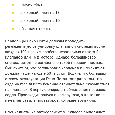
плоскогубцы;
рожковый ключ на 13;
рожковый ключ на 10;
обычная отвертка.
Владельцы Рено Логан должны проводить
регламентную регулировку клапанной системы после
каждых 100 тыс. км пробега, независимо от того 8
клапанов или 16 в моторе. Однако, большинство
специалистов не согласны с такой периодичностью.
Они считают, что регулировка клапанов выполняться
должна чаще, каждые 60 тыс. км. Водители с большим
стажем эксплуатации Рено Логан говорят о том, что
езда на газе вместо бензина отрицательно сказываться
на клапанах. В первую очередь, наблюдается просадка
седла. Происходит запуск в камеру газа, а не топлива
из-за неправильных зазоров, которые возникли.
Специалисты на автосервисах VIP-класса выполняют