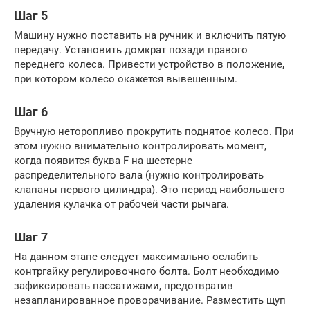
Шаг 5
Машину нужно поставить на ручник и включить пятую
передачу. Установить домкрат позади правого
переднего колеса. Привести устройство в положение,
при котором колесо окажется вывешенным.
Шаг 6
Вручную неторопливо прокрутить поднятое колесо. При
этом нужно внимательно контролировать момент,
когда появится буква F на шестерне
распределительного вала (нужно контролировать
клапаны первого цилиндра). Это период наибольшего
удаления кулачка от рабочей части рычага.
Шаг 7
На данном этапе следует максимально ослабить
контргайку регулировочного болта. Болт необходимо
зафиксировать пассатижами, предотвратив
незапланированное проворачивание. Разместить щуп