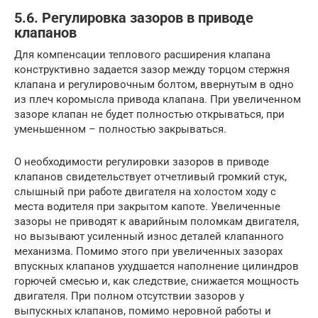
5.6. Регулировка зазоров в приводе
клапанов
Для компенсации теплового расширения клапана
конструктивно задается зазор между торцом стержня
клапана и регулировочным болтом, ввернутым в одно
из плеч коромысла привода клапана. При увеличенном
зазоре клапан не будет полностью открываться, при
уменьшенном – полностью закрываться.
О необходимости регулировки зазоров в приводе
клапанов свидетельствует отчетливый громкий стук,
слышный при работе двигателя на холостом ходу с
места водителя при закрытом капоте. Увеличенные
зазоры не приводят к аварийным поломкам двигателя,
но вызывают усиленный износ деталей клапанного
механизма. Помимо этого при увеличенных зазорах
впускных клапанов ухудшается наполнение цилиндров
горючей смесью и, как следствие, снижается мощность
двигателя. При полном отсутствии зазоров у
выпускных клапанов, помимо неровной работы и