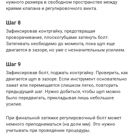
нужного размера в свободном пространстве между
краями клапана и регулировочного винта.
Шаг 8
Зафиксировав контргайку, предотвращая
проворачивание, плоскогубцами затянуть болт.
Затягивать необходимо до момента, пока щуп еще
двигается в зазоре, но уже с незначительным усилием.
Шаг 9
Зафиксировав болт, поджать контргайку. Проверить, как
двигается щуп в зазоре. Если инструмент основательно
зажат или перемещается слишком легко, повторить
предыдущий шаг. Нужно добиться, чтобы щуп можно
было передвигать, прикладывая лишь небольшое
усилие.
При финальной затяжке регулировочный болт может
немного приподниматься (на доли мм). Это нужно
учитывать при проведении процедуры.