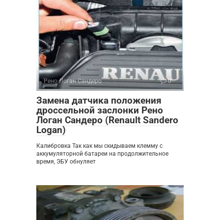
Рено Логан Сандеро
0
Замена датчика положения
дроссельной заслонки Рено
Логан Сандеро (Renault Sandero
Logan)
Калибровка Так как мы скидываем клемму с
аккумуляторной батареи на продолжительное
время, ЭБУ обнуляет