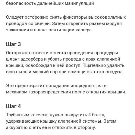
безопасность дальнейших манипуляций
Следует осторожно снять фиксаторы высоковольтных
проводов со свечей. Затем открепить разъем модуля
зажигания и шланг вентиляции картера
Шаг 3
Осторожно отвести с места проведения процедуры
шланг адсорбера и убрать провода с края клапанной
крышки, освобождая к ней доступ. Тщательно удалить
всю пыль и мелкий сор при помощи сжатого воздуха
Это предотвратит попадание инородных тел в
механизм газораспределения после открытия крышки.
Шаг 4
Трубчатым ключом, нужно выкрутить 4 болта,
удерживающих крышку клапанной системы. Затем
аккуратно снять ее и отложить в сторону.