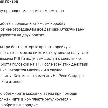
ый привод
ру приводов массы и снимаем трос
работы проделаны снимаем коробку
 от нее отсоединяем все датчики.Откручиваем
держится на двух болтах.
м три болта которые крепят коробку к
грегат как можно ниже и откручиваем пару гаек
нимаем КПП и получаем доступ к сцеплению,
болта головкой на 11. После всех этих действий
ние находится маховик и в случае
менить. Как можно заметить На Рено Сандеро
лько этапов.
о обезжирить маховик, затем при помощи
лжен идти в комплекте регулируется и
 в обратном порядке.