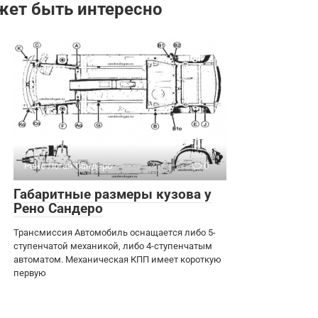
жет быть интересно
Рено Логан Сандеро
0
Габаритные размеры кузова у
Рено Сандеро
Трансмиссия Автомобиль оснащается либо 5-
ступенчатой механикой, либо 4-ступенчатым
автоматом. Механическая КПП имеет короткую
первую