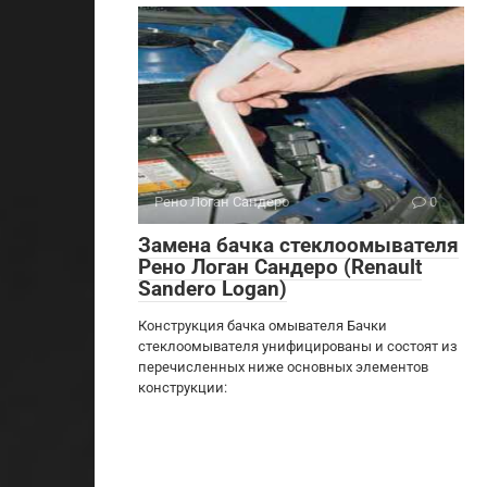
Рено Логан Сандеро
0
Замена бачка стеклоомывателя
Рено Логан Сандеро (Renault
Sandero Logan)
Конструкция бачка омывателя Бачки
стеклоомывателя унифицированы и состоят из
перечисленных ниже основных элементов
конструкции: