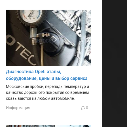
Диагностика Opel: этапы,
оборудование, цены и выбор сервиса
Московские пробки, перепады температур и
качество дорожного покрытия со временем
сказываются на любом автомобиле.
Информация
0