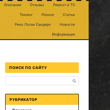
Описания
Отзывы
Ремонт и ТО
Тюнинг
Разное
Статьи
Рено Логан Сандеро
Новости
Информация
ПОИСК ПО САЙТУ
Поиск:
РУБРИКАТОР