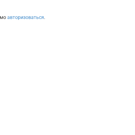
имо
авторизоваться
.