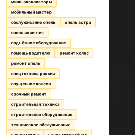
мини-экскаваторы
мобильный мастер
обслуживание опель
опель астра
опель инсигния
подъёмное оборудование
помощь водителю
ремонт колес
ремонт опель
спецтехника россии
спущенное колесо
срочный ремонт
строительная техника
строительное оборудование
техническое обслуживание
шиномонтаж
шины автомобиля