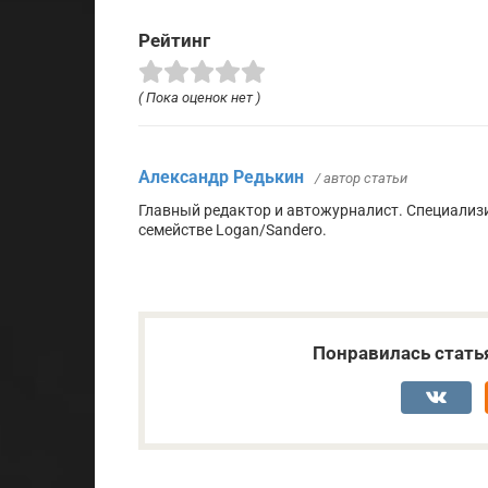
Рейтинг
( Пока оценок нет )
Александр Редькин
/ автор статьи
Главный редактор и автожурналист. Специализ
семействе Logan/Sandero.
Понравилась стать