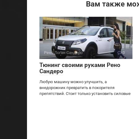
Вам также мо
Рено Логан Сандеро
0
Тюнинг своими руками Рено
Сандеро
Любую машину можно улучшить, а
внедорожник превратить в покорителя
препятствий. Стоит только установить силовые