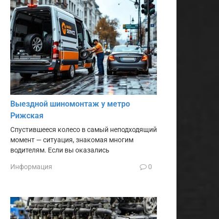
Выездной шиномонтаж у метро
Рижская
Спустившееся колесо в самый неподходящий
момент — ситуация, знакомая многим
водителям. Если вы оказались
Информация
0