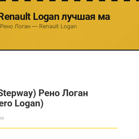
 Renault Logan лучшая машина
Рено Логан — Renault Logan
Stepway) Рено Логан
ero Logan)
ро