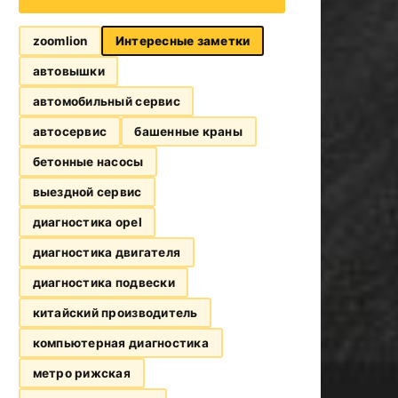
zoomlion
Интересные заметки
автовышки
автомобильный сервис
автосервис
башенные краны
бетонные насосы
выездной сервис
диагностика opel
диагностика двигателя
диагностика подвески
китайский производитель
компьютерная диагностика
метро рижская