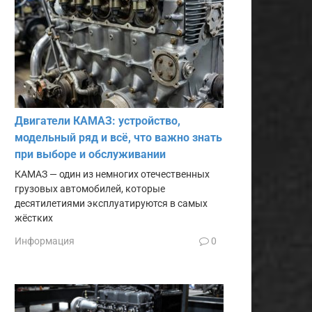
Двигатели КАМАЗ: устройство,
модельный ряд и всё, что важно знать
при выборе и обслуживании
КАМАЗ — один из немногих отечественных
грузовых автомобилей, которые
десятилетиями эксплуатируются в самых
жёстких
Информация
0