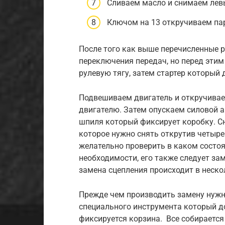
Сливаем масло и снимаем лев
Ключом на 13 откручиваем па
После того как выше перечисленные 
переключения передач, но перед этим
рулевую тягу, затем стартер который 
Подвешиваем двигатель и откручивае
двигателю. Затем опускаем силовой а
шпиля который фиксирует коробку. С
которое нужно снять открутив четыре 
желательно проверить в каком состоя
необходимости, его также следует за
замена сцепления происходит в неско
Прежде чем производить замену нужн
специального инструмента который до
фиксируется корзина. Все собирается