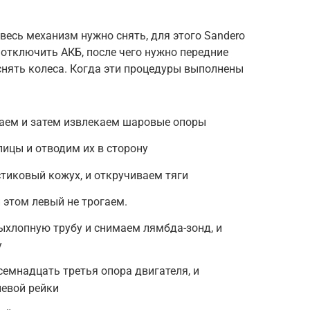
весь механизм нужно снять, для этого Sandero
отключить АКБ, после чего нужно передние
снять колеса. Когда эти процедуры выполнены
ваем и затем извлекаем шаровые опоры
пицы и отводим их в сторону
тиковый кожух, и откручиваем тяги
 этом левый не трогаем.
ыхлопную трубу и снимаем лямбда-зонд, и
у
семнадцать третья опора двигателя, и
левой рейки