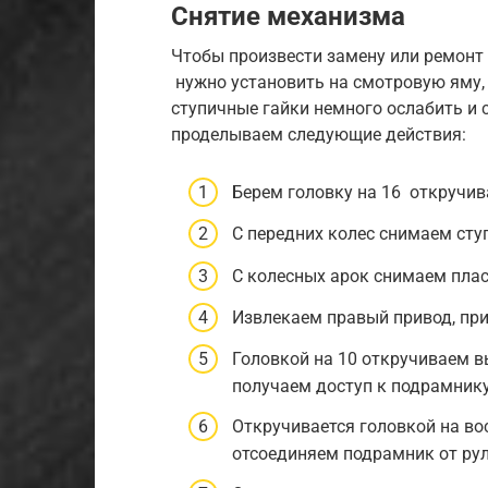
Снятие механизма
Чтобы произвести замену или ремонт 
нужно установить на смотровую яму, 
ступичные гайки немного ослабить и 
проделываем следующие действия:
Берем головку на 16 откручи
С передних колес снимаем сту
С колесных арок снимаем плас
Извлекаем правый привод, при
Головкой на 10 откручиваем в
получаем доступ к подрамник
Откручивается головкой на во
отсоединяем подрамник от ру