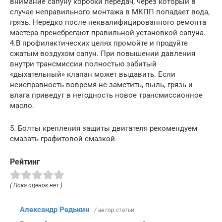
внимание сапуну коробки передач, через который в
случае неправильного монтажа в МКПП попадает вода,
грязь. Нередко после неквалифицированного ремонта
мастера пренебрегают правильной установкой сапуна.
4.В профилактических целях промойте и продуйте
сжатым воздухом сапун. При повышении давления
внутри трансмиссии полностью забитый
«дыхательный» клапан может выдавить. Если
неисправность вовремя не заметить, пыль, грязь и
влага приведут в негодность новое трансмиссионное
масло.
5. Болты крепления защиты двигателя рекомендуем
смазать графитовой смазкой.
Рейтинг
( Пока оценок нет )
Александр Редькин
/ автор статьи