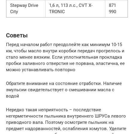
Stepway Drive
1,6 л, 113 л.с., CVT X-
871
City
TRONIC
990
Советы
Перед началом работ преодолейте как минимум 10-15
км, чтобы масло внутри коробки передач прогрелось и
стало менее вязким. Если уплотнительная прокладка
пробки заливного отверстия не порвана, эластична, ее
можно устанавливать повторно
Обратите внимание на состояние отработки. Наличие
эмульсии свидетельствует о смешивании масла с
водой
Нередко такая неприятность – последствие
негерметичности пыльника внутреннего ШРУСа левого
приводного вала. Поэтому осмотрите пыльник на
предмет надорванностей, ослабления хомутов. Уделите