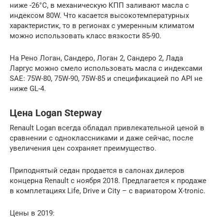
ниже -26°С, в механическую КПП заливают масла с
индексом 80W. Что касается высокотемпературных
характеристик, то в регионах с умеренным климатом
можно использовать класс вязкости 85-90.
На Рено Логан, Сандеро, Логан 2, Сандеро 2, Лада
Ларгус можно смело использовать масла с индексами
SAE: 75W-80, 75W-90, 75W-85 и спецификацией по API не
ниже GL-4.
Цена Logan Stepway
Renault Logan всегда обладал привлекательной ценой в
сравнении с одноклассниками и даже сейчас, после
увеличения цен сохраняет преимущество.
Приподнятый седан продается в салонах дилеров
концерна Renault с ноября 2018. Предлагается к продаже
в комплетациях Life, Drive и City – с вариатором X-tronic.
Цены в 2019: