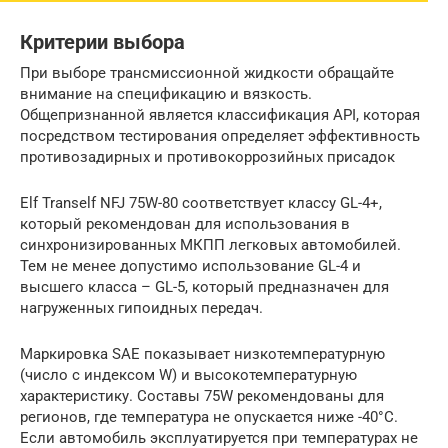
Критерии выбора
При выборе трансмиссионной жидкости обращайте
внимание на спецификацию и вязкость.
Общепризнанной является классификация API, которая
посредством тестирования определяет эффективность
противозадирных и противокоррозийных присадок
Elf Tranself NFJ 75W-80 соответствует классу GL-4+,
который рекомендован для использования в
синхронизированных МКПП легковых автомобилей.
Тем не менее допустимо использование GL-4 и
высшего класса – GL-5, который предназначен для
нагруженных гипоидных передач.
Маркировка SAE показывает низкотемпературную
(число с индексом W) и высокотемпературную
характеристику. Составы 75W рекомендованы для
регионов, где температура не опускается ниже -40°С.
Если автомобиль эксплуатируется при температурах не