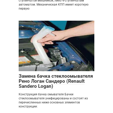
ступенчатой механикой, либо 4-ступенчатым
автоматом. Механическая КПП имеет короткую
первую
Рено Логан Сандеро
0
Замена бачка стеклоомывателя
Рено Логан Сандеро (Renault
Sandero Logan)
Конструкция бачка омывателя Бачки
стеклоомывателя унифицированы и состоят из
перечисленных ниже основных элементов
конструкции: