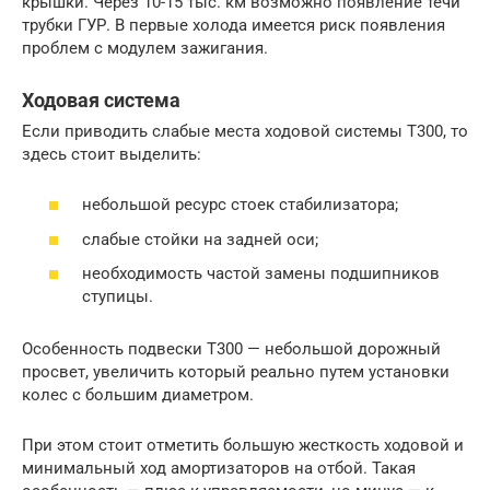
крышки. Через 10-15 тыс. км возможно появление течи
трубки ГУР. В первые холода имеется риск появления
проблем с модулем зажигания.
Ходовая система
Если приводить слабые места ходовой системы Т300, то
здесь стоит выделить:
небольшой ресурс стоек стабилизатора;
слабые стойки на задней оси;
необходимость частой замены подшипников
ступицы.
Особенность подвески Т300 — небольшой дорожный
просвет, увеличить который реально путем установки
колес с большим диаметром.
При этом стоит отметить большую жесткость ходовой и
минимальный ход амортизаторов на отбой. Такая