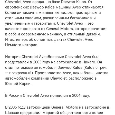
Chevrolet Aveo создан на базе Daewoo Kalos. От
европейских Daewoo Kalos машины Aveo отличаются
более динамичным внешним видом, просторным и
стильным салоном, расширенным багажником и
увеличенными габаритами. Chevrolet Aveo – это
качественное авто от General Motors, которое сочетает
в себе и современную начинку, и стильный дизайн.
Итак, теперь об основных фактах Chevrolet Aveo.
Немного истории
История Chevrolet AveoВпервые Chevrolet Aveo был
представлен в 2003 году на автосалоне в Чикаго. Он
стал потомком автомобиля Daewoo Kalos (Kalos с греч.
— прекрасный). Производство Aveo, как и большинства
автомобилей компании Chevrolet, расположено в
Южной Кореи.
В России Chevrolet Aveo появился в 2004 году.
В 2005 году автоконцерн General Motors на автосалоне в
Шанхае представил мировой общественности новее