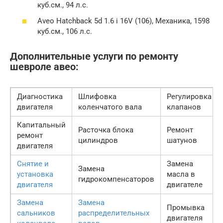
куб.см., 94 л.с.
Aveo Hatchback 5d 1.6 i 16V (106), Механика, 1598
куб.см., 106 л.с.
Дополнительные услуги по ремонту
шевроле авео:
Диагностика
Шлифовка
Регулировка
двигателя
коленчатого вала
клапанов
Капитальный
Расточка блока
Ремонт
ремонт
цилиндров
шатунов
двигателя
Снятие и
Замена
Замена
установка
масла в
гидрокомпенсаторов
двигателя
двигателе
Замена
Замена
Промывка
сальников
распределительных
двигателя