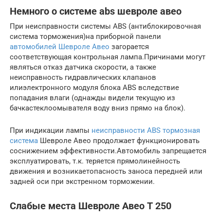
Немного о системе abs шевроле авео
При неисправности системы ABS (антиблокировочная
система торможения)на приборной панели
автомобилей Шевроле Авео
загорается
соответствующая контрольная лампа.Причинами могут
являться отказ датчика скорости, а также
неисправность гидравлических клапанов
илиэлектронного модуля блока ABS вследствие
попадания влаги (однажды видели текущую из
бачкастеклоомывателя воду вниз прямо на блок).
При индикации лампы
неисправности ABS тормозная
система
Шевроле Авео продолжает функционировать
соснижением эффективности.Автомобиль запрещается
эксплуатировать, т.к. теряется прямолинейность
движения и возникаетопасность заноса передней или
задней оси при экстренном торможении.
Слабые места Шевроле Авео Т 250