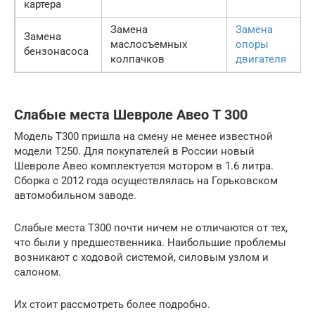
картера
Замена
Замена
Замена
маслосъемных
опоры
бензонасоса
колпачков
двигателя
Слабые места Шевроле Авео Т 300
Модель Т300 пришла на смену не менее известной
модели Т250. Для покупателей в России новый
Шевроле Авео комплектуется мотором в 1.6 литра.
Сборка с 2012 года осуществлялась на Горьковском
автомобильном заводе.
Слабые места Т300 почти ничем не отличаются от тех,
что были у предшественника. Наибольшие проблемы
возникают с ходовой системой, силовым узлом и
салоном.
Их стоит рассмотреть более подробно.