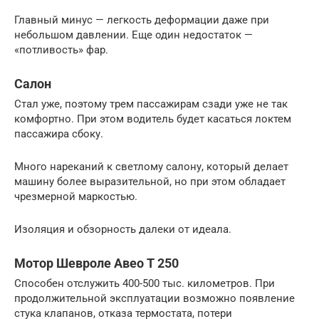
Главный минус — легкость деформации даже при
небольшом давлении. Еще один недостаток —
«потливость» фар.
Салон
Стал уже, поэтому трем пассажирам сзади уже не так
комфортно. При этом водитель будет касаться локтем
пассажира сбоку.
Много нареканий к светлому салону, который делает
машину более выразительной, но при этом обладает
чрезмерной маркостью.
Изоляция и обзорность далеки от идеала.
Мотор Шевроле Авео Т 250
Способен отслужить 400-500 тыс. километров. При
продолжительной эксплуатации возможно появление
стука клапанов, отказа термостата, потери