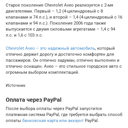
Старое поколение Chevrolet Aveo реализуется с 2-мя
двигателями. Первый – 1,2 (4-цилиндровый с 8
клапанами и 74 л.с.), и второй – 1,4 (4-цилиндровый с 16
клапанами и 94 л.с.). Поколение 2006 года также
выпускается с двумя силовыми агрегатами – 1,4 с 94
л.с. и 1,6 с 103 л.с.
Chevrolet Aveo – это надежный автомобиль
, который
отлично держит дорогу и достаточно комфортен для
пассажиров. Он отлично задуман, отлично выполнен и
отлично оснащен. Aveo – это стильное городское авто с
огромным выбором комплектаций.
Источник
Оплата через PayPal
После выбора оплаты через PayPal запустится
платежная система PayPal, где требуется выбрать способ
оплаты
банковская карта или аккаунт
PayPal.