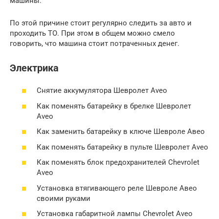
машины.
По этой причине стоит регулярно следить за авто и
проходить ТО. При этом в общем можно смело
говорить, что машина стоит потраченных денег.
Электрика
Снятие аккумулятора Шевролет Aveo
Как поменять батарейку в брелке Шевролет
Aveo
Как заменить батарейку в ключе Шевроле Авео
Как поменять батарейку в пульте Шевролет Aveo
Как поменять блок предохранителей Chevrolet
Aveo
Установка втягивающего реле Шевроле Авео
своими руками
Установка габаритной лампы Chevrolet Aveo