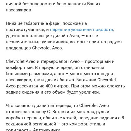
личной безопасности и безопасности Ваших
пассажиров.
Нижние габаритные фары, похожие на
противотуманные, и
передние указатели поворота
,
удачно дополняющие дизайн Aveo, — это те
незначительные «изюминки», которые приятно радуют
владельцев Chevrolet Aveo.
Chevrolet Aveo интерьерСалон Aveo – просторный и
комфортный. В первую очередь, он отличается
большими размерами, а это – много места как для
пассажиров, так и для их багажа. Багажник Chevrolet
Aveo рассчитан на 400 литров. При этом можно сложить
задние сидения и его объем будет увеличен.
Что касается дизайн интерьера, то Chevrolet Aveo
относится к классу С. Вставки из металла, руль и
коробка передач, обшитые кожей, передние сидения с 8-
секционной регуляцией – это комфорт, стиль и
солидность. Автоначинка