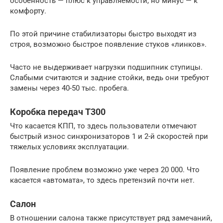
особенность — плюс к управляемости, но минус — к
комфорту.
По этой причине стабилизаторы быстро выходят из
строя, возможно быстрое появление стуков «линков».
Часто не выдерживает нагрузки подшипник ступицы.
Слабыми считаются и задние стойки, ведь они требуют
замены через 40-50 тыс. пробега.
Коробка передач Т300
Что касается КПП, то здесь пользователи отмечают
быстрый износ синхронизаторов 1 и 2-й скоростей при
тяжелых условиях эксплуатации.
Появление проблем возможно уже через 20 000. Что
касается «автомата», то здесь претензий почти нет.
Салон
В отношении салона также присутствует ряд замечаний,