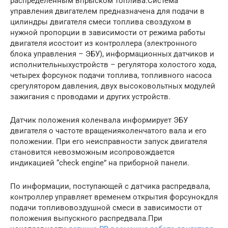
распределенным впрыском топлива.Система
управления двигателем предназначена для подачи в
цилиндры двигателя смеси топлива своздухом в
нужной пропорции в зависимости от режима работы
двигателя исостоит из контроллера (электронного
блока управления – ЭБУ), информационных датчиков и
исполнительныхустройств – регулятора холостого хода,
четырех форсунок подачи топлива, топливного насоса
срегулятором давления, двух высоковольтных модулей
зажигания с проводами и других устройств.
Датчик положения коленвала информирует ЭБУ
двигателя о частоте вращенияколенчатого вала и его
положении. При его неисправности запуск двигателя
становится невозможным исопровождается
индикацией “cheсk engine” на приборной панели.
По информации, поступающей с датчика распредвала,
контроллер управляет временем открытия форсунокдля
подачи топливовоздушной смеси в зависимости от
положения выпускного распредвала.При