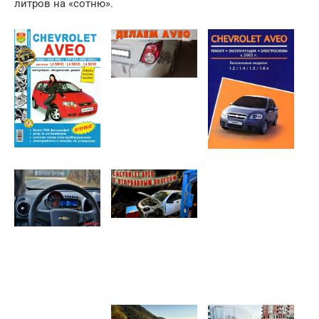
литров на «сотню».