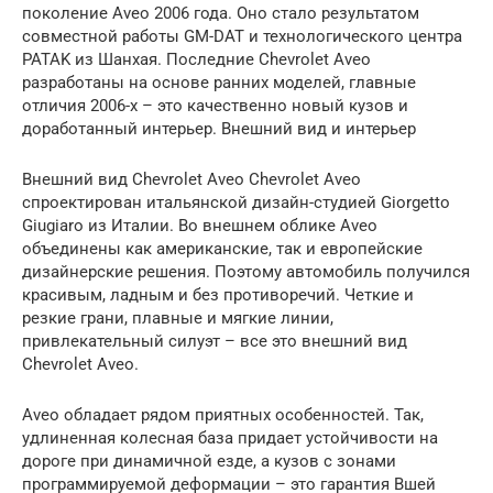
поколение Aveo 2006 года. Оно стало результатом
совместной работы GM-DAT и технологического центра
PATAK из Шанхая. Последние Chevrolet Aveo
разработаны на основе ранних моделей, главные
отличия 2006-х – это качественно новый кузов и
доработанный интерьер. Внешний вид и интерьер
Внешний вид Chevrolet Aveo Chevrolet Aveo
спроектирован итальянской дизайн-студией Giorgetto
Giugiaro из Италии. Во внешнем облике Aveo
объединены как американские, так и европейские
дизайнерские решения. Поэтому автомобиль получился
красивым, ладным и без противоречий. Четкие и
резкие грани, плавные и мягкие линии,
привлекательный силуэт – все это внешний вид
Chevrolet Aveo.
Aveo обладает рядом приятных особенностей. Так,
удлиненная колесная база придает устойчивости на
дороге при динамичной езде, а кузов с зонами
программируемой деформации – это гарантия Вшей