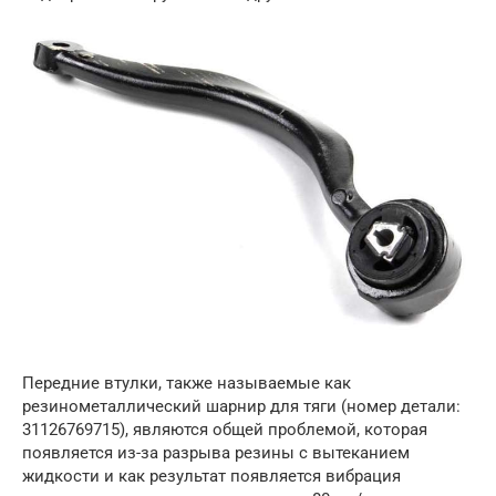
Передние втулки, также называемые как
резинометаллический шарнир для тяги (номер детали:
31126769715), являются общей проблемой, которая
появляется из-за разрыва резины с вытеканием
жидкости и как результат появляется вибрация