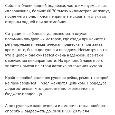
Сайлент-блоки задней подвески, часто именуемые как
«плавающие», больше 60-70 тысяч километров не живут,
после чего появляются неприятные скрипы и стуки со
стороны задней оси автомобиля.
Ситуация еще больше усложняется, в случае
восьмицилиндровых моторов, где сзади применяется
регулируемая пневматическая подвеска, а под заказ,
кроме того, была доступна и передняя. Несмотря на то,
что в целом она считается очень надежной, все-таки
отмечаются неисправности. Их причиной чаще всего
является выход из строя датчика положения кузова.
Крайне слабой является рулевая рейка, ремонт которой
не производится — узел меняется целиком. Процедура
дорогостоящая, что существенно отражается на
бюджете владельца.
А вот рулевые наконечники и амортизаторы, наоборот,
способны выдержать до 70-90 и 90-120 тысяч