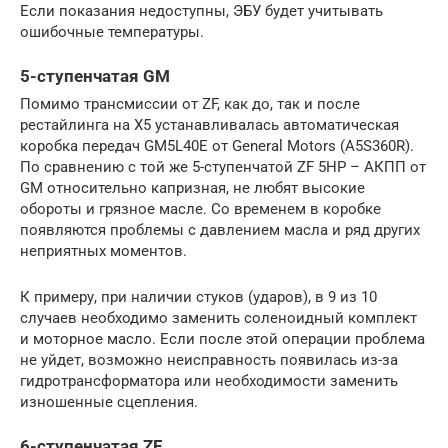
Если показания недоступны, ЭБУ будет учитывать
ошибочные температуры.
5-ступенчатая GM
Помимо трансмиссии от ZF, как до, так и после
рестайлинга на Х5 устанавливалась автоматическая
коробка передач GM5L40E от General Motors (A5S360R).
По сравнению с той же 5-ступенчатой ZF 5HP – АКПП от
GM относительно капризная, не любят высокие
обороты и грязное масле. Со временем в коробке
появляются проблемы с давлением масла и ряд других
неприятных моментов.
К примеру, при наличии стуков (ударов), в 9 из 10
случаев необходимо заменить соленоидный комплект
и моторное масло. Если после этой операции проблема
не уйдет, возможно неисправность появилась из-за
гидротрансформатора или необходимости заменить
изношенные сцепления.
6-ступенчатая ZF