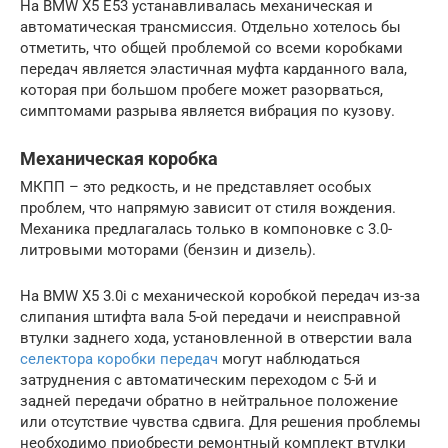
На BMW Х5 Е53 устанавливалась механическая и
автоматическая трансмиссия. Отдельно хотелось бы
отметить, что общей проблемой со всеми коробками
передач является эластичная муфта карданного вала,
которая при большом пробеге может разорваться,
симптомами разрыва является вибрация по кузову.
Механическая коробка
МКПП – это редкость, и не представляет особых
проблем, что напрямую зависит от стиля вождения.
Механика предлагалась только в компоновке с 3.0-
литровыми моторами (бензин и дизель).
На BMW X5 3.0i с механической коробкой передач из-за
слипания штифта вала 5-ой передачи и неисправной
втулки заднего хода, установленной в отверстии вала
селектора коробки передач
могут наблюдаться
затруднения с автоматическим переходом с 5-й и
задней передачи обратно в нейтральное положение
или отсутствие чувства сдвига. Для решения проблемы
необходимо приобрести ремонтный комплект втулки