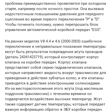
проблема преимущественно проявляется при холодном
старте, например после ночного простоя. Она вызвана
недостаточным повышением давления для переднего
сцепления во время первого переключения “P” в “D”.
Чтобы починить поломку, нужно перепрошить блок
управления автоматической коробкой передач “EGS”.
На ранних моделях V8 4.4 и 4.6 (2000-2003) ошибочное
переключение и неправильные показания температуры
могут быть результатом повреждения жгута проводов
(деталь 24341423719), который контролирует корпус
клапана на коробке передач. Корпус клапана
представляет собой серию гидравлических клапанов,
которые направляют жидкость вокруг трансмиссии для
приведения в действие зубчатых колес, и эти клапаны
приводятся в действие электронными соленоидами.
Из-за месторасположения этого жгута (под масляным
поддоном трансмиссии) с течением времени он
подвергается воздействию высоких температур. Жгут
также содержит датчик температуры, который передает
важную информацию обратно в ЭБУ коробки передач.