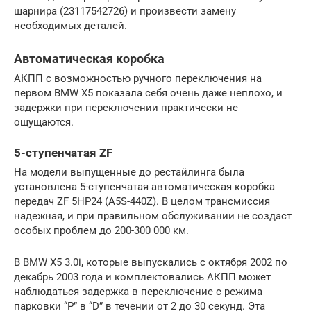
шарнира (23117542726) и произвести замену
необходимых деталей.
Автоматическая коробка
АКПП с возможностью ручного переключения на
первом BMW X5 показала себя очень даже неплохо, и
задержки при переключении практически не
ощущаются.
5-ступенчатая ZF
На модели выпущенные до рестайлинга была
установлена ​​5-ступенчатая автоматическая коробка
передач ZF 5HP24 (A5S-440Z). В целом трансмиссия
надежная, и при правильном обслуживании не создаст
особых проблем до 200-300 000 км.
В BMW X5 3.0i, которые выпускались с октября 2002 по
декабрь 2003 года и комплектовались АКПП может
наблюдаться задержка в переключение с режима
парковки “P” в “D” в течении от 2 до 30 секунд. Эта