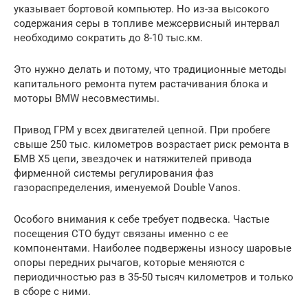
указывает бортовой компьютер. Но из-за высокого
содержания серы в топливе межсервисный интервал
необходимо сократить до 8-10 тыс.км.
Это нужно делать и потому, что традиционные методы
капитального ремонта путем растачивания блока и
моторы BMW несовместимы.
Привод ГРМ у всех двигателей цепной. При пробеге
свыше 250 тыс. километров возрастает риск ремонта в
БМВ Х5 цепи, звездочек и натяжителей привода
фирменной системы регулирования фаз
газораспределения, именуемой Double Vanos.
Особого внимания к себе требует подвеска. Частые
посещения СТО будут связаны именно с ее
компонентами. Наиболее подвержены износу шаровые
опоры передних рычагов, которые меняются с
периодичностью раз в 35-50 тысяч километров и только
в сборе с ними.