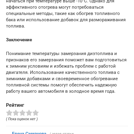
начаться при температуре выше -10°C. Однако для
эффективного отогрева могут потребоваться
специальные методы, такие как обогрев топливного
бака или использование добавок для размораживания
топлива.
Заключение
Понимание температуры замерзания дизтоплива и
признаков его замерзания поможет вам подготовиться
к зимним условиям и избежать проблем с работой
двигателя. Использование качественного топлива с
зимними добавками и своевременное обогревание
топливной системы помогут обеспечить надежную
работу вашего автомобиля в холодное время года.
Рейтинг
( Пока оценок нет )
Елена Смирнова