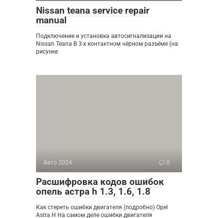
Nissan teana service repair
manual
Подключение и установка автосигнализации на
Nissan Teana В 3-х контактном чёрном разъёме (на
рисунке
Авто 2024
0
Расшифровка кодов ошибок
опель астра h 1.3, 1.6, 1.8
Как стереть ошибки двигателя (подробно) Opel
Astra H На самом деле ошибки двигателя