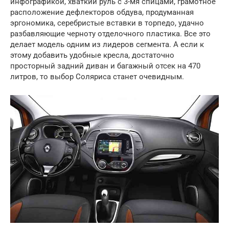
инфографикой, хваткий руль с 3-мя спицами, грамотное
расположение дефлекторов обдува, продуманная
эргономика, серебристые вставки в торпедо, удачно
разбавляющие черноту отделочного пластика. Все это
делает модель одним из лидеров сегмента. А если к
этому добавить удобные кресла, достаточно
просторный задний диван и багажный отсек на 470
литров, то выбор Соляриса станет очевидным.