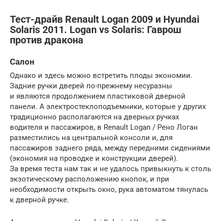
Тест-драйв Renault Logan 2009 и Hyundai
Solaris 2011. Logan vs Solaris: Гаврош
против дракона
Салон
Однако и здесь можно встретить плоды экономии.
Задние ручки дверей по-прежнему несуразны
и являются продолжением пластиковой дверной
панели. А электростеклоподъемники, которые у других
традиционно располагаются на дверных ручках
водителя и пассажиров, в Renault Logan / Рено Логан
разместились на центральной консоли и, для
пассажиров заднего ряда, между передними сидениями
(экономия на проводке и конструкции дверей).
За время теста нам так и не удалось привыкнуть к столь
экзотическому расположению кнопок, и при
необходимости открыть окно, рука автоматом тянулась
к дверной ручке.