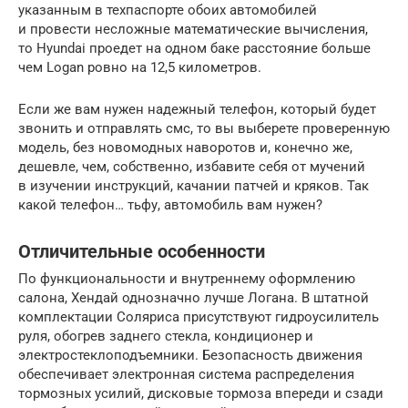
указанным в техпаспорте обоих автомобилей
и провести несложные математические вычисления,
то Hyundai проедет на одном баке расстояние больше
чем Logan ровно на 12,5 километров.
Если же вам нужен надежный телефон, который будет
звонить и отправлять смс, то вы выберете проверенную
модель, без новомодных наворотов и, конечно же,
дешевле, чем, собственно, избавите себя от мучений
в изучении инструкций, качании патчей и кряков. Так
какой телефон… тьфу, автомобиль вам нужен?
Отличительные особенности
По функциональности и внутреннему оформлению
салона, Хендай однозначно лучше Логана. В штатной
комплектации Соляриса присутствуют гидроусилитель
руля, обогрев заднего стекла, кондиционер и
электростеклоподъемники. Безопасность движения
обеспечивает электронная система распределения
тормозных усилий, дисковые тормоза впереди и сзади