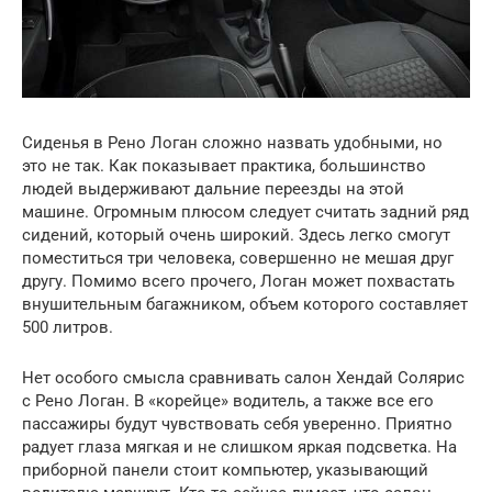
Сиденья в Рено Логан сложно назвать удобными, но
это не так. Как показывает практика, большинство
людей выдерживают дальние переезды на этой
машине. Огромным плюсом следует считать задний ряд
сидений, который очень широкий. Здесь легко смогут
поместиться три человека, совершенно не мешая друг
другу. Помимо всего прочего, Логан может похвастать
внушительным багажником, объем которого составляет
500 литров.
Нет особого смысла сравнивать салон Хендай Солярис
с Рено Логан. В «корейце» водитель, а также все его
пассажиры будут чувствовать себя уверенно. Приятно
радует глаза мягкая и не слишком яркая подсветка. На
приборной панели стоит компьютер, указывающий