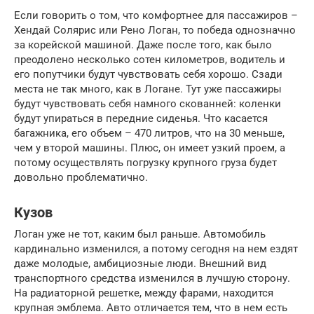
Если говорить о том, что комфортнее для пассажиров –
Хендай Солярис или Рено Логан, то победа однозначно
за корейской машиной. Даже после того, как было
преодолено несколько сотен километров, водитель и
его попутчики будут чувствовать себя хорошо. Сзади
места не так много, как в Логане. Тут уже пассажиры
будут чувствовать себя намного скованней: коленки
будут упираться в передние сиденья. Что касается
багажника, его объем – 470 литров, что на 30 меньше,
чем у второй машины. Плюс, он имеет узкий проем, а
потому осуществлять погрузку крупного груза будет
довольно проблематично.
Кузов
Логан уже не тот, каким был раньше. Автомобиль
кардинально изменился, а потому сегодня на нем ездят
даже молодые, амбициозные люди. Внешний вид
транспортного средства изменился в лучшую сторону.
На радиаторной решетке, между фарами, находится
крупная эмблема. Авто отличается тем, что в нем есть