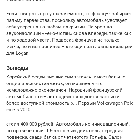
Если говорить про управляемость, то француз забирает
пальму первенства, поскольку автомобиль чувствует
себя уверенно на любом покрытии. По уровню
звукоизоляции «Рено-Логан» снова впереди, также как
и по ходовой части. Подвеска француза не только
мягче, но и выносливее – это один из главных козырей
для Logan.
Выводы
Корейский седан внешне симпатичен, имеет больше
опций и всяких гаджетов, он мощнее и что
немаловажно экономичен. Народный французский
автомобиль отвечает надежной ходовой частью и
более доступной стоимостью. . Первый Volkswagen Polo
еще в 2010 г
стоил 400 000 рублей. Автомобиль не инновационный,
но проверенный: 1,6-литровый двигатель, передняя
подвеска, сзади балка от четвертого Гольфа. Салон