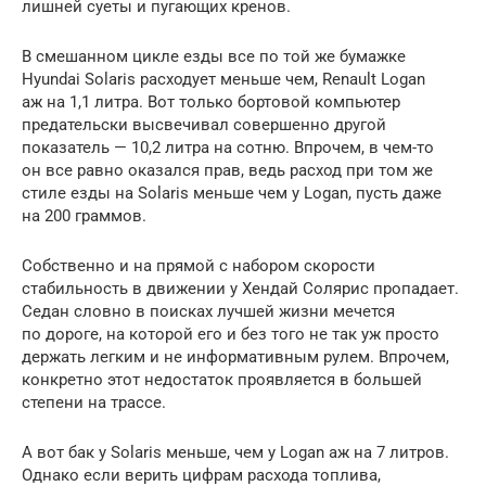
лишней суеты и пугающих кренов.
В смешанном цикле езды все по той же бумажке
Hyundai Solaris расходует меньше чем, Renault Logan
аж на 1,1 литра. Вот только бортовой компьютер
предательски высвечивал совершенно другой
показатель — 10,2 литра на сотню. Впрочем, в чем-то
он все равно оказался прав, ведь расход при том же
стиле езды на Solaris меньше чем у Logan, пусть даже
на 200 граммов.
Собственно и на прямой с набором скорости
стабильность в движении у Хендай Солярис пропадает.
Седан словно в поисках лучшей жизни мечется
по дороге, на которой его и без того не так уж просто
держать легким и не информативным рулем. Впрочем,
конкретно этот недостаток проявляется в большей
степени на трассе.
А вот бак у Solaris меньше, чем у Logan аж на 7 литров.
Однако если верить цифрам расхода топлива,