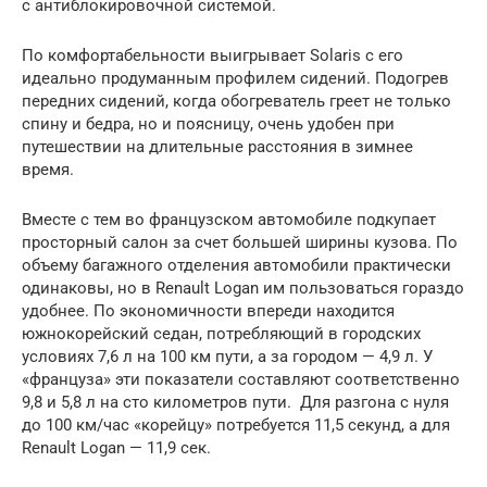
с антиблокировочной системой.
По комфортабельности выигрывает Solaris с его
идеально продуманным профилем сидений. Подогрев
передних сидений, когда обогреватель греет не только
спину и бедра, но и поясницу, очень удобен при
путешествии на длительные расстояния в зимнее
время.
Вместе с тем во французском автомобиле подкупает
просторный салон за счет большей ширины кузова. По
объему багажного отделения автомобили практически
одинаковы, но в Renault Logan им пользоваться гораздо
удобнее. По экономичности впереди находится
южнокорейский седан, потребляющий в городских
условиях 7,6 л на 100 км пути, а за городом — 4,9 л. У
«француза» эти показатели составляют соответственно
9,8 и 5,8 л на сто километров пути. Для разгона с нуля
до 100 км/час «корейцу» потребуется 11,5 секунд, а для
Renault Logan — 11,9 сек.