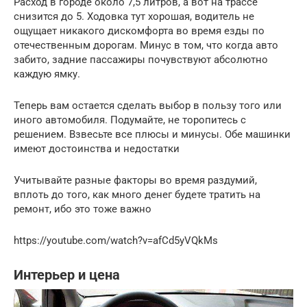
Расход в городе около 7,5 литров, а вот на трассе
снизится до 5. Ходовка тут хорошая, водитель не
ощущает никакого дискомфорта во время езды по
отечественным дорогам. Минус в том, что когда авто
забито, задние пассажиры почувствуют абсолютно
каждую ямку.
Теперь вам остается сделать выбор в пользу того или
иного автомобиля. Подумайте, не торопитесь с
решением. Взвесьте все плюсы и минусы. Обе машинки
имеют достоинства и недостатки
Учитывайте разные факторы во время раздумий,
вплоть до того, как много денег будете тратить на
ремонт, ибо это тоже важно
https://youtube.com/watch?v=afCd5yVQkMs
Интерьер и цена