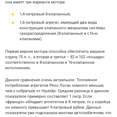
она имеет три варианта мотора:
1,4-литровый 8-клапанный;
1,6-литровый агрегат, имеющий два вида
конструкции клапанного механизма системы
газораспределения (8-клапанный и с16-ю
клапанами).
Первая версия мотора способна обеспечить машине
отдачу 75 л. с., а вторая и третья – 82 и 102 «лошади»
соответственно в 8-клапанном и 16-клапанном
исполнениях.
Данное сравнение очень актуальное. Топливное
потребление агрегатов Рено Логан немного меньше,
чем у собратьев от Hyundai. Средняя разница в данном
показателе примерно составляет 1 литр. Если
«француз» обладает аппетитом в 8 литров, то у корейца
он немного превышает 9-литровый рубеж. Данные
показатели уже подсказали многим автолюбителям, что