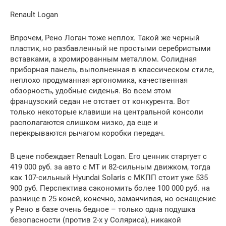
Renault Logan
Впрочем, Рено Логан тоже неплох. Такой же черный
пластик, но разбавленный не простыми серебристыми
вставками, а хромированным металлом. Солидная
приборная панель, выполненная в классическом стиле,
неплохо продуманная эргономика, качественная
обзорность, удобные сиденья. Во всем этом
французский седан не отстает от конкурента. Вот
только некоторые клавиши на центральной консоли
располагаются слишком низко, да еще и
перекрываются рычагом коробки передач.
В цене побеждает Renault Logan. Его ценник стартует с
419 000 руб. за авто с МТ и 82-сильным движком, тогда
как 107-сильный Hyundai Solaris с МКПП стоит уже 535
900 руб. Перспектива сэкономить более 100 000 руб. на
разнице в 25 коней, конечно, заманчивая, но оснащение
у Рено в базе очень бедное – только одна подушка
безопасности (против 2-х у Соляриса), никакой