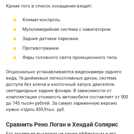
Кроме того в список оснащения входят:
Климат-контроль.
Мультимедийная система с навигатором.
Задние датчики парковки.
Противотуманки.
Фары головного света проекционного типа.
Опционально устанавливаются видеокамера заднего
вида, 16-дюймовые легкосплавные диски, система
доступа без ключа и кнопочный запуск двигателя,
светодиодные задние фонари. В зависимости от
комплектации стоимость автомобиля составляет от 500
до 745 тысяч рублей. За самую заряженную версию
нужно отдать 859,9тыс. руб.
Сравнить Рено Логан и Хендай Солярис
Его экстерьер выглядит не таким эффектным и это