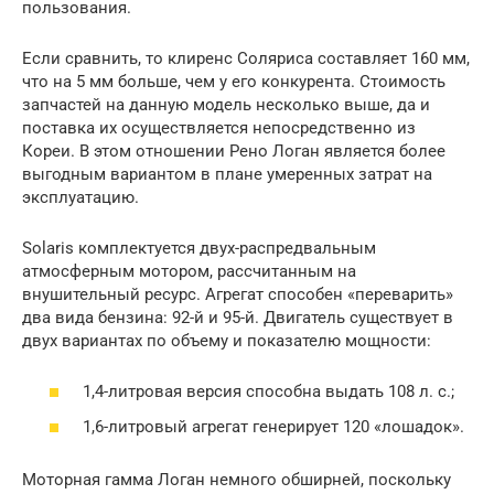
пользования.
Если сравнить, то клиренс Соляриса составляет 160 мм,
что на 5 мм больше, чем у его конкурента. Стоимость
запчастей на данную модель несколько выше, да и
поставка их осуществляется непосредственно из
Кореи. В этом отношении Рено Логан является более
выгодным вариантом в плане умеренных затрат на
эксплуатацию.
Solaris комплектуется двух-распредвальным
атмосферным мотором, рассчитанным на
внушительный ресурс. Агрегат способен «переварить»
два вида бензина: 92-й и 95-й. Двигатель существует в
двух вариантах по объему и показателю мощности:
1,4-литровая версия способна выдать 108 л. с.;
1,6-литровый агрегат генерирует 120 «лошадок».
Моторная гамма Логан немного обширней, поскольку