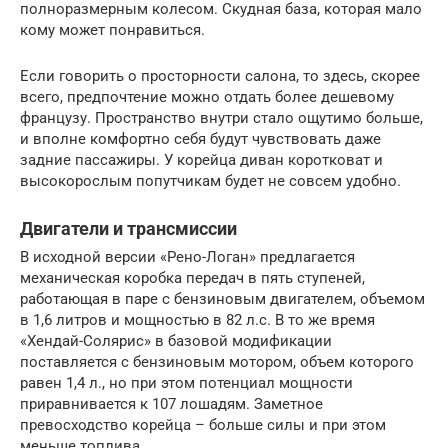
полноразмерным колесом. Скудная база, которая мало
кому может понравиться.
Если говорить о просторности салона, то здесь, скорее
всего, предпочтение можно отдать более дешевому
французу. Пространство внутри стало ощутимо больше,
и вполне комфортно себя будут чувствовать даже
задние пассажиры. У корейца диван коротковат и
высокорослым попутчикам будет не совсем удобно.
Двигатели и трансмиссии
В исходной версии «Рено-Логан» предлагается
механическая коробка передач в пять ступеней,
работающая в паре с бензиновым двигателем, объемом
в 1,6 литров и мощностью в 82 л.с. В то же время
«Хендай-Солярис» в базовой модификации
поставляется с бензиновым мотором, объем которого
равен 1,4 л., но при этом потенциал мощности
приравнивается к 107 лошадям. Заметное
превосходство корейца – больше силы и при этом
меньше топлива.