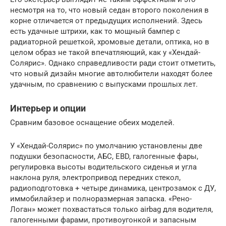
несмотря на то, что новый седан второго поколения в
корне отличается от предыдущих исполнений. Здесь
есть удачные штрихи, как то мощный бампер с
радиаторной решеткой, хромовые детали, оптика, но в
целом образ не такой впечатляющий, как у «Хендай-
Солярис». Однако справедливости ради стоит отметить,
что новый дизайн многие автолюбители находят более
удачным, по сравнению с выпусками прошлых лет.
Интерьер и опции
Сравним базовое оснащение обеих моделей.
У «Хендай-Солярис» по умолчанию установлены две
подушки безопасности, АБС, ЕВD, галогенные фары,
регулировка высоты водительского сиденья и угла
наклона руля, электропривод передних стекол,
радиоподготовка + четыре динамика, центрозамок с ДУ,
иммобилайзер и полноразмерная запаска. «Рено-
Логан» может похвастаться только airbag для водителя,
галогенными фарами, противоугонкой и запасным