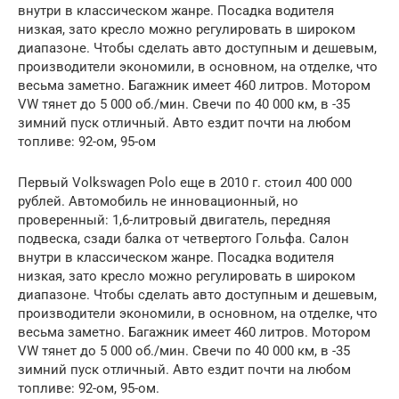
внутри в классическом жанре. Посадка водителя
низкая, зато кресло можно регулировать в широком
диапазоне. Чтобы сделать авто доступным и дешевым,
производители экономили, в основном, на отделке, что
весьма заметно. Багажник имеет 460 литров. Мотором
VW тянет до 5 000 об./мин. Свечи по 40 000 км, в -35
зимний пуск отличный. Авто ездит почти на любом
топливе: 92-ом, 95-ом
Первый Volkswagen Polo еще в 2010 г. стоил 400 000
рублей. Автомобиль не инновационный, но
проверенный: 1,6-литровый двигатель, передняя
подвеска, сзади балка от четвертого Гольфа. Салон
внутри в классическом жанре. Посадка водителя
низкая, зато кресло можно регулировать в широком
диапазоне. Чтобы сделать авто доступным и дешевым,
производители экономили, в основном, на отделке, что
весьма заметно. Багажник имеет 460 литров. Мотором
VW тянет до 5 000 об./мин. Свечи по 40 000 км, в -35
зимний пуск отличный. Авто ездит почти на любом
топливе: 92-ом, 95-ом.