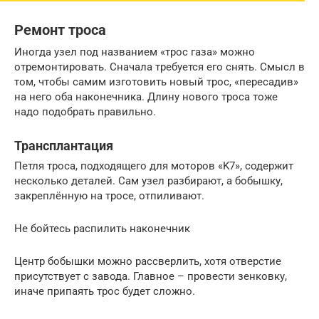
Ремонт троса
Иногда узел под названием «трос газа» можно
отремонтировать. Сначала требуется его снять. Смысл в
том, чтобы самим изготовить новый трос, «пересадив»
на него оба наконечника. Длину нового троса тоже
надо подобрать правильно.
Трансплантация
Петля троса, подходящего для моторов «K7», содержит
несколько деталей. Сам узел разбирают, а бобышку,
закреплённую на тросе, отпиливают.
Не бойтесь распилить наконечник
Центр бобышки можно рассверлить, хотя отверстие
присутствует с завода. Главное – провести зенковку,
иначе припаять трос будет сложно.