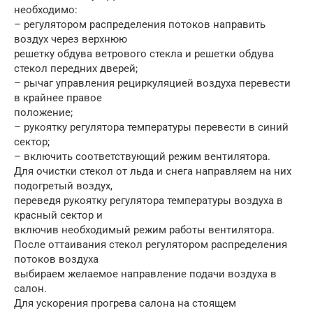
необходимо:
– регулятором распределения потоков направить
воздух через верхнюю
решетку обдува ветрового стекла и решетки обдува
стекол передних дверей;
– рычаг управления рециркуляцией воздуха перевести
в крайнее правое
положение;
– рукоятку регулятора температуры перевести в синий
сектор;
– включить соответствующий режим вентилятора.
Для очистки стекол от льда и снега направляем на них
подогретый воздух,
переведя рукоятку регулятора температуры воздуха в
красный сектор и
включив необходимый режим работы вентилятора.
После оттаивания стекол регулятором распределения
потоков воздуха
выбираем желаемое направление подачи воздуха в
салон.
Для ускорения прогрева салона на стоящем