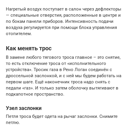
Нагретый воздух поступает в салон через дефлекторы
— специальные отверстия, расположенные в центре и
по бокам панели приборов. Интенсивность подачи
воздуха регулируется при помощи блока управления
отопителем.
Как менять трос
В замене любого тягового троса главное – это снятие,
то есть отключение троса от «исполнительного
устройства». Тросик газа в Рено Логан соединён с
дроссельной заслонкой, и с ней мы будем работать на
первом шаге. Ещё наконечник троса надо снять с
педали «газ». И только затем оболочку вытягивают в
подкапотное пространство.
Узел заслонки
Петля троса будет одета на рычаг заслонки. Снимите
петлю.