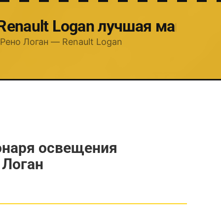
 Renault Logan лучшая машина
Рено Логан — Renault Logan
онаря освещения
 Логан