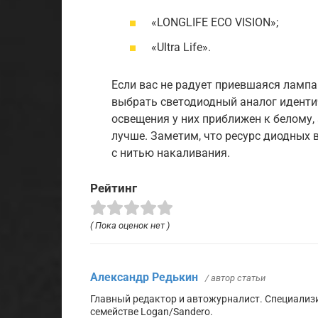
«LONGLIFE ECO VISION»;
«Ultra Life».
Если вас не радует приевшаяся ламп
выбрать светодиодный аналог иденти
освещения у них приближен к белому,
лучше. Заметим, что ресурс диодных 
с нитью накаливания.
Рейтинг
( Пока оценок нет )
Александр Редькин
/ автор статьи
Главный редактор и автожурналист. Специализ
семействе Logan/Sandero.