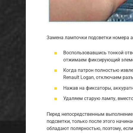
Замена лампочки подсветки номера а
Воспользовавшись тонкой отв
отжимаем фиксирующий элеме
Когда патрон полностью извле
Renault Logan, отключаем разъ
Нажав на фиксаторы, аккурат
Удаляем старую лампу, вместо
Перед непосредственным выполнени
подсветки, только после этого начин
обладают полярностью, поэтому, если