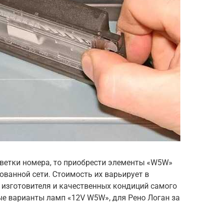
светки номера, то приобрести элементы «W5W»
ванной сети. Стоимость их варьирует в
 изготовителя и качественных кондиций самого
ые варианты ламп «12V W5W», для Рено Логан за