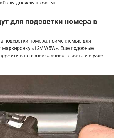
приборы должны «ожить».
ут для подсветки номера в
па подсветки номера, применяемые для
ют маркировку «12V W5W». Еще подобные
ружить в плафоне салонного света и в узле