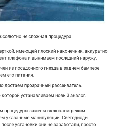
бсолютно не сложная процедура.
ерткой, имеющей плоский наконечник, аккуратно
нт плафона и вынимаем последний наружу.
чен из посадочного гнезда в заднем бампере
ем его питания.
но достаем прозрачный рассеиватель.
 которой устанавливаем новый аналог.
ем процедуры замены включаем режим
аем указанные манипуляции. Светодиоды
 после установки они не заработали, просто