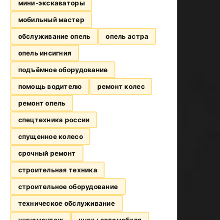
мини-экскаваторы
мобильный мастер
обслуживание опель
опель астра
опель инсигния
подъёмное оборудование
помощь водителю
ремонт колес
ремонт опель
спецтехника россии
спущенное колесо
срочный ремонт
строительная техника
строительное оборудование
техническое обслуживание
шиномонтаж
шины автомобиля