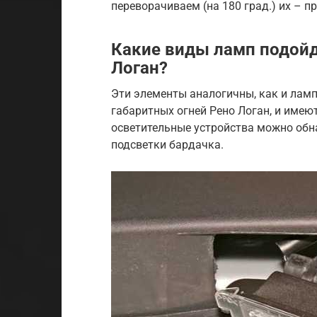
переворачиваем (на 180 град.) их – 
Какие виды ламп подойд
Логан?
Эти элементы аналогичны, как и лам
габаритных огней Рено Логан, и име
осветительные устройства можно обна
подсветки бардачка.