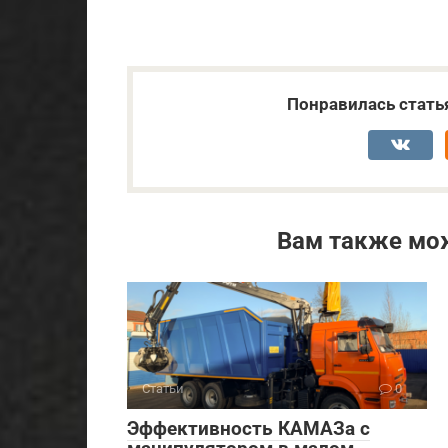
Понравилась стать
Вам также мо
Статьи
0
Эффективность КАМАЗа с