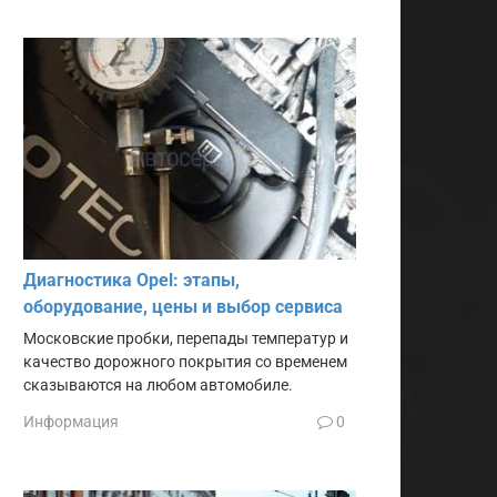
Диагностика Opel: этапы,
оборудование, цены и выбор сервиса
Московские пробки, перепады температур и
качество дорожного покрытия со временем
сказываются на любом автомобиле.
Информация
0