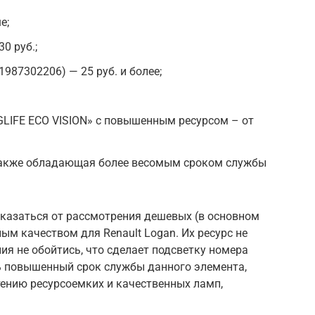
е;
30 руб.;
1987302206) — 25 руб. и более;
GLIFE ECO VISION» с повышенным ресурсом – от
, также обладающая более весомым сроком службы
казаться от рассмотрения дешевых (в основном
ым качеством для Renault Logan. Их ресурс не
ния не обойтись, что сделает подсветку номера
ь повышенный срок службы данного элемента,
тению ресурсоемких и качественных ламп,