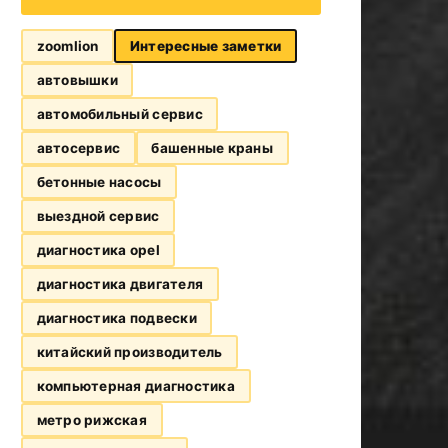
zoomlion
Интересные заметки
автовышки
автомобильный сервис
автосервис
башенные краны
бетонные насосы
выездной сервис
диагностика opel
диагностика двигателя
диагностика подвески
китайский производитель
компьютерная диагностика
метро рижская