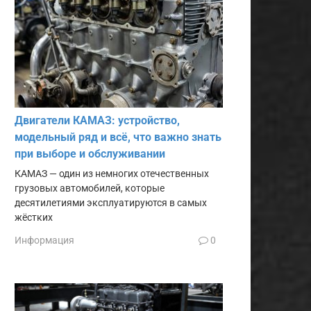
Двигатели КАМАЗ: устройство,
модельный ряд и всё, что важно знать
при выборе и обслуживании
КАМАЗ — один из немногих отечественных
грузовых автомобилей, которые
десятилетиями эксплуатируются в самых
жёстких
Информация
0