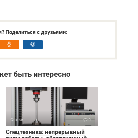
я? Поделиться с друзьями:
жет быть интересно
Статьи
0
Спецтехника: непрерывный