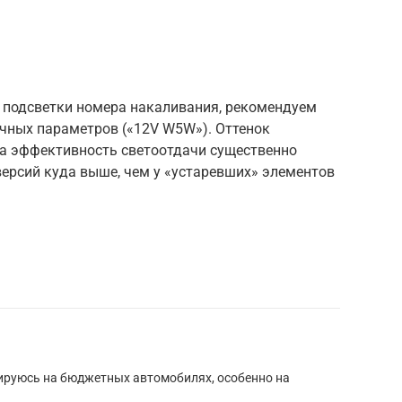
а подсветки номера накаливания, рекомендуем
чных параметров («12V W5W»). Оттенок
 а эффективность светоотдачи существенно
версий куда выше, чем у «устаревших» элементов
ируюсь на бюджетных автомобилях, особенно на