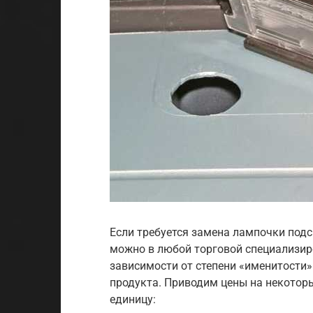
Если требуется замена лампочки под
можно в любой торговой специализиро
зависимости от степени «именитости»
продукта. Приводим цены на некотор
единицу: