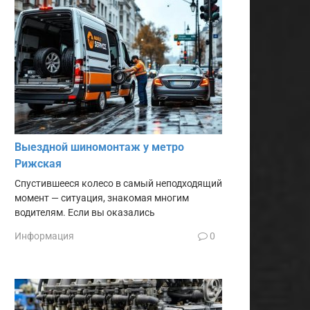
Выездной шиномонтаж у метро
Рижская
Спустившееся колесо в самый неподходящий
момент — ситуация, знакомая многим
водителям. Если вы оказались
Информация
0