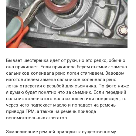
Бывает шестеренка идет от руки, но это редко, обычно
она прикипает. Если прикипела берем съемник замена
сальников коленвала рено логан стягиваем. Заводом
изготовителем замена сальников коленвала рено
логан отверстия с резьбой для съемника. По фото ниже
я думаю будет понятно что за съемник. Если передний
сальник коленчатого вала изношен или поврежден, то
через него подтекает масло и попадает на ремень
привода ГРМ, а также на ремень привода
вспомогательных агрегатов.
Замасливание ремней приводит к существенному