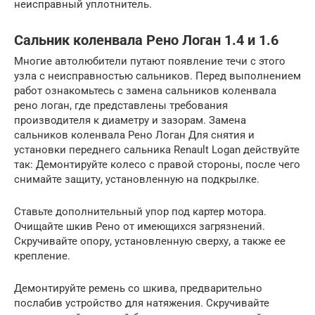
неисправный уплотнитель.
Сальник коленвала Рено Логан 1.4 и 1.6
Многие автолюбители путают появление течи с этого
узла с неисправностью сальников. Перед выполнением
работ ознакомьтесь с замена сальников коленвала
рено логан, где представлены требования
производителя к диаметру и зазорам. Замена
сальников коленвала Рено Логан Для снятия и
установки переднего сальника Renault Logan действуйте
так: Демонтируйте колесо с правой стороны, после чего
снимайте защиту, установленную на подкрылке.
Ставьте дополнительный упор под картер мотора.
Очищайте шкив Рено от имеющихся загрязнений.
Скручивайте опору, установленную сверху, а также ее
крепление.
Демонтируйте ремень со шкива, предварительно
послабив устройство для натяжения. Скручивайте