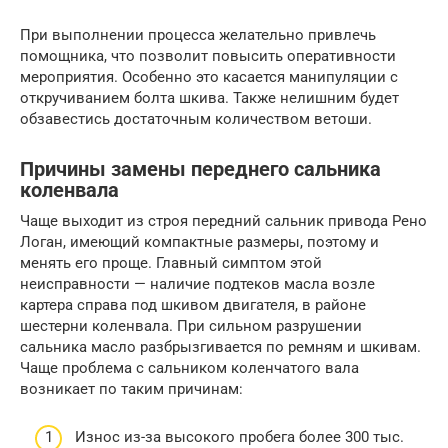
При выполнении процесса желательно привлечь
помощника, что позволит повысить оперативности
мероприятия. Особенно это касается манипуляции с
откручиванием болта шкива. Также нелишним будет
обзавестись достаточным количеством ветоши.
Причины замены переднего сальника
коленвала
Чаще выходит из строя передний сальник привода Рено
Логан, имеющий компактные размеры, поэтому и
менять его проще. Главный симптом этой
неисправности — наличие подтеков масла возле
картера справа под шкивом двигателя, в районе
шестерни коленвала. При сильном разрушении
сальника масло разбрызгивается по ремням и шкивам.
Чаще проблема с сальником коленчатого вала
возникает по таким причинам:
Износ из-за высокого пробега более 300 тыс.