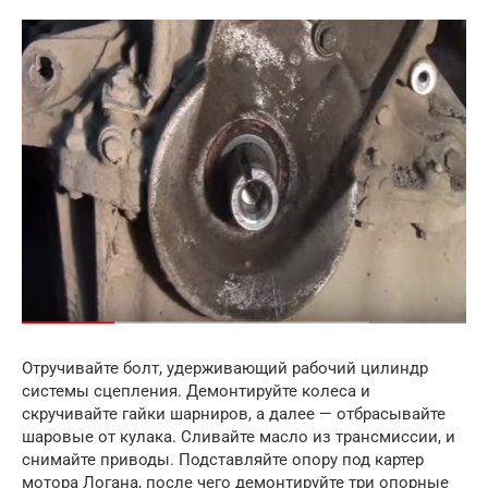
Отручивайте болт, удерживающий рабочий цилиндр
системы сцепления. Демонтируйте колеса и
скручивайте гайки шарниров, а далее — отбрасывайте
шаровые от кулака. Сливайте масло из трансмиссии, и
снимайте приводы. Подставляйте опору под картер
мотора Логана, после чего демонтируйте три опорные