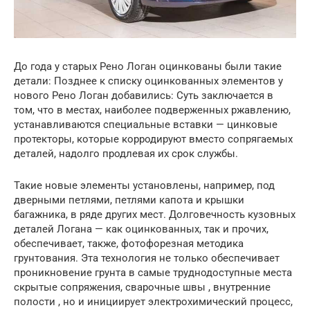
До года у старых Рено Логан оцинкованы были такие
детали: Позднее к списку оцинкованных элементов у
нового Рено Логан добавились: Суть заключается в
том, что в местах, наиболее подверженных ржавлению,
устанавливаются специальные вставки — цинковые
протекторы, которые корродируют вместо сопрягаемых
деталей, надолго продлевая их срок службы.
Такие новые элементы установлены, например, под
дверными петлями, петлями капота и крышки
багажника, в ряде других мест. Долговечность кузовных
деталей Логана — как оцинкованных, так и прочих,
обеспечивает, также, фотофорезная методика
грунтования. Эта технология не только обеспечивает
проникновение грунта в самые труднодоступные места
скрытые сопряжения, сварочные швы , внутренние
полости , но и инициирует электрохимический процесс,