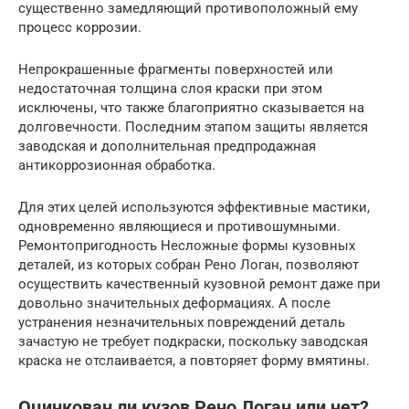
существенно замедляющий противоположный ему
процесс коррозии.
Непрокрашенные фрагменты поверхностей или
недостаточная толщина слоя краски при этом
исключены, что также благоприятно сказывается на
долговечности. Последним этапом защиты является
заводская и дополнительная предпродажная
антикоррозионная обработка.
Для этих целей используются эффективные мастики,
одновременно являющиеся и противошумными.
Ремонтопригодность Несложные формы кузовных
деталей, из которых собран Рено Логан, позволяют
осуществить качественный кузовной ремонт даже при
довольно значительных деформациях. А после
устранения незначительных повреждений деталь
зачастую не требует подкраски, поскольку заводская
краска не отслаивается, а повторяет форму вмятины.
Оцинкован ли кузов Рено Логан или нет?