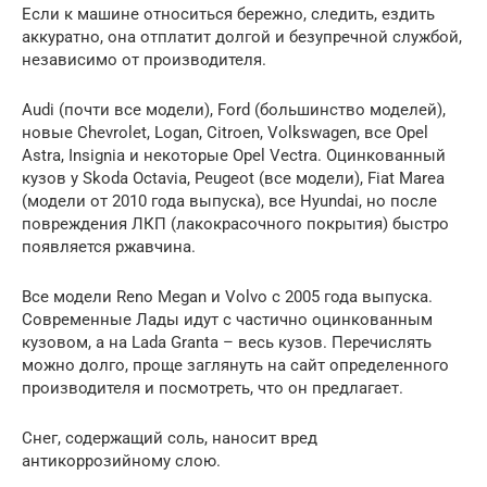
Если к машине относиться бережно, следить, ездить
аккуратно, она отплатит долгой и безупречной службой,
независимо от производителя.
Audi (почти все модели), Ford (большинство моделей),
новые Chevrolet, Logan, Citroen, Volkswagen, все Opel
Astra, Insignia и некоторые Opel Vectra. Оцинкованный
кузов у Skoda Octavia, Peugeot (все модели), Fiat Marea
(модели от 2010 года выпуска), все Hyundai, но после
повреждения ЛКП (лакокрасочного покрытия) быстро
появляется ржавчина.
Все модели Reno Megan и Volvo с 2005 года выпуска.
Современные Лады идут с частично оцинкованным
кузовом, а на Lada Granta – весь кузов. Перечислять
можно долго, проще заглянуть на сайт определенного
производителя и посмотреть, что он предлагает.
Снег, содержащий соль, наносит вред
антикоррозийному слою.