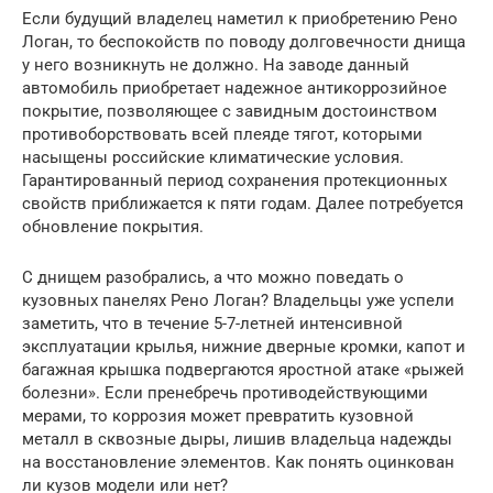
Если будущий владелец наметил к приобретению Рено
Логан, то беспокойств по поводу долговечности днища
у него возникнуть не должно. На заводе данный
автомобиль приобретает надежное антикоррозийное
покрытие, позволяющее с завидным достоинством
противоборствовать всей плеяде тягот, которыми
насыщены российские климатические условия.
Гарантированный период сохранения протекционных
свойств приближается к пяти годам. Далее потребуется
обновление покрытия.
С днищем разобрались, а что можно поведать о
кузовных панелях Рено Логан? Владельцы уже успели
заметить, что в течение 5-7-летней интенсивной
эксплуатации крылья, нижние дверные кромки, капот и
багажная крышка подвергаются яростной атаке «рыжей
болезни». Если пренебречь противодействующими
мерами, то коррозия может превратить кузовной
металл в сквозные дыры, лишив владельца надежды
на восстановление элементов. Как понять оцинкован
ли кузов модели или нет?