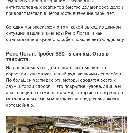
температур, использование агрессивных
антигололедных реагентов быстро делают свое дело и
приводят металл в негодность в течение пары лет.
Сегодня мы расскажем о том, какой выход из данной
ситуации нашли инженеры Рено Логан, и как
оцинкованный кузов способен помочь автовладельцу.
Рено Логан.Пробег 330 тысяч км. Отзыв
таксиста.
На данный момент для защиты автомобиля от
коррозии существует целый ряд различных способов.
По большей части все эти методы сводятся всего к
двум. Второй способ — это покрытие кузова, днища и
арок специальными составами, которые консервируют
металл и тем самым многократно продлевают жизнь
автомобилю.