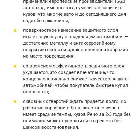
применяли европейские производители 15-20
лет назад, именно тогда умели так защитить
кузов, что многие авто и до сегодняшнего дня
ездят без ржавчины;
поверхностное нанесение защитного слоя
играет злую шутку с владельцем автомобиля —
достаточно металлу и антикоррозийному
покрытию сколоться, как появляется коррозия
на месте повреждения;
со временем эффективность защитного слоя
ухудшается, это создает впечатление, что
концерн специально снижает качество защиты
автомобилей, чтобы покупатель быстрее купил
новое авто;
сквозных отверстий ждать придется долго, но
развитие коррозии в большинстве случаев
имеет средние темпы, кузов Рено за 2-3 года без
внимания может превратиться в решето без
шансов восстановления.