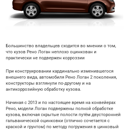
Большинство владельцев сходится во мнении о том,
что кузов Рено Логан неплохо оцинкован и
практически не подвержен корроззии
При конструировании кардинально изменившегося
внешнего вида, автомобиля Рено Логан 2 поколения,
конструкторы взглянули по-другому и на
антикоррозийную обработку кузова.
Начиная с 2013 и по настоящее время на конвейерах
Рено, модели Логан подвержены полной обработке
кузова, включая скрытые полости путём двусторонней
гальванической оцинковки (отлично сочетается с
краской и грунтом) по методу погружения в цинковый