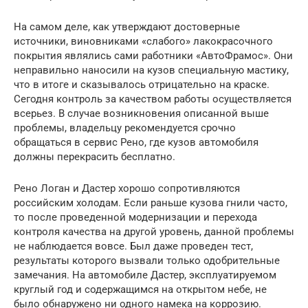
На самом деле, как утверждают достоверные
источники, виновниками «слабого» лакокрасочного
покрытия являлись сами работники «АвтоФрамос». Они
неправильно наносили на кузов специальную мастику,
что в итоге и сказывалось отрицательно на краске.
Сегодня контроль за качеством работы осуществляется
всерьез. В случае возникновения описанной выше
проблемы, владельцу рекомендуется срочно
обращаться в сервис Рено, где кузов автомобиля
должны перекрасить бесплатно.
Рено Логан и Дастер хорошо сопротивляются
российским холодам. Если раньше кузова гнили часто,
то после проведенной модернизации и перехода
контроля качества на другой уровень, данной проблемы
не наблюдается вовсе. Был даже проведен тест,
результаты которого вызвали только одобрительные
замечания. На автомобиле Дастер, эксплуатируемом
круглый год и содержащимся на открытом небе, не
было обнаружено ни одного намека на коррозию.