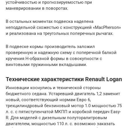
устойчивостью и прогнозируемостью при
маневрировании в поворотах.
В остальных моментах подвеска наделена
неподдельной схожестью с конструкцией «MacPherson»
и реализована на треугольных поперечных рычагах.
В подвеске кормы производитель заложил
проверенную и надежную схему с поперечной балкой
кручения Н-образной формы в совокупности с
винтовыми пружинными вкладышами.
Технические характеристики Renault Logan
Инновации коснулись и технической стороны
бюджетного седана. Устаревший двигатель 1,2 заменит
новый, соответствующий нормам Евро 6,
трехцилиндровый бензиновый мотор 1.0 мощностью 75
л. с. с пятиступенчатой МКПП и коробкой передач Easy-
R. Для моделей с дизельным полуторалитровым
двигателем, мощностью 110 л. с. возможно заказать