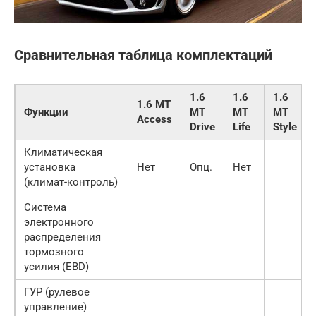
Сравнительная таблица комплектаций
1.6
1.6
1.6
1.6 MT
Функции
MT
MT
MT
Access
Drive
Life
Style
Климатическая
установка
Нет
Опц.
Нет
(климат-контроль)
Система
электронного
распределения
тормозного
усилия (EBD)
ГУР (рулевое
управление)