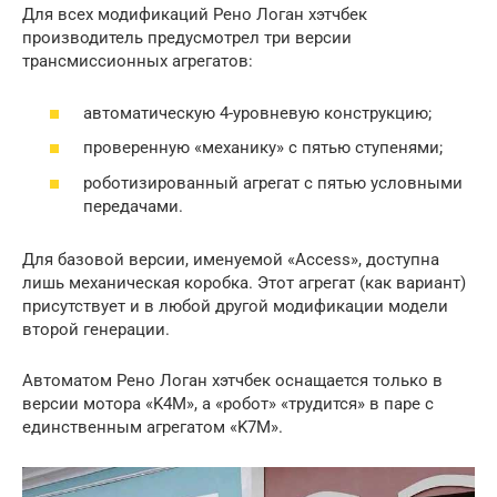
Для всех модификаций Рено Логан хэтчбек
производитель предусмотрел три версии
трансмиссионных агрегатов:
автоматическую 4-уровневую конструкцию;
проверенную «механику» с пятью ступенями;
роботизированный агрегат с пятью условными
передачами.
Для базовой версии, именуемой «Access», доступна
лишь механическая коробка. Этот агрегат (как вариант)
присутствует и в любой другой модификации модели
второй генерации.
Автоматом Рено Логан хэтчбек оснащается только в
версии мотора «K4M», а «робот» «трудится» в паре с
единственным агрегатом «K7M».