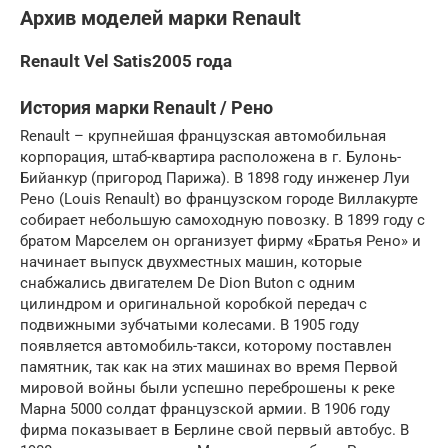
Архив моделей марки Renault
Renault Vel Satis2005 года
История марки Renault / Рено
Renault – крупнейшая французская автомобильная
корпорация, штаб-квартира расположена в г. Булонь-
Бийанкур (пригород Парижа). В 1898 году инженер Луи
Рено (Louis Renault) во французском городе Виллакурте
собирает небольшую самоходную повозку. В 1899 году с
братом Марселем он организует фирму «Братья Рено» и
начинает выпуск двухместных машин, которые
снабжались двигателем De Dion Buton с одним
цилиндром и оригинальной коробкой передач с
подвижными зубчатыми колесами. В 1905 году
появляется автомобиль-такси, которому поставлен
памятник, так как на этих машинах во время Первой
мировой войны были успешно переброшены к реке
Марна 5000 солдат французской армии. В 1906 году
фирма показывает в Берлине свой первый автобус. В