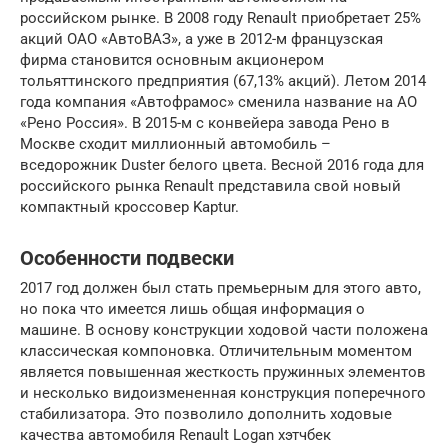
российском рынке. В 2008 году Renault приобретает 25%
акций ОАО «АвтоВАЗ», а уже в 2012-м французская
фирма становится основным акционером
тольяттинского предприятия (67,13% акций). Летом 2014
года компания «Автофрамос» сменила название на АО
«Рено Россия». В 2015-м с конвейера завода Рено в
Москве сходит миллионный автомобиль –
вседорожник Duster белого цвета. Весной 2016 года для
российского рынка Renault представила свой новый
компактный кроссовер Kaptur.
Особенности подвески
2017 год должен был стать премьерным для этого авто,
но пока что имеется лишь общая информация о
машине. В основу конструкции ходовой части положена
классическая компоновка. Отличительным моментом
является повышенная жесткость пружинных элементов
и несколько видоизмененная конструкция поперечного
стабилизатора. Это позволило дополнить ходовые
качества автомобиля Renault Logan хэтчбек