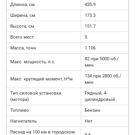
Длинна, см
435.9
Ширина, см
173.3
Высота, см
151.7
Всего мест
5
Масса, тонн
1.106
82 при 5000 об./
Макс. мощность, л.с.
мин.
134 при 2800 об./
Макс. крутящий момент, Н*м
мин.
Тип силовой установки
Рядный, 4-
(мотора)
цилиндровый
Топливо
Бензин
Нагнетатель
Нет
Расход на 100 км в городском
9.5