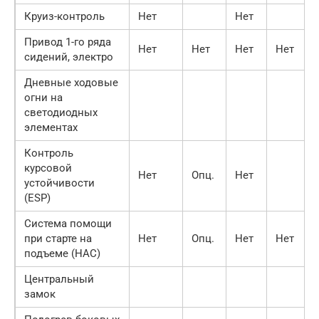
Круиз-контроль
Нет
Нет
Привод 1-го ряда
Нет
Нет
Нет
Нет
сидений, электро
Дневные ходовые
огни на
светодиодных
элементах
Контроль
курсовой
Нет
Опц.
Нет
устойчивости
(ESP)
Система помощи
при старте на
Нет
Опц.
Нет
Нет
подъеме (HAC)
Центральный
замок