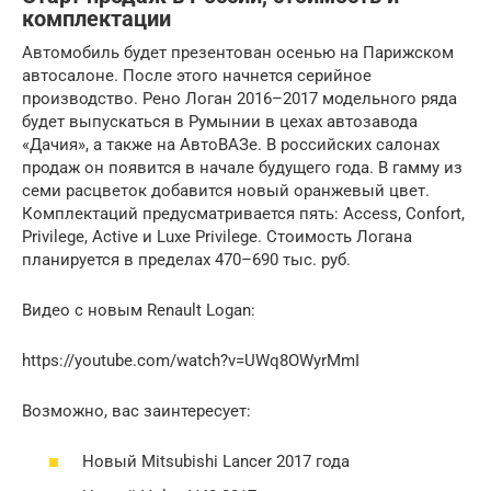
комплектации
Автомобиль будет презентован осенью на Парижском
автосалоне. После этого начнется серийное
производство. Рено Логан 2016–2017 модельного ряда
будет выпускаться в Румынии в цехах автозавода
«Дачия», а также на АвтоВАЗе. В российских салонах
продаж он появится в начале будущего года. В гамму из
семи расцветок добавится новый оранжевый цвет.
Комплектаций предусматривается пять: Access, Confort,
Privilege, Active и Luxe Privilege. Стоимость Логана
планируется в пределах 470–690 тыс. руб.
Видео с новым Renault Logan:
https://youtube.com/watch?v=UWq8OWyrMmI
Возможно, вас заинтересует:
Новый Mitsubishi Lancer 2017 года