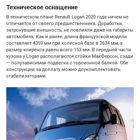
Техническое оснащение
В техническом плане Renault Logan 2020 года ничем не
отличается от своего предшественника. Доработки,
затронувшие внешность, не повлияли даже на габариты
автомобиля. Как и ранее, длина французской модели
составляет 4359 мм при колесной базе в 2634 мм, а
размер клиренса равен всего 153 мм. В передней части
кузова у Logan располагаются стойки МакФерсон, сзади
— полузависимая подвеска с торсионной балкой. Обе
конструкции за доплату можно доукомплектовать
стабилизаторами.