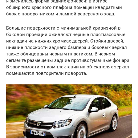
Изменилась форма задних фонарей: в изгибе
обширного красного плафона помещен квадратный
блок с поворотником и лампой реверсного хода.
Большие поверхности с минимальной кривизной в
боковой проекции оживляют черные пластмассовые
накладки на нижних кромках дверей. Стойки дверей,
нижние плоскости заднего бампера и боковых зеркал
также облицованы черным пластиком. В черном
сегменте размещены задние противотуманные фонари.
В зависимости от комплектации на обтекателях зеркал
помещаются повторители поворота.