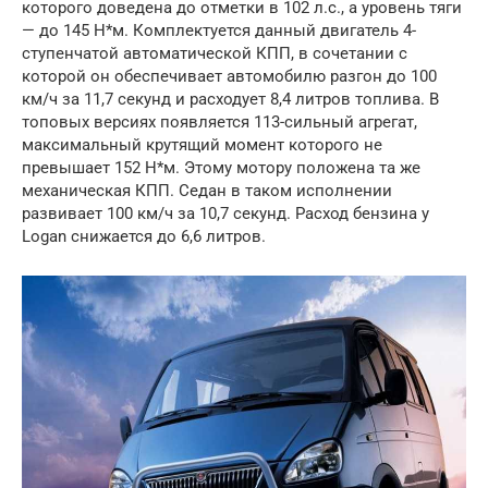
которого доведена до отметки в 102 л.с., а уровень тяги
— до 145 Н*м. Комплектуется данный двигатель 4-
ступенчатой автоматической КПП, в сочетании с
которой он обеспечивает автомобилю разгон до 100
км/ч за 11,7 секунд и расходует 8,4 литров топлива. В
топовых версиях появляется 113-сильный агрегат,
максимальный крутящий момент которого не
превышает 152 Н*м. Этому мотору положена та же
механическая КПП. Седан в таком исполнении
развивает 100 км/ч за 10,7 секунд. Расход бензина у
Logan снижается до 6,6 литров.