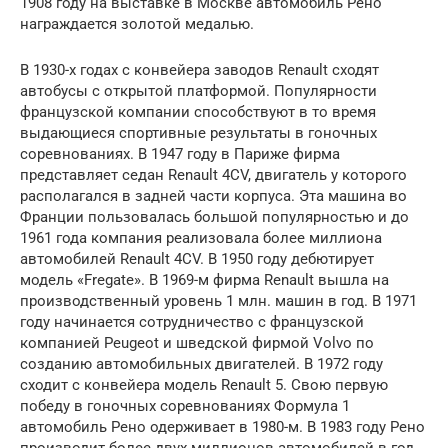
1908 году на выставке в Москве автомобиль Рено
награждается золотой медалью.
В 1930-х годах с конвейера заводов Renault сходят
автобусы с открытой платформой. Популярности
французской компании способствуют в то время
выдающиеся спортивные результаты в гоночных
соревнованиях. В 1947 году в Париже фирма
представляет седан Renault 4CV, двигатель у которого
располагался в задней части корпуса. Эта машина во
Франции пользовалась большой популярностью и до
1961 года компания реализовала более миллиона
автомобилей Renault 4CV. В 1950 году дебютирует
модель «Fregate». В 1969-м фирма Renault вышла на
производственный уровень 1 млн. машин в год. В 1971
году начинается сотрудничество с французской
компанией Peugeot и шведской фирмой Volvo по
созданию автомобильных двигателей. В 1972 году
сходит с конвейера модель Renault 5. Свою первую
победу в гоночных соревнованиях Формула 1
автомобиль Рено одерживает в 1980-м. В 1983 году Рено