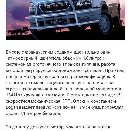
Вместе с французским седаном идет только один
«атмосферный» двигатель объемом 1,6 литра с
системой многоточечного впрыска топлива, работа
которой регулируется бортовой электроникой. При этом
данный мотор выпускается в трех модификациях. В
стартовых комплектациях седана устанавливается
агрегат, развивающий до 82 л.с. полезной мощности и
134 Н*м крутящего момента. С этим двигателем идет 5-
скоростная механическая КПП. С таким сочетанием
Logan выдает первую «сотню» за 13,9 секунд, потребляя
около 7,1 литров бензина.
За доплату доступен мотор, максимальная отдача