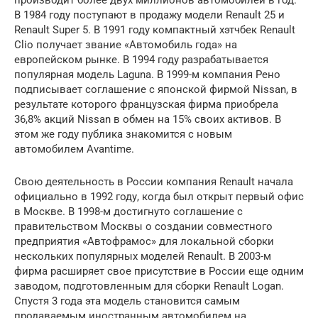
производит более двух миллионов автомобилей в год.
В 1984 году поступают в продажу модели Renault 25 и
Renault Super 5. В 1991 году компактный хэтчбек Renault
Clio получает звание «Автомобиль года» на
европейском рынке. В 1994 году разрабатывается
популярная модель Laguna. В 1999-м компания Рено
подписывает соглашение с японской фирмой Nissan, в
результате которого французская фирма приобрела
36,8% акций Nissan в обмен на 15% своих активов. В
этом же году публика знакомится с новым
автомобилем Avantime.
Свою деятельность в России компания Renault начала
официально в 1992 году, когда был открыт первый офис
в Москве. В 1998-м достигнуто соглашение с
правительством Москвы о создании совместного
предприятия «Автофрамос» для локальной сборки
нескольких популярных моделей Renault. В 2003-м
фирма расширяет свое присутствие в России еще одним
заводом, подготовленным для сборки Renault Logan.
Спустя 3 года эта модель становится самым
продаваемым иностранным автомобилем на