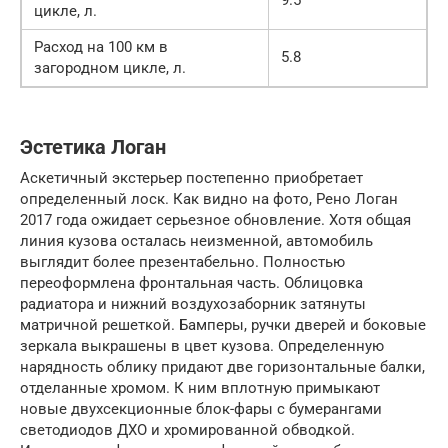
цикле, л.
Расход на 100 км в
5.8
загородном цикле, л.
Эстетика Логан
Аскетичный экстерьер постепенно приобретает
определенный лоск. Как видно на фото, Рено Логан
2017 года ожидает серьезное обновление. Хотя общая
линия кузова осталась неизменной, автомобиль
выглядит более презентабельно. Полностью
переоформлена фронтальная часть. Облицовка
радиатора и нижний воздухозаборник затянуты
матричной решеткой. Бамперы, ручки дверей и боковые
зеркала выкрашены в цвет кузова. Определенную
нарядность облику придают две горизонтальные балки,
отделанные хромом. К ним вплотную примыкают
новые двухсекционные блок-фары с бумерангами
светодиодов ДХО и хромированной обводкой.