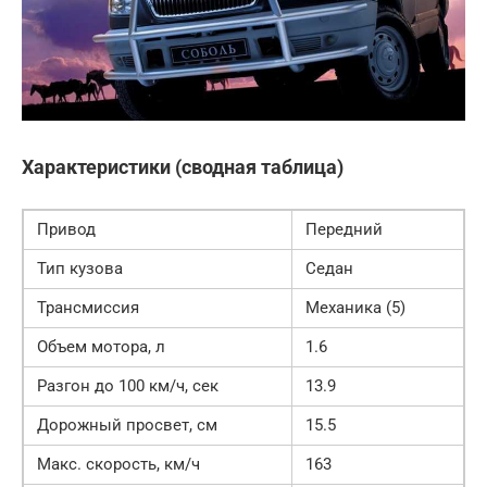
Характеристики (сводная таблица)
Привод
Передний
Тип кузова
Седан
Трансмиссия
Механика (5)
Объем мотора, л
1.6
Разгон до 100 км/ч, сек
13.9
Дорожный просвет, см
15.5
Макс. скорость, км/ч
163