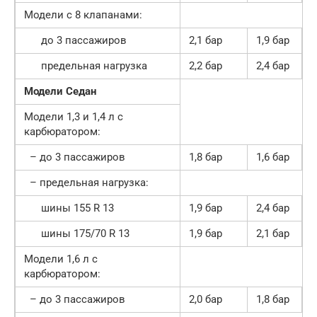
Модели с 8 клапанами:
до 3 пассажиров
2,1 бар
1,9 бар
предельная нагрузка
2,2 бар
2,4 бар
Модели Седан
Модели 1,3 и 1,4 л с
карбюратором:
– до 3 пассажиров
1,8 бар
1,6 бар
– предельная нагрузка:
шины 155 R 13
1,9 бар
2,4 бар
шины 175/70 R 13
1,9 бар
2,1 бар
Модели 1,6 л с
карбюратором:
– до 3 пассажиров
2,0 бар
1,8 бар