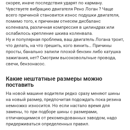
скорее, иначе последствия ударят по карману.
Чувствуете вибрацию двигателя Рено Логан ? Чаще
всего причиной становится износ подушки двигателя,
помимо того, к причинам отнесем дисбаланс
коленвала, различная компрессия в цилиндрах или
ослабилось крепление шкива коленвала.
Ну и популярная проблема, ваш двигатель Логана троит,
что делать, на что грешить, кого винить… Причины
просты, банально залили плохой бензин либо катушка
зажигания, нет? Смотрим высоковольтные провода,
свечи, бензонасос.
Какие нештатные размеры можно
поставить
На новой машине водители редко сразу меняют шины
на новый размер, предпочитая подождать пока резина
немножко износится. Но если настало время для
замены, то при подборе шины с размерами,
отличающимися от рекомендованных заводом, надо
придерживаться определенных правил.