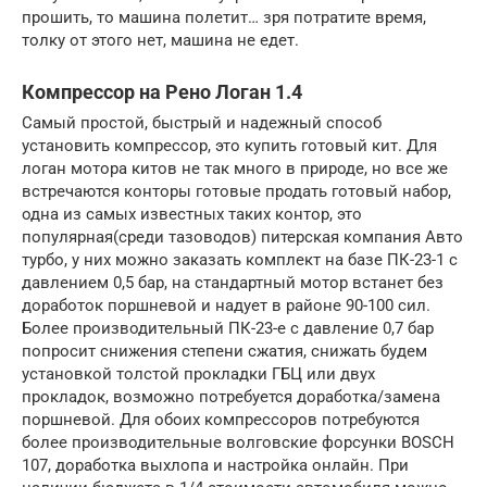
прошить, то машина полетит… зря потратите время,
толку от этого нет, машина не едет.
Компрессор на Рено Логан 1.4
Самый простой, быстрый и надежный способ
установить компрессор, это купить готовый кит. Для
логан мотора китов не так много в природе, но все же
встречаются конторы готовые продать готовый набор,
одна из самых известных таких контор, это
популярная(среди тазоводов) питерская компания Авто
турбо, у них можно заказать комплект на базе ПК-23-1 с
давлением 0,5 бар, на стандартный мотор встанет без
доработок поршневой и надует в районе 90-100 сил.
Более производительный ПК-23-е с давление 0,7 бар
попросит снижения степени сжатия, снижать будем
установкой толстой прокладки ГБЦ или двух
прокладок, возможно потребуется доработка/замена
поршневой. Для обоих компрессоров потребуются
более производительные волговские форсунки BOSCH
107, доработка выхлопа и настройка онлайн. При