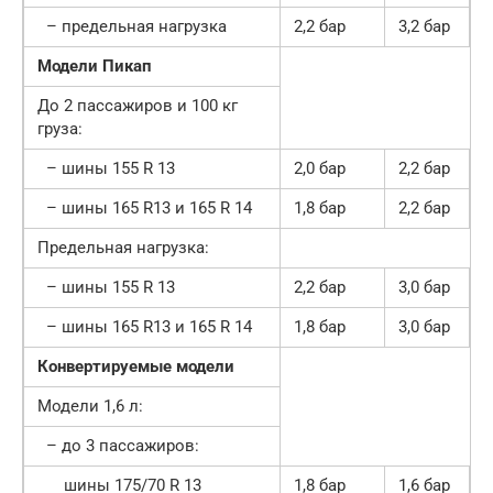
– предельная нагрузка
2,2 бар
3,2 бар
Модели Пикап
До 2 пассажиров и 100 кг
груза:
– шины 155 R 13
2,0 бар
2,2 бар
– шины 165 R13 и 165 R 14
1,8 бар
2,2 бар
Предельная нагрузка:
– шины 155 R 13
2,2 бар
3,0 бар
– шины 165 R13 и 165 R 14
1,8 бар
3,0 бар
Конвертируемые модели
Модели 1,6 л:
– до 3 пассажиров:
шины 175/70 R 13
1,8 бар
1,6 бар