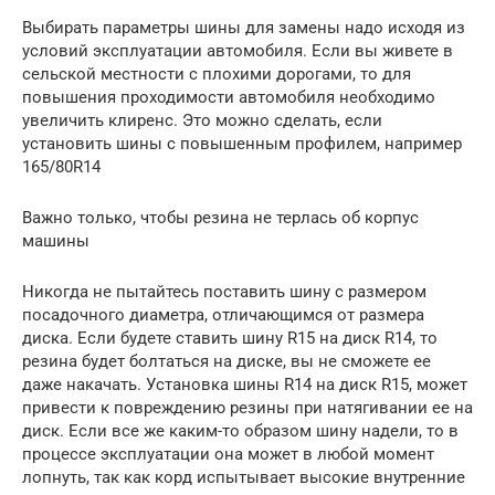
Выбирать параметры шины для замены надо исходя из
условий эксплуатации автомобиля. Если вы живете в
сельской местности с плохими дорогами, то для
повышения проходимости автомобиля необходимо
увеличить клиренс. Это можно сделать, если
установить шины с повышенным профилем, например
165/80R14
Важно только, чтобы резина не терлась об корпус
машины
Никогда не пытайтесь поставить шину с размером
посадочного диаметра, отличающимся от размера
диска. Если будете ставить шину R15 на диск R14, то
резина будет болтаться на диске, вы не сможете ее
даже накачать. Установка шины R14 на диск R15, может
привести к повреждению резины при натягивании ее на
диск. Если все же каким-то образом шину надели, то в
процессе эксплуатации она может в любой момент
лопнуть, так как корд испытывает высокие внутренние