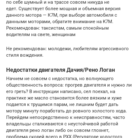
по себе шумный и на трассе совсем никуда не
едет. Существует более мощная и объемная версия
данного мотора — К7М, при выборе автомобиля с
данными моторами, обратите внимание на K7M.
Рекомендован: таксистам, самым спокойным
водителям на свете, женщинам
Не рекомендован: молодежи, любителям агрессивного
стиля вождения.
Недостатки двигателя Дачия/Рено Логан
Начнем не совсем с недостатка, но волнующего
общественность вопроса: прогрев двигателя и нужно ли
его греть? В инструкции написано, сел поехал, на
практике же масло становится более вязким и хуже
подается к трущимся парам, не лишним будет дать
мотору минуту поработать до ровного холостого хода.
Перейдем непосредственно к неисправностям, часто
владельцы сталкиваются с неустойчивой работой
двигателя рено логан либо он совсем глохнет,
проблема скорей всего в РХХ (Регуляторе холостого