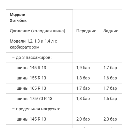
Модели
Хэтчбек
Давление (холодная шина)
Передние
Задние
Модели 1,2, 1,3 и 1,4 л с
карбюратором:
– до 3 пассажиров:
шины 145 R 13
1,9 бар
1,7 бар
шины 155 R 13
1,8 бар
1,6 бар
шины 165 R 13
1,7 бар
1,7 бар
шины 175/70 R 13
1,8 бар
1,6 бар
– предельная нагрузка:
шины 145 R 13
2,0 бар
2,3 бар