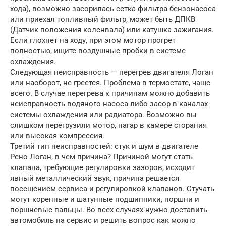
хода), возможно засорилась сетка фильтра бензонасоса
или приехал топливный фильтр, может быть ДПКВ
(Датчик положения коленвала) или катушка зажигания.
Если глохнет на ходу, при этом мотор прогрет
полностью, ищите воздушные пробки в системе
охлаждения.
Следующая неисправность — перегрев двигателя Логан
или наоборот, не греется. Проблема в термостате, чаще
всего. В случае перегрева к причинам можно добавить
неисправность водяного насоса либо засор в каналах
системы охлаждения или радиатора. Возможно вы
слишком перегрузили мотор, нагар в камере сгорания
или высокая компрессия.
Третий тип неисправностей: стук и шум в двигателе
Рено Логан, в чем причина? Причиной могут стать
клапана, требующие регулировки зазоров, исходит
явный металлический звук, причина решается
посещением сервиса и регулировкой клапанов. Стучать
могут коренные и шатунные подшипники, поршни и
поршневые пальцы. Во всех случаях нужно доставить
автомобиль на сервис и решить вопрос как можно