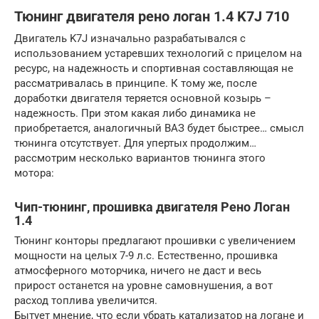
Тюнинг двигателя рено логан 1.4 K7J 710
Двигатель K7J изначально разрабатывался с
использованием устаревших технологий с прицелом на
ресурс, на надежность и спортивная составляющая не
рассматривалась в принципе. К тому же, после
доработки двигателя теряется основной козырь –
надежность. При этом какая либо динамика не
приобретается, аналогичный ВАЗ будет быстрее… смысл
тюнинга отсутствует. Для упертых продолжим…
рассмотрим несколько вариантов тюнинга этого
мотора:
Чип-тюнинг, прошивка двигателя Рено Логан
1.4
Тюнинг конторы предлагают прошивки с увеличением
мощности на целых 7-9 л.с. Естественно, прошивка
атмосферного моторчика, ничего не даст и весь
прирост останется на уровне самовнушения, а вот
расход топлива увеличится.
Бытует мнение, что если убрать катализатор на логане и