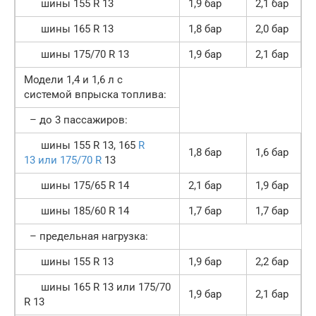
шины 155 R 13
1,9 бар
2,1 бар
шины 165 R 13
1,8 бар
2,0 бар
шины 175/70 R 13
1,9 бар
2,1 бар
Модели 1,4 и 1,6 л с
системой впрыска топлива:
– до 3 пассажиров:
шины 155 R 13, 165
R
1,8 бар
1,6 бар
13 или 175/70 R
13
шины 175/65 R 14
2,1 бар
1,9 бар
шины 185/60 R 14
1,7 бар
1,7 бар
– предельная нагрузка:
шины 155 R 13
1,9 бар
2,2 бар
шины 165 R 13 или 175/70
1,9 бар
2,1 бар
R 13