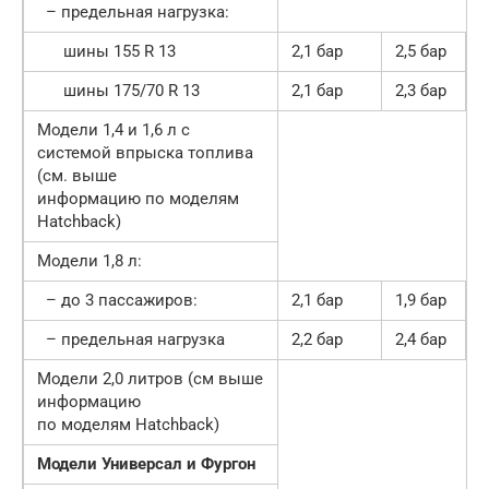
– предельная нагрузка:
шины 155 R 13
2,1 бар
2,5 бар
шины 175/70 R 13
2,1 бар
2,3 бар
Модели 1,4 и 1,6 л с
системой впрыска топлива
(см. выше
информацию по моделям
Hatchback)
Модели 1,8 л:
– до 3 пассажиров:
2,1 бар
1,9 бар
– предельная нагрузка
2,2 бар
2,4 бар
Модели 2,0 литров (см выше
информацию
по моделям Hatchback)
Модели Универсал и Фургон