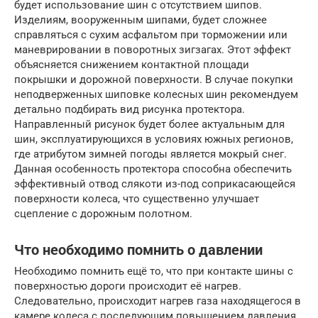
будет использование шин с отсутствием шипов.
Изделиям, вооруженным шипами, будет сложнее
справляться с сухим асфальтом при торможении или
маневрировании в поворотных зигзагах. Этот эффект
объясняется снижением контактной площади
покрышки и дорожной поверхности. В случае покупки
неподверженных шиповке колесных шин рекомендуем
детально подбирать вид рисунка протектора.
Направленный рисунок будет более актуальным для
шин, эксплуатирующихся в условиях южных регионов,
где атрибутом зимней погоды является мокрый снег.
Данная особенность протектора способна обеспечить
эффективный отвод слякоти из-под соприкасающейся
поверхности колеса, что существенно улучшает
сцепление с дорожным полотном.
Что необходимо помнить о давлении
Необходимо помнить ещё то, что при контакте шины с
поверхностью дороги происходит её нагрев.
Следовательно, происходит нагрев газа находящегося в
камере колеса с последующим повышением давления.