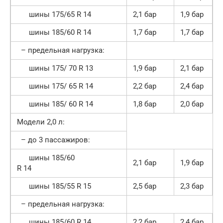
шины 175/65 R 14
2,1 бар
1,9 бар
шины 185/60 R 14
1,7 бар
1,7 бар
– предельная нагрузка:
шины 175/ 70 R 13
1,9 бар
2,1 бар
шины 175/ 65 R 14
2,2 бар
2,4 бар
шины 185/ 60 R 14
1,8 бар
2,0 бар
Модели 2,0 л:
– до 3 пассажиров:
шины 185/60
2,1 бар
1,9 бар
R 14
шины 185/55 R 15
2,5 бар
2,3 бар
– предельная нагрузка:
шины 185/60 R 14
2,2 бар
2,4 бар