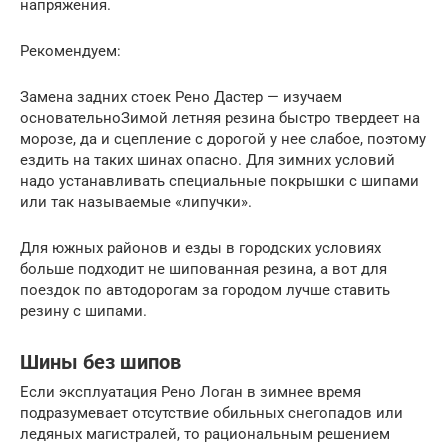
напряжения.
Рекомендуем:
Замена задних стоек Рено Дастер — изучаем
основательноЗимой летняя резина быстро твердеет на
морозе, да и сцепление с дорогой у нее слабое, поэтому
ездить на таких шинах опасно. Для зимних условий
надо устанавливать специальные покрышки с шипами
или так называемые «липучки».
Для южных районов и езды в городских условиях
больше подходит не шипованная резина, а вот для
поездок по автодорогам за городом лучше ставить
резину с шипами.
Шины без шипов
Если эксплуатация Рено Логан в зимнее время
подразумевает отсутствие обильных снегопадов или
ледяных магистралей, то рациональным решением