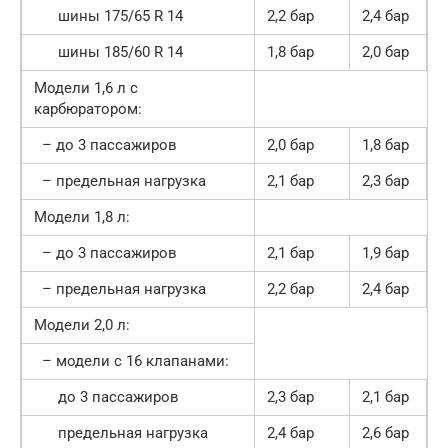
шины 175/65 R 14
2,2 бар
2,4 бар
шины 185/60 R 14
1,8 бар
2,0 бар
Модели 1,6 л с
карбюратором:
– до 3 пассажиров
2,0 бар
1,8 бар
– предельная нагрузка
2,1 бар
2,3 бар
Модели 1,8 л:
– до 3 пассажиров
2,1 бар
1,9 бар
– предельная нагрузка
2,2 бар
2,4 бар
Модели 2,0 л:
– модели с 16 клапанами:
до 3 пассажиров
2,3 бар
2,1 бар
предельная нагрузка
2,4 бар
2,6 бар