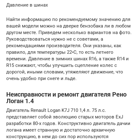
Давление в шинах
Найти информацию по рекомендуемому значению для
вашей модели можно на дверке бензобака ли в любом
другом месте. Приведем несколько вариантов на фото.
Руководствоваться нужно не с советами, а
рекомендациями производителя. Они указаны, как
правило, для температуры 22◦C, то есть летнего
времени. Давление в зимних шинах R16, а также R14 и
R15 снижают, чтобы улучшить сцепление колес с
дорогой, иными словами, утяжеляют движение, что
очень удобно при снеге и льде.
Неисправности и ремонт двигателя Рено
Логан 1.4
Двигатель Renault Logan K7J 710 1,4 л. 75 л.с.
представляет собой эволюцию старых моторов ExJ
разработки 80-х годов. Конструктивно двигатель дачии
логана имеет странную и достаточно архаичную
конструкцию, в нем до сих пор используются