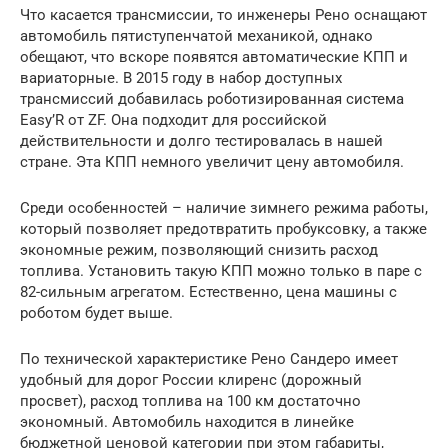
Что касается трансмиссии, то инженеры Рено оснащают
автомобиль пятиступенчатой механикой, однако
обещают, что вскоре появятся автоматические КПП и
вариаторные. В 2015 году в набор доступных
трансмиссий добавилась роботизированная система
Easy’R от ZF. Она подходит для российской
действительности и долго тестировалась в нашей
стране. Эта КПП немного увеличит цену автомобиля.
Среди особенностей – наличие зимнего режима работы,
который позволяет предотвратить пробуксовку, а также
экономные режим, позволяющий снизить расход
топлива. Установить такую КПП можно только в паре с
82-сильным агрегатом. Естественно, цена машины с
роботом будет выше.
По технической характеристике Рено Сандеро имеет
удобный для дорог России клиренс (дорожный
просвет), расход топлива на 100 км достаточно
экономный. Автомобиль находится в линейке
бюджетной ценовой категории при этом габариты,