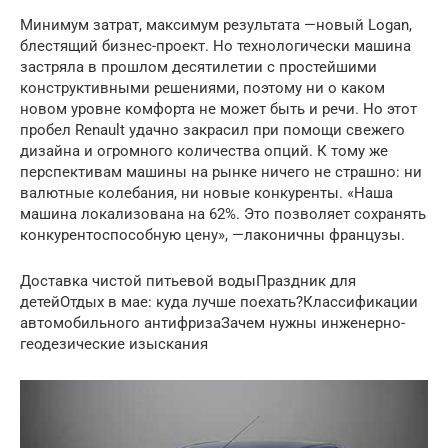
Минимум затрат, максимум результата —новый Logan,
блестящий бизнес-проект. Но технологически машина
застряла в прошлом десятилетии с простейшими
конструктивными решениями, поэтому ни о каком
новом уровне комфорта не может быть и речи. Но этот
пробел Renault удачно закрасил при помощи свежего
дизайна и огромного количества опций. К тому же
перспективам машины на рынке ничего не страшно: ни
валютные колебания, ни новые конкуренты. «Наша
машина локализована на 62%. Это позволяет сохранять
конкурентоспособную цену», —лаконичны французы.
Доставка чистой питьевой водыПраздник для
детейОтдых в мае: куда лучше поехать?Классификации
автомобильного антифризаЗачем нужны инженерно-
геодезические изыскания