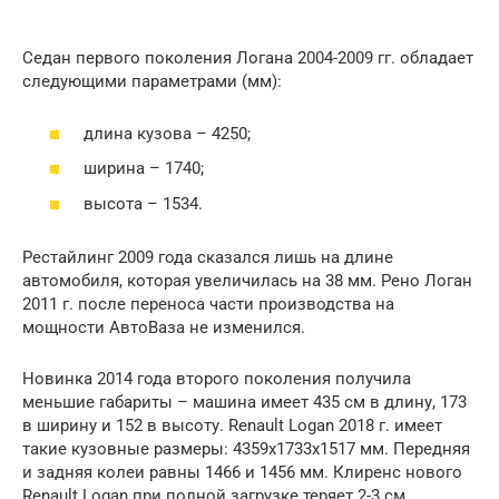
Седан первого поколения Логана 2004-2009 гг. обладает
следующими параметрами (мм):
длина кузова – 4250;
ширина – 1740;
высота – 1534.
Рестайлинг 2009 года сказался лишь на длине
автомобиля, которая увеличилась на 38 мм. Рено Логан
2011 г. после переноса части производства на
мощности АвтоВаза не изменился.
Новинка 2014 года второго поколения получила
меньшие габариты – машина имеет 435 см в длину, 173
в ширину и 152 в высоту. Renault Logan 2018 г. имеет
такие кузовные размеры: 4359х1733х1517 мм. Передняя
и задняя колеи равны 1466 и 1456 мм. Клиренс нового
Renault Logan при полной загрузке теряет 2-3 см.