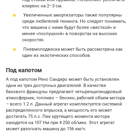
клиренс на 2–3 см.
Увеличенные амортизаторы также популярны
среди любителей тюнинга. Но следует понимать,
что машина с ними будут более «жесткой» и
менее «послушной» в поворотах на высоких
скоростях.
Пневмоподвеска может быть рассмотрена как
один из экзотических способов.
Под капотом
А под капотом Рено Сандеро может быть установлен
одни их трех доступных двигателей. В качестве
базового французы предлагают четырехцилиндровый
атмосферник, топливо – бензин, рабочий объем мотора
– всего 1.2 л. Данный агрегат комплектуется системой
распределенного впрыска, а мощность его может
достигать 75 л.с. Пик крутящего момента мотора
находится на 107 Нм при 4 250 об/мин. Этот агрегат
может разогнать машину до 156 км/ч.