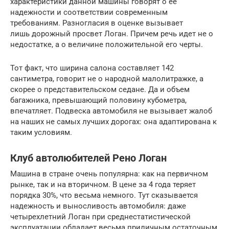
характеристики данной машины говорят о ее
надежности и соответствии современным
требованиям. Разногласия в оценке вызывает
лишь дорожный просвет Логан. Причем речь идет не о
недостатке, а о величине положительной его черты.
Тот факт, что ширина салона составляет 142
сантиметра, говорит не о народной малолитражке, а
скорее о представительском седане. Да и объем
багажника, превышающий половину кубометра,
впечатляет. Подвеска автомобиля не вызывает жалоб
на наших не самых лучших дорогах: она адаптирована к
таким условиям.
Клуб автолюбителей Рено Логан
Машина в стране очень популярна: как на первичном
рынке, так и на вторичном. В цене за 4 года теряет
порядка 30%, что весьма немного. Тут сказывается
надежность и выносливость автомобиля: даже
четырехлетний Логан при среднестатистической
эксплуатации обладает весьма приличным остаточным