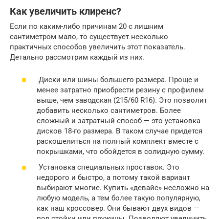
Как увеличить клиренс?
Если по каким-либо причинам 20 с лишним
сантиметром мало, то существует несколько
практичных способов увеличить этот показатель.
Детально рассмотрим каждый из них.
Диски или шины большего размера. Проще и
менее затратно приобрести резину с профилем
выше, чем заводская (215/60 R16). Это позволит
добавить несколько сантиметров. Более
сложный и затратный способ — это установка
дисков 18-го размера. В таком случае придется
раскошелиться на полный комплект вместе с
покрышками, что обойдется в солидную сумму.
Установка специальных проставок. Это
недорого и быстро, а потому такой вариант
выбирают многие. Купить «девайс» несложно на
любую модель, а тем более такую популярную,
как наш кроссовер. Они бывают двух видов —
под стойки или пружины. Позволяют увеличить