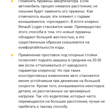
Поменять пружины амортизатора. Если
автомобиль прошел немалое расстояние, не
лишним будет заменить его пружины. Как
отмечалось выше, эти элемент с годами
изнашиваются, «проседают». В итоге клиренс
Renault Logan становится ниже. Преимущество
этого способа в том, что новые пружины
обладают большей жесткостью, а это
существенным образом сказывается на
комфортабельности езды.
Применение проставок под опорные стойки
позволяет поднять машину в среднем на 20-30
мм (если отталкиваться от заводского
параметра клиренса). Но при таких
конструктивных изменениях авто становится
менее устойчивым при движении на большой
скорости. Кроме того, изнашиваются некоторые
детали, не рассчитанные на чрезмерные
нагрузки. Так что водителям, которые часто
перемещаются на большие расстояния, лучше не
прибегать к такому способу.