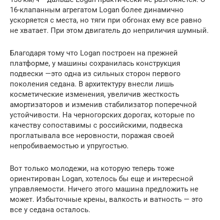
16-клапанным агрегатом Logan более динамично
ускоряется с места, но тяги при обгонах ему все равно
не хватает. При этом двигатель до неприличия шумный.
Благодаря тому что Logan построен на прежней
платформе, у машины сохранилась конструкция
подвески —это одна из сильных сторон первого
поколения седана. В архитектуру внесли лишь
косметические изменения, увеличив жесткость
амортизаторов и изменив стабилизатор поперечной
устойчивости. На черногорских дорогах, которые по
качеству сопоставимы с российскими, подвеска
проглатывала все неровности, поражая своей
непробиваемостью и упругостью.
Вот только молодежи, на которую теперь тоже
ориентирован Logan, хотелось бы еще и интересной
управляемости. Ничего этого машина предложить не
может. Избыточные крены, валкость и ватность — это
все у седана осталось.