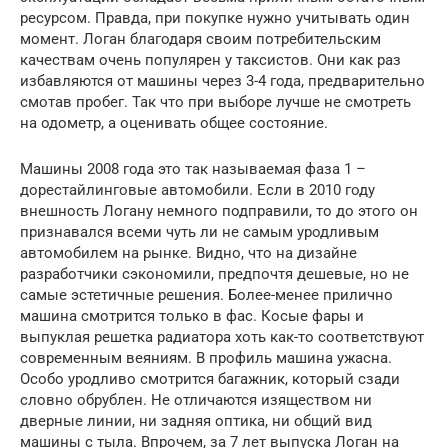
ресурсом. Правда, при покупке нужно учитывать один
момент. Логан благодаря своим потребительским
качествам очень популярен у таксистов. Они как раз
избавляются от машины через 3-4 года, предварительно
смотав пробег. Так что при выборе лучше не смотреть
на одометр, а оценивать общее состояние.
Машины 2008 года это так называемая фаза 1 –
дорестайлинговые автомобили. Если в 2010 году
внешность Логану немного подправили, то до этого он
признавался всеми чуть ли не самым уродливым
автомобилем на рынке. Видно, что на дизайне
разработчики сэкономили, предпочтя дешевые, но не
самые эстетичные решения. Более-менее прилично
машина смотрится только в фас. Косые фары и
выпуклая решетка радиатора хоть как-то соответствуют
современным веяниям. В профиль машина ужасна.
Особо уродливо смотрится багажник, который сзади
словно обрублен. Не отличаются изяществом ни
дверные линии, ни задняя оптика, ни общий вид
машины с тыла. Впрочем, за 7 лет выпуска Логан на