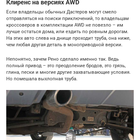
Клиренc на версиях AWD
Если владельцы обычных Дастеров могут смело
отправляться на поиски приключений, то владельцам
кроссоверов в комплектации AWD не повезло – им
лучше остаться дома, или ездить по ровным дорогам.
На этих авто слева на днище проходит труба, она ниже,
чем любая другая деталь в моноприводной версии.
Непонятно, зачем Рено сделало именно так. Ведь
полный привод – это преодоление бродов, это грязь,
глина, пески и многие другие захватывающие условия.
Но помешала выхлопная труба.