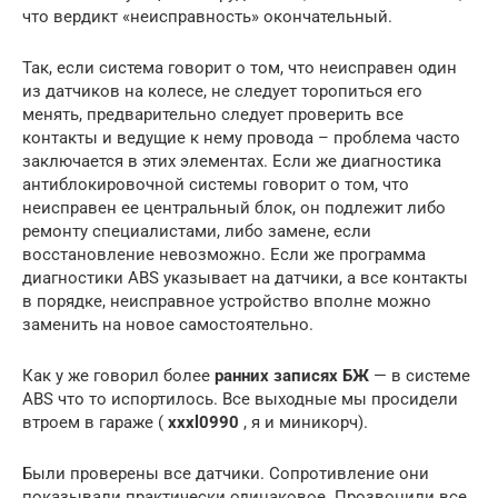
что вердикт «неисправность» окончательный.
Так, если система говорит о том, что неисправен один
из датчиков на колесе, не следует торопиться его
менять, предварительно следует проверить все
контакты и ведущие к нему провода – проблема часто
заключается в этих элементах. Если же диагностика
антиблокировочной системы говорит о том, что
неисправен ее центральный блок, он подлежит либо
ремонту специалистами, либо замене, если
восстановление невозможно. Если же программа
диагностики ABS указывает на датчики, а все контакты
в порядке, неисправное устройство вполне можно
заменить на новое самостоятельно.
Как у же говорил более
ранних записях БЖ
— в системе
ABS что то испортилось. Все выходные мы просидели
втроем в гараже (
xxxl0990
, я и миникорч).
Были проверены все датчики. Сопротивление они
показывали практически одинаковое. Прозвонили все