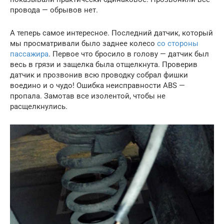
провода — обрывов нет.
А теперь самое интересное. Последний датчик, который
мы просматривали было заднее колесо
со стороны
пассажира
. Первое что бросило в голову — датчик был
весь в грязи и защелка была отщелкнута. Проверив
датчик и прозвонив всю проводку собрал фишки
воедино и о чудо! Ошибка неисправности ABS —
пропала. Замотав все изолентой, чтобы не
расщелкнулись.