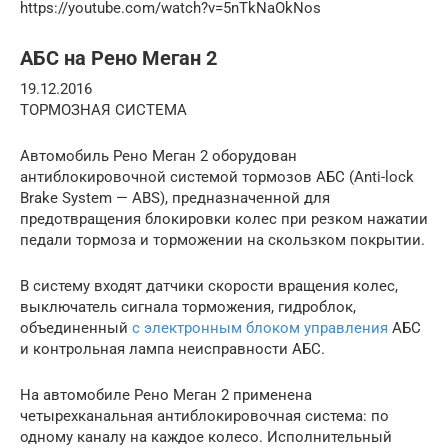
https://youtube.com/watch?v=5nTkNaOkNos
АБС на Рено Меган 2
19.12.2016
ТОРМОЗНАЯ СИСТЕМА
Автомобиль Рено Меган 2 оборудован
антиблокировочной системой тормозов АБС (Anti-lock
Brake System — ABS), предназначенной для
предотвращения блокировки колес при резком нажатии
педали тормоза и торможении на скользком покрытии.
В систему входят датчики скорости вращения колес,
выключатель сигнала торможения, гидроблок,
объединенный
с электронным блоком управления
АБС
и контрольная лампа неисправности АБС.
На автомобиле Рено Меган 2 применена
четырехканальная антиблокировочная система: по
одному каналу на каждое колесо. Исполнительный