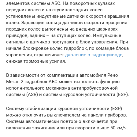
элементов системы АБС. На поворотных кулаках
передних колес и на ступицах задних колес
установлены индуктивные датчики скорости вращения
колес. Задающие кольца датчиков скорости вращения
передних колес выполнены на внешних шарнирах
приводов, задних – на ступицах колес. Импульсные
сигналы с датчиков поступают в блок управления. При
начале блокировке колес гидроблок, по команде блока
управления, ограничивает
давление в гидроприводе
,
снижая тормозные усилия.
В зависимости от комплектации автомобиля Рено
Меган 2 гидроблок АБС может выполнять функцию
исполнительного механизма антипробуксовочной
системы (ASR) и системы курсовой устойчивости (ESP).
Систему стабилизации курсовой устойчивости (ESP)
можно отключить выключателем на панели приборов.
Система автоматически повторно включается при
включении зажигания или при скорости выше 50 км/ч.