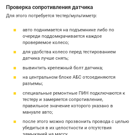
Проверка сопротивления датчика
Для этого потребуется тестер/мультиметр:
авто поднимается на подъемнике либо по
очереди поддомкрачивается каждое
проверяемое колесо;
для удобства колесо перед тестированием
датчика лучше снять;
вывинтить крепежный болт датчика;
на центральном блоке АБС отсоединяются
разъемы;
специальные ремонтные ПИН подключаются к
тестеру и замеряется сопротивление,
правильное значение которого указано в
мануале авто;
после этого можно прозвонить провода с целью
убедиться в их целостности и отсутствия
замыканий на массу.