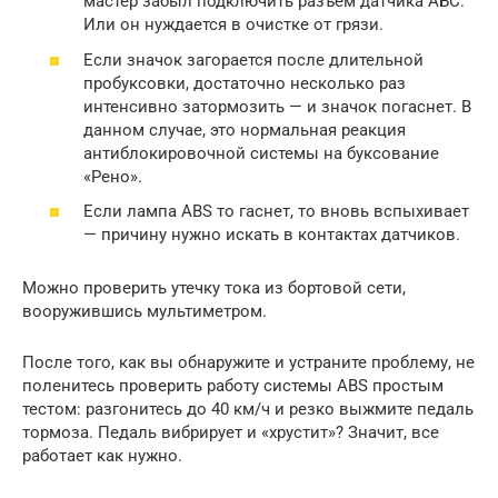
мастер забыл подключить разъем датчика АБС.
Или он нуждается в очистке от грязи.
Если значок загорается после длительной
пробуксовки, достаточно несколько раз
интенсивно затормозить — и значок погаснет. В
данном случае, это нормальная реакция
антиблокировочной системы на буксование
«Рено».
Если лампа ABS то гаснет, то вновь вспыхивает
— причину нужно искать в контактах датчиков.
Можно проверить утечку тока из бортовой сети,
вооружившись мультиметром.
После того, как вы обнаружите и устраните проблему, не
поленитесь проверить работу системы ABS простым
тестом: разгонитесь до 40 км/ч и резко выжмите педаль
тормоза. Педаль вибрирует и «хрустит»? Значит, все
работает как нужно.