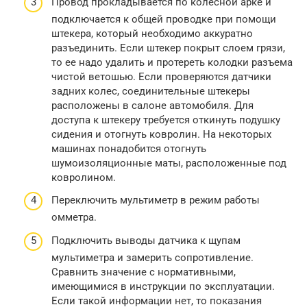
Провод прокладывается по колесной арке и
подключается к общей проводке при помощи
штекера, который необходимо аккуратно
разъединить. Если штекер покрыт слоем грязи,
то ее надо удалить и протереть колодки разъема
чистой ветошью. Если проверяются датчики
задних колес, соединительные штекеры
расположены в салоне автомобиля. Для
доступа к штекеру требуется откинуть подушку
сидения и отогнуть ковролин. На некоторых
машинах понадобится отогнуть
шумоизоляционные маты, расположенные под
ковролином.
Переключить мультиметр в режим работы
омметра.
Подключить выводы датчика к щупам
мультиметра и замерить сопротивление.
Сравнить значение с нормативными,
имеющимися в инструкции по эксплуатации.
Если такой информации нет, то показания