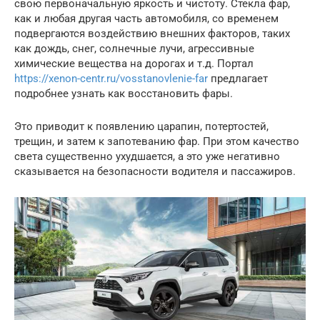
свою первоначальную яркость и чистоту. Стекла фар,
как и любая другая часть автомобиля, со временем
подвергаются воздействию внешних факторов, таких
как дождь, снег, солнечные лучи, агрессивные
химические вещества на дорогах и т.д. Портал
https://xenon-centr.ru/vosstanovlenie-far
предлагает
подробнее узнать как восстановить фары.
Это приводит к появлению царапин, потертостей,
трещин, и затем к запотеванию фар. При этом качество
света существенно ухудшается, а это уже негативно
сказывается на безопасности водителя и пассажиров.