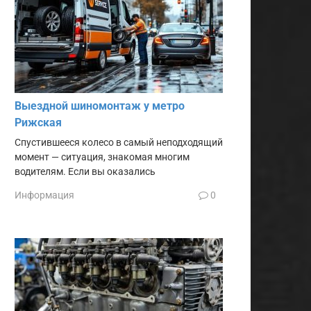
Выездной шиномонтаж у метро
Рижская
Спустившееся колесо в самый неподходящий
момент — ситуация, знакомая многим
водителям. Если вы оказались
Информация
0