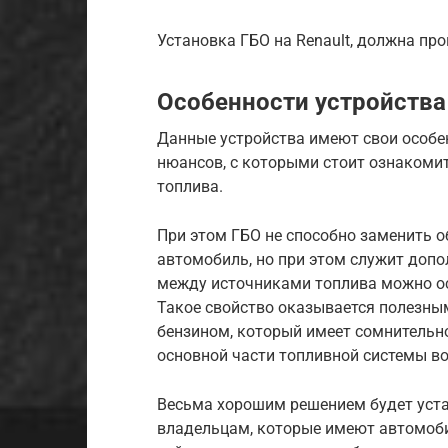
Установка ГБО на Renault, должна пр
Особенности устройства
Данные устройства имеют свои особен
нюансов, с которыми стоит ознакомит
топлива.
При этом ГБО не способно заменить 
автомобиль, но при этом служит доп
между источниками топлива можно ос
Такое свойство оказывается полезным
бензином, который имеет сомнительно
основной части топливной системы в
Весьма хорошим решением будет уста
владельцам, которые имеют автомоби