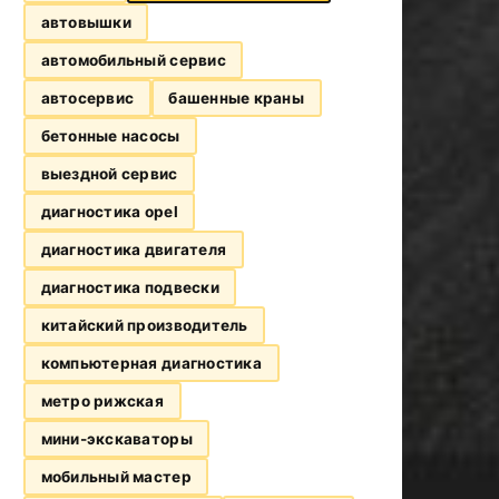
автовышки
автомобильный сервис
автосервис
башенные краны
бетонные насосы
выездной сервис
диагностика opel
диагностика двигателя
диагностика подвески
китайский производитель
компьютерная диагностика
метро рижская
мини-экскаваторы
мобильный мастер