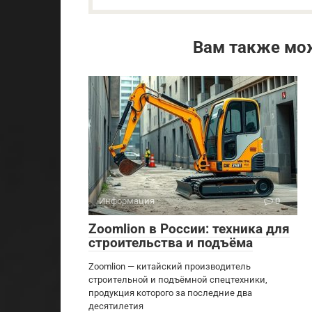
Вам также мо
Информация
0
Zoomlion в России: техника для
строительства и подъёма
Zoomlion — китайский производитель
строительной и подъёмной спецтехники,
продукция которого за последние два
десятилетия