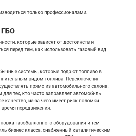
оизводиться только профессионалами.
 ГБО
ности, которые зависят от достоинств и
ься перед тем, как использовать газовый вид
обычные системы, которые подают топливо в
олнительным видом топлива. Переключения
уществлять прямо из автомобильного салона.
 для тех, кто часто заправляет автомобиль
е качество, из-за чего имеет риск поломки
о время передвижения.
новка газобаллонного оборудования и тем
ль бизнес класса, снабженный каталитическим