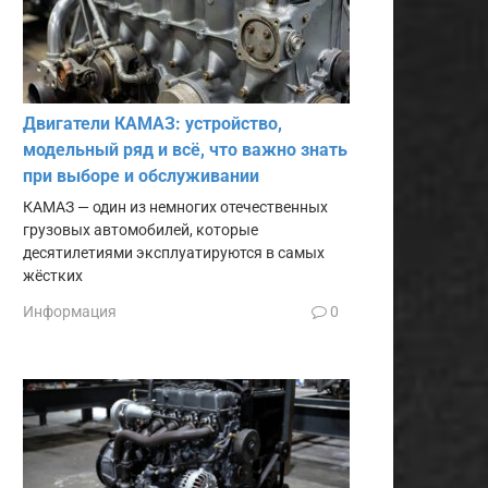
Двигатели КАМАЗ: устройство,
модельный ряд и всё, что важно знать
при выборе и обслуживании
КАМАЗ — один из немногих отечественных
грузовых автомобилей, которые
десятилетиями эксплуатируются в самых
жёстких
Информация
0