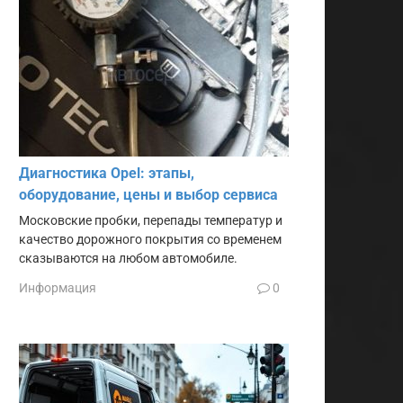
Диагностика Opel: этапы,
оборудование, цены и выбор сервиса
Московские пробки, перепады температур и
качество дорожного покрытия со временем
сказываются на любом автомобиле.
Информация
0