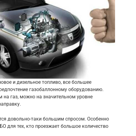
новое и дизельное топливо, все большее
редпочтение газобаллонному оборудованию.
 на газ, можно на значительном уровне
заправку.
тся довольно-таки большим спросом. Особенно
О для тех, кто проезжает большое количество