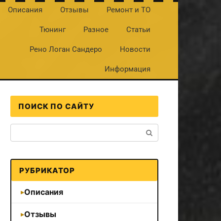
Описания
Отзывы
Ремонт и ТО
Тюнинг
Разное
Статьи
Рено Логан Сандеро
Новости
Информация
ПОИСК ПО САЙТУ
Поиск:
РУБРИКАТОР
Описания
Отзывы