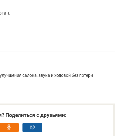
оган.
лучшения салона, звука и ходовой без потери
я? Поделиться с друзьями: