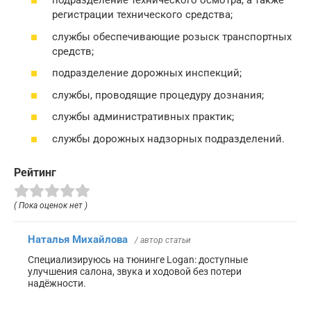
подразделение технического осмотра, а также
регистрации технического средства;
службы обеспечивающие розыск транспортных
средств;
подразделение дорожных инспекций;
службы, проводящие процедуру дознания;
службы административных практик;
службы дорожных надзорных подразделений.
Рейтинг
( Пока оценок нет )
Наталья Михайлова
/ автор статьи
Специализируюсь на тюнинге Logan: доступные
улучшения салона, звука и ходовой без потери
надёжности.