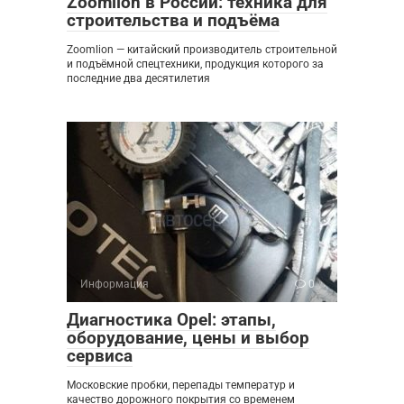
Zoomlion в России: техника для
строительства и подъёма
Zoomlion — китайский производитель строительной
и подъёмной спецтехники, продукция которого за
последние два десятилетия
Информация
0
Диагностика Opel: этапы,
оборудование, цены и выбор
сервиса
Московские пробки, перепады температур и
качество дорожного покрытия со временем