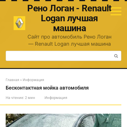
Перейти
Рено Логан - Renault
к
контенту
Logan лучшая
машина
Сайт про автомобиль Рено Логан
— Renault Logan лучшая машина
Поиск:
Главная
»
Информация
Бесконтактная мойка автомобиля
На чтение:
2 мин
Информация