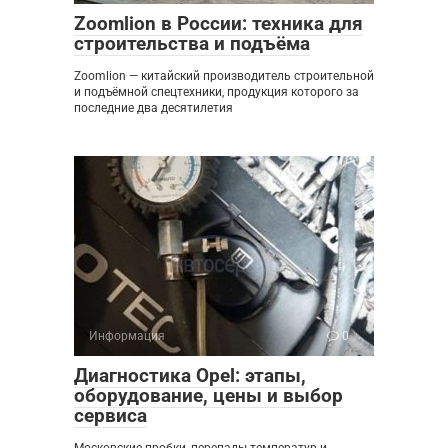
Zoomlion в России: техника для
строительства и подъёма
Zoomlion — китайский производитель строительной
и подъёмной спецтехники, продукция которого за
последние два десятилетия
Информация
0
Диагностика Opel: этапы,
оборудование, цены и выбор
сервиса
Московские пробки, перепады температур и