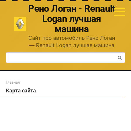
Перейти
Рено Логан - Renault
к
контенту
Logan лучшая
машина
Сайт про автомобиль Рено Логан
— Renault Logan лучшая машина
Поиск:
Главная
Карта сайта