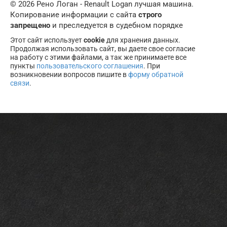
© 2026 Рено Логан - Renault Logan лучшая машина.
Копирование информации с сайта
строго
запрещено
и преследуется в судебном порядке
Этот сайт использует
cookie
для хранения данных.
Продолжая использовать сайт, вы даете свое согласие
на работу с этими файлами, а так же принимаете все
пункты
пользовательского соглашения
. При
возникновении вопросов пишите в
форму обратной
связи
.