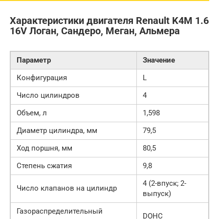
Характеристики двигателя Renault K4M 1.6
16V Логан, Сандеро, Меган, Альмера
Параметр
Значение
Конфигурация
L
Число цилиндров
4
Объем, л
1,598
Диаметр цилиндра, мм
79,5
Ход поршня, мм
80,5
Степень сжатия
9,8
4 (2-впуск; 2-
Число клапанов на цилиндр
выпуск)
Газораспределительный
DOHC