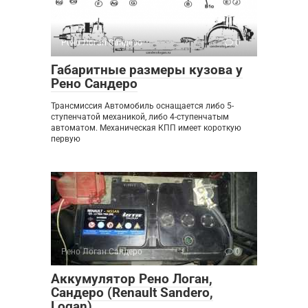
Рено Логан Сандеро
0
Габаритные размеры кузова у
Рено Сандеро
Трансмиссия Автомобиль оснащается либо 5-
ступенчатой механикой, либо 4-ступенчатым
автоматом. Механическая КПП имеет короткую
первую
Рено Логан Сандеро
0
Аккумулятор Рено Логан,
Сандеро (Renault Sandero,
Logan)