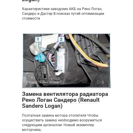
Характеристики заводских АКБ на Рено Логан,
Сандеро и Дастер В поисках путей оптимизации
стоимости
Рено Логан Сандеро
0
Замена вентилятора радиатора
Рено Логан Сандеро (Renault
Sandero Logan)
Поэтапная замена мотора отопителя Чтобы
осуществить замену необходимо вооружиться
следующим арсеналом: Новый экземпляр
моторчика;