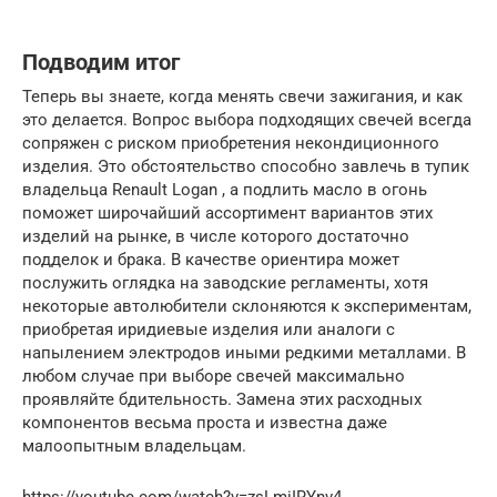
Подводим итог
Теперь вы знаете, когда менять свечи зажигания, и как
это делается. Вопрос выбора подходящих свечей всегда
сопряжен с риском приобретения некондиционного
изделия. Это обстоятельство способно завлечь в тупик
владельца Renault Logan , а подлить масло в огонь
поможет широчайший ассортимент вариантов этих
изделий на рынке, в числе которого достаточно
подделок и брака. В качестве ориентира может
послужить оглядка на заводские регламенты, хотя
некоторые автолюбители склоняются к экспериментам,
приобретая иридиевые изделия или аналоги с
напылением электродов иными редкими металлами. В
любом случае при выборе свечей максимально
проявляйте бдительность. Замена этих расходных
компонентов весьма проста и известна даже
малоопытным владельцам.
https://youtube.com/watch?v=zsLmiIRYnv4