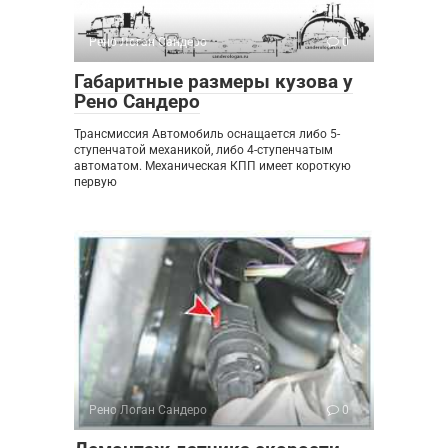
Рено Логан Сандеро
0
Габаритные размеры кузова у
Рено Сандеро
Трансмиссия Автомобиль оснащается либо 5-
ступенчатой механикой, либо 4-ступенчатым
автоматом. Механическая КПП имеет короткую
первую
Рено Логан Сандеро
0