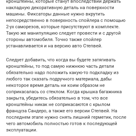
кронштейны, которые станут впоследствии держать
накладную декоративную деталь на поверхности
машины. Фиксаторы данные нужно вкрутить
непосредственно в поверхность спойлера с помощью
2-ух саморезов, которые присутствуют в комплекте.
Такую же манипуляцию следует провести и с другой
стороны автомобиля. Точно также спойлер
устанавливается и на версию авто Степвей.
Следует добавить, что когда вы будете затягивать
кронштейны, то под самую нижнюю часть детали
обязательно надо положить какую-то подкладку из
любого так сказать подручного материала, дабы
некоторое время деталь ни коим образом не
соприкасалась со стеклом. Когда крышка багажника
закрыта, убедитесь обязательно в том, что все
кронштейны никак не соприкасаются с крылом
француза Сандеро, а также его версии Степвей. На
последнем этапе нужно снять лишний герметик, после
чего автомобиль полностью готов к последующей
эксплуатации.