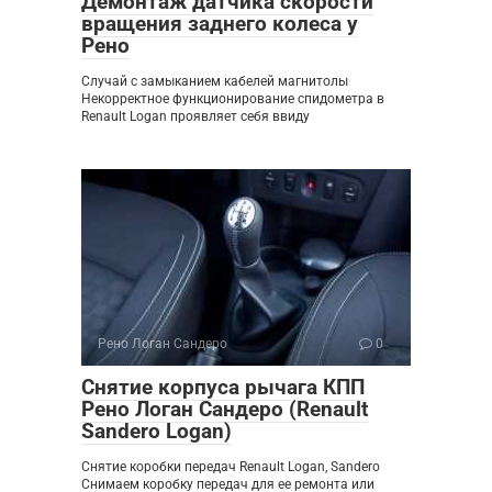
Демонтаж датчика скорости
вращения заднего колеса у
Рено
Случай с замыканием кабелей магнитолы
Некорректное функционирование спидометра в
Renault Logan проявляет себя ввиду
Рено Логан Сандеро
0
Снятие корпуса рычага КПП
Рено Логан Сандеро (Renault
Sandero Logan)
Снятие коробки передач Renault Logan, Sandero
Снимаем коробку передач для ее ремонта или