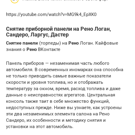
https://youtube.com/watch?v=MG9k4_EpXK0
Снятие приборной панели на Рено Логан,
Сандеро, Ларгус, Дастер
Снятие панели
(торпеды) на
Рено
Логан. Кайфовые
знания о
Рено
ВКонтакте
Панель приборов — незаменимая часть любого
автомобиля. В современных иномарках она способна
не только приводить самые важные показатели
скорости и уровня топлива, но и отображать
температуру за окном, время, расход топлива и даже
данные о неисправностях агрегатов. Центральная
консоль также таит в себе множество функций,
недоступных прежде. Ниже вы узнаете, как устроены
эти два незаменимых элемента салона на Рено
Сандеро, их особенности и методику снятия и
установки на этот автомобиль.