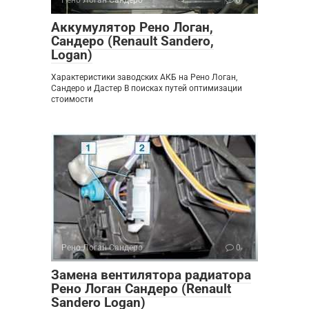
Рено Логан Сандеро
0
Аккумулятор Рено Логан,
Сандеро (Renault Sandero,
Logan)
Характеристики заводских АКБ на Рено Логан,
Сандеро и Дастер В поисках путей оптимизации
стоимости
Рено Логан Сандеро
0
Замена вентилятора радиатора
Рено Логан Сандеро (Renault
Sandero Logan)