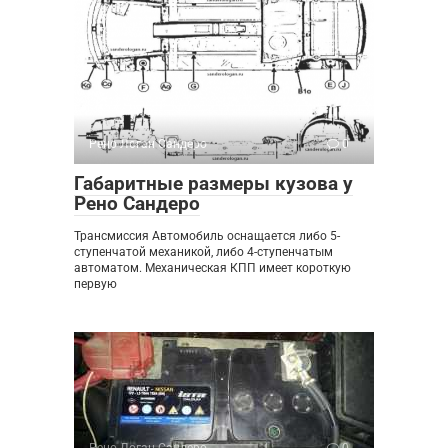
Рено Логан Сандеро
0
Габаритные размеры кузова у
Рено Сандеро
Трансмиссия Автомобиль оснащается либо 5-
ступенчатой механикой, либо 4-ступенчатым
автоматом. Механическая КПП имеет короткую
первую