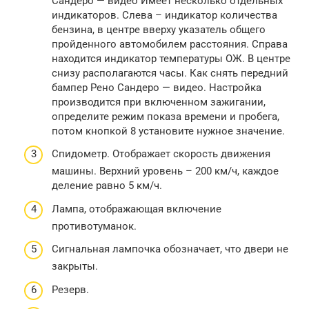
Сандеро — видео Имеет несколько отдельных
индикаторов. Слева – индикатор количества
бензина, в центре вверху указатель общего
пройденного автомобилем расстояния. Справа
находится индикатор температуры ОЖ. В центре
снизу располагаются часы. Как снять передний
бампер Рено Сандеро — видео. Настройка
производится при включенном зажигании,
определите режим показа времени и пробега,
потом кнопкой 8 установите нужное значение.
Спидометр. Отображает скорость движения
машины. Верхний уровень – 200 км/ч, каждое
деление равно 5 км/ч.
Лампа, отображающая включение
противотуманок.
Сигнальная лампочка обозначает, что двери не
закрыты.
Резерв.