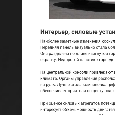
Интерьер, силовые уста
Наиболее заметные изменения коснули
Передняя панель визуально стала бол
Она разделена по длине изогнутой го
окраску. Недорогой пластик «торпедо
На центральной консоли привлекают
климата. Органы управления располо
на руль. Лучше стала компоновка циф
обеспечивает приятная по цвету подс
При оценке силовых агрегатов потенц
интересует объем, мощность двигател