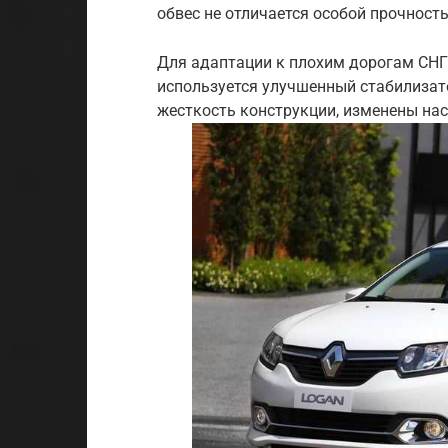
обвес не отличается особой прочност
Для адаптации к плохим дорогам СНГ 
используется улучшенный стабилизато
жесткость конструкции, изменены нас