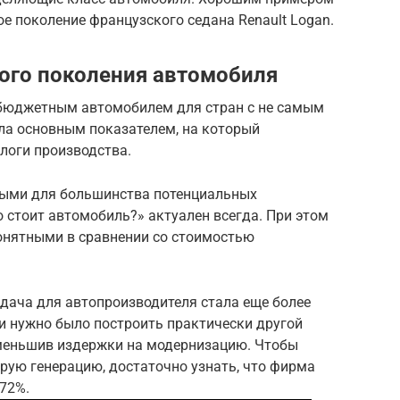
е поколение французского седана Renault Logan.
ого поколения автомобиля
 бюджетным автомобилем для стран с не самым
ла основным показателем, на который
логи производства.
ными для большинства потенциальных
о стоит автомобиль?» актуален всегда. При этом
онятными в сравнении со стоимостью
задача для автопроизводителя стала еще более
и нужно было построить практически другой
уменьшив издержки на модернизацию. Чтобы
орую генерацию, достаточно узнать, что фирма
72%.