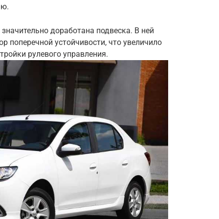
ью.
значительно доработана подвеска. В ней
р поперечной устойчивости, что увеличило
тройки рулевого управления.