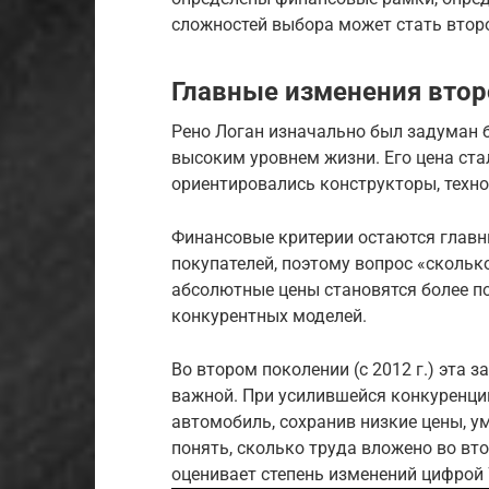
сложностей выбора может стать второ
Главные изменения втор
Рено Логан изначально был задуман
высоким уровнем жизни. Его цена ста
ориентировались конструкторы, техно
Финансовые критерии остаются глав
покупателей, поэтому вопрос «скольк
абсолютные цены становятся более п
конкурентных моделей.
Во втором поколении (с 2012 г.) эта 
важной. При усилившейся конкуренци
автомобиль, сохранив низкие цены, 
понять, сколько труда вложено во вт
оценивает степень изменений цифрой 