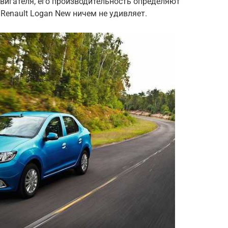
вигателя, его производительность определяют
Renault Logan New ничем не удивляет.