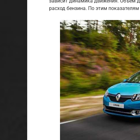
зависит динамика движения. Объем д
расход бензина. По этим показателям 