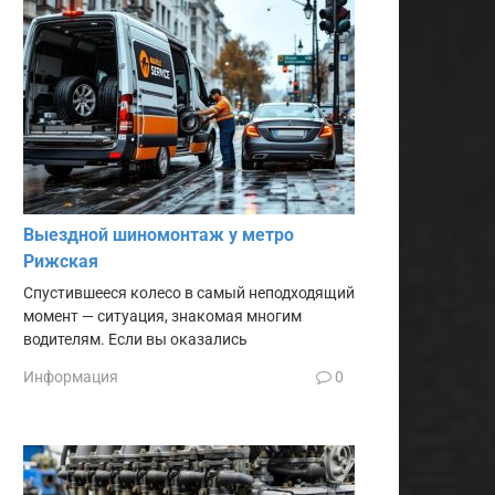
Выездной шиномонтаж у метро
Рижская
Спустившееся колесо в самый неподходящий
момент — ситуация, знакомая многим
водителям. Если вы оказались
Информация
0