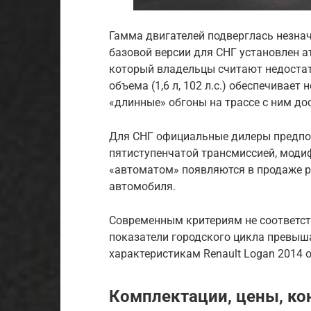
Гамма двигателей подверглась незна
базовой версии для СНГ установлен ат
который владельцы считают недоста
объема (1,6 л, 102 л.с.) обеспечивает
«длинные» обгоны на трассе с ним до
Для СНГ официальные дилеры предпоч
пятиступенчатой трансмиссией, моди
«автоматом» появляются в продаже р
автомобиля.
Современным критериям не соответст
показатели городского цикла превыш
характеристикам Renault Logan 2014 
Комплектации, цены, ко