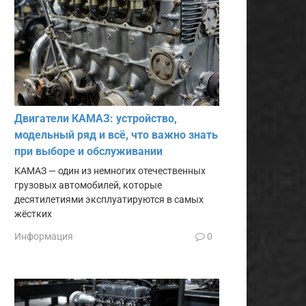
Двигатели КАМАЗ: устройство,
модельный ряд и всё, что важно знать
при выборе и обслуживании
КАМАЗ — один из немногих отечественных
грузовых автомобилей, которые
десятилетиями эксплуатируются в самых
жёстких
Информация
0