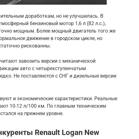
чительным доработкам, но не улучшилась. В
мосферный бензиновый мотор 1,6 л (82 л.с.),
точно мощным. Более мощный двигатель того же
 нормальное движение в городском цикле, но
статочно рискованны.
итают завозить версии с механической
фикации авто с четырехступенчатым
едко. Не поставляются с СНГ и дизельные версии
вуют и экономические характеристики. Реальные
ают 10-12 л/100 км. По главным техническим
остался на прежнем уровне.
нкуренты Renault Logan New