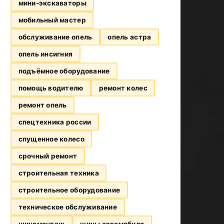
мини-экскаваторы
мобильный мастер
обслуживание опель
опель астра
опель инсигния
подъёмное оборудование
помощь водителю
ремонт колес
ремонт опель
спецтехника россии
спущенное колесо
срочный ремонт
строительная техника
строительное оборудование
техническое обслуживание
шиномонтаж
шины автомобиля