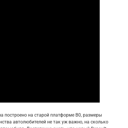
а построено на старой платформе B0, размеры
ства автолюбителей не так уж важно, на сколько