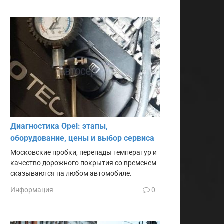
Диагностика Opel: этапы,
оборудование, цены и выбор сервиса
Московские пробки, перепады температур и
качество дорожного покрытия со временем
сказываются на любом автомобиле.
Информация
0