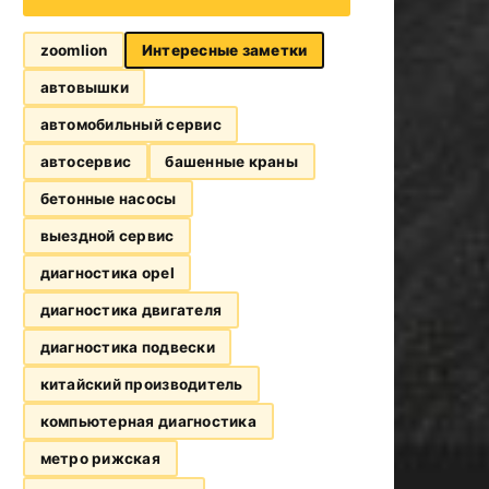
zoomlion
Интересные заметки
автовышки
автомобильный сервис
автосервис
башенные краны
бетонные насосы
выездной сервис
диагностика opel
диагностика двигателя
диагностика подвески
китайский производитель
компьютерная диагностика
метро рижская