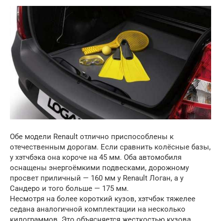
Обе модели Renault отлично приспособлены к
отечественным дорогам. Если сравнить колёсные базы,
у хэтчбэка она короче на 45 мм. Оба автомобиля
оснащены энергоёмкими подвесками, дорожному
просвет приличный — 160 мм у Renault Логан, а у
Сандеро и того больше — 175 мм.
Несмотря на более короткий кузов, хэтчбэк тяжелее
седана аналогичной комплектации на несколько
килограммов. Это объясняется жесткостью кузова.