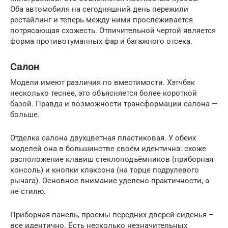
Оба автомобиля на сегодняшний день пережили
рестайлинг и теперь между ними прослеживается
потрясающая схожесть. Отличительной чертой является
форма противотуманных фар и багажного отсека.
Салон
Модели имеют различия по вместимости. Хэтчбэк
несколько теснее, это объясняется более короткой
базой. Правда и возможности трансформации салона —
больше.
Отделка салона двухцветная пластиковая. У обеих
моделей она в большинстве своём идентична: схоже
расположение клавиш стеклоподъёмников (приборная
консоль) и кнопки клаксона (на торце подрулевого
рычага). Основное внимание уделено практичности, а
не стилю.
Приборная панель, проемы передних дверей сиденья –
все идентично. Есть несколько незначительных