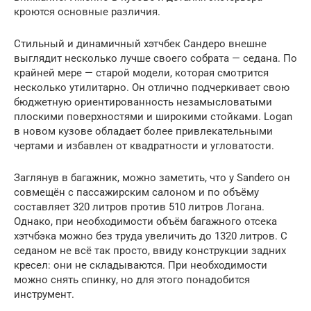
кроются основные различия.
Стильный и динамичный хэтчбек Сандеро внешне
выглядит несколько лучше своего собрата — седана. По
крайней мере — старой модели, которая смотрится
несколько утилитарно. Он отлично подчеркивает свою
бюджетную ориентированность незамысловатыми
плоскими поверхностями и широкими стойками. Logan
в новом кузове обладает более привлекательными
чертами и избавлен от квадратности и угловатости.
Заглянув в багажник, можно заметить, что у
Sandero
он
совмещён с пассажирским салоном и по объёму
составляет 320 литров против 510 литров Логана.
Однако, при необходимости объём багажного отсека
хэтчбэка можно без труда увеличить до 1320 литров. С
седаном не всё так просто, ввиду конструкции задних
кресел: они не складываются. При необходимости
можно снять спинку, но для этого понадобится
инструмент.