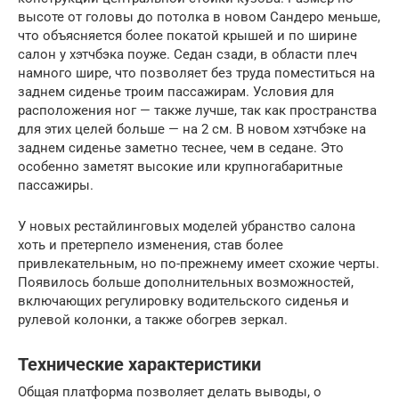
высоте от головы до потолка в новом Сандеро меньше,
что объясняется более покатой крышей и по ширине
салон у хэтчбэка поуже. Седан сзади, в области плеч
намного шире, что позволяет без труда поместиться на
заднем сиденье троим пассажирам. Условия для
расположения ног — также лучше, так как пространства
для этих целей больше — на 2 см. В новом хэтчбэке на
заднем сиденье заметно теснее, чем в седане. Это
особенно заметят высокие или крупногабаритные
пассажиры.
У новых рестайлинговых моделей убранство салона
хоть и претерпело изменения, став более
привлекательным, но по-прежнему имеет схожие черты.
Появилось больше дополнительных возможностей,
включающих регулировку водительского сиденья и
рулевой колонки, а также обогрев зеркал.
Технические характеристики
Общая платформа позволяет делать выводы, о