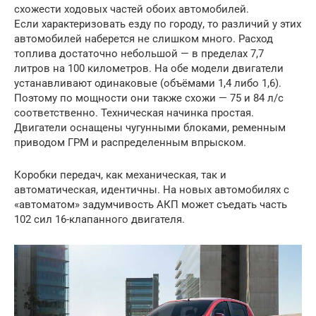
схожести ходовых частей обоих автомобилей.
Если характеризовать езду по городу, то различий у этих
автомобилей наберется не слишком много. Расход
топлива достаточно небольшой — в пределах 7,7
литров на 100 километров. На обе модели двигатели
устанавливают одинаковые (объёмами 1,4 либо 1,6).
Поэтому по мощности они также схожи — 75 и 84 л/с
соответственно. Техническая начинка простая.
Двигатели оснащены чугунными блоками, ременным
приводом ГРМ и распределенным впрыском.
Коробки передач, как механическая, так и
автоматическая, идентичны. На новых автомобилях с
«автоматом» задумчивость АКП может съедать часть
102 сил 16-клапанного двигателя.