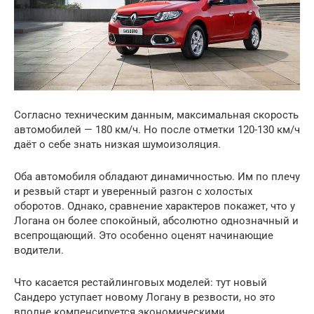
Согласно техническим данным, максимальная скорость
автомобилей — 180 км/ч. Но после отметки 120-130 км/ч
даёт о себе знать низкая шумоизоляция.
Оба автомобиля обладают динамичностью. Им по плечу
и резвый старт и уверенный разгон с холостых
оборотов. Однако, сравнение характеров покажет, что у
Логана он более спокойный, абсолютно однозначный и
всепрощающий. Это особенно оценят начинающие
водители.
Что касается рестайлинговых моделей: тут новый
Сандеро уступает новому Логану в резвости, но это
вполне компенсируется экономическими