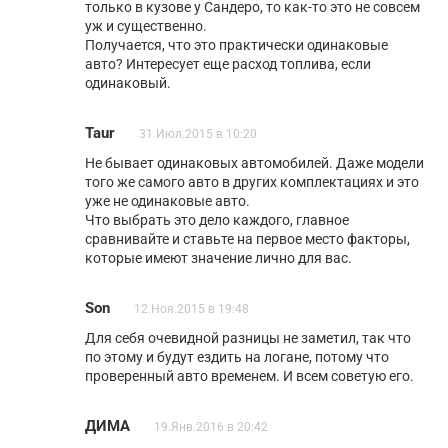
только в кузове у Сандеро, то как-то это не совсем
уж и существенно.
Получается, что это практически одинаковые
авто? Интересует еще расход топлива, если
одинаковый.
Taur
31.Июл.2015 в 10:20
Не бывает одинаковых автомобилей. Даже модели
того же самого авто в других комплектациях и это
уже не одинаковые авто.
Что выбрать это дело каждого, главное
сравнивайте и ставьте на первое место факторы,
которые имеют значение лично для вас.
Son
12.Ноя.2015 в 19:48
Для себя очевидной разницы не заметил, так что
по этому и будут ездить на логане, потому что
проверенный авто временем. И всем советую его.
ДИМА
19.Янв.2016 в 20:42