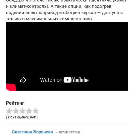
Сандеро и Логана так же практически идентична (круиз-
и климат-контроль). А такие опции, как подогрев
сидений электропривод и обогрев зеркал — доступны
только в максимальных комплектациях.
Рейтинг
( Пока оценок нет )
Светлана Воронова
/ автор статьи