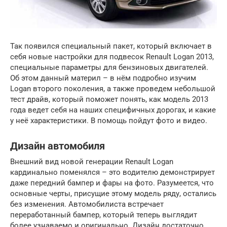
Так появился специальный пакет, который включает в
себя новые настройки для подвесок Renault Logan 2013,
специальные параметры для бензиновых двигателей.
Об этом данный материл – в нём подробно изучим
Logan второго поколения, а также проведем небольшой
тест драйв, который поможет понять, как модель 2013
года ведет себя на наших специфичных дорогах, и какие
у неё характеристики. В помощь пойдут фото и видео.
Дизайн автомобиля
Внешний вид новой генерации Renault Logan
кардинально поменялся – это водителю демонстрирует
даже передний бампер и фары на фото. Разумеется, что
основные черты, присущие этому модель ряду, остались
без изменения. Автомобилиста встречает
переработанный бампер, который теперь выглядит
более узнаваемо и оригинально. Дизайн достаточно