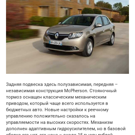
Задняя подвеска здесь полузависимая, передняя –
независимая конструкция McPherson. Стояночный
тормоз оснащен классическим механическим
приводом, который чаще всего используется в
бюджетных авто. Новые настройки к реечному
управлению положительно сказалось на
управляемости на высоких скоростях. Механизм
дополнен адаптивным гидроусилителем, но в базовой
сборке его нет, его цена – около 15 тысяч рублей.