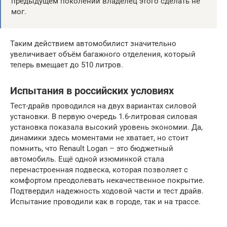
предыдущем поколении владелец этого сделать не
мог.
Таким действием автомобилист значительно
увеличивает объём багажного отделения, который
теперь вмещает до 510 литров.
Испытания в российских условиях
Тест-драйв проводился на двух вариантах силовой
установки. В первую очередь 1.6-литровая силовая
установка показала высокий уровень экономии. Да,
динамики здесь моментами не хватает, но стоит
помнить, что Renault Logan – это бюджетный
автомобиль. Ещё одной изюминкой стала
перенастроенная подвеска, которая позволяет с
комфортом преодолевать некачественное покрытие.
Подтвердил надежность ходовой части и тест драйв.
Испытание проводили как в городе, так и на трассе.