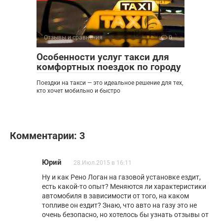
Отзывы и сравнения
0
Особенности услуг такси для
комфортных поездок по городу
Поездки на такси — это идеальное решение для тех,
кто хочет мобильно и быстро
Комментарии: 3
Юрий
28.Июл.2015 в 16:11
Ну и как Рено Логан на газовой установке ездит,
есть какой-то опыт? Меняются ли характеристики
автомобиля в зависимости от того, на каком
топливе он ездит? Знаю, что авто на газу это не
очень безопасно, но хотелось бы узнать отзывы от