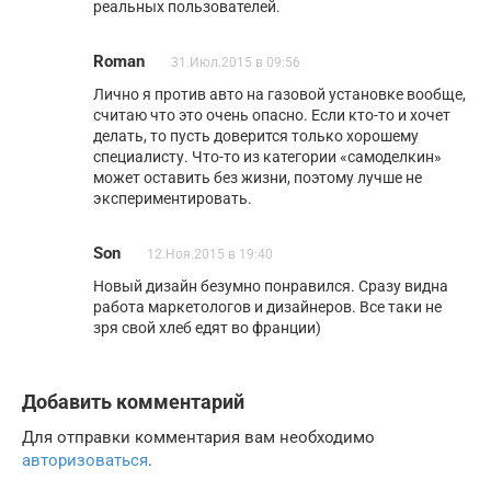
реальных пользователей.
Roman
31.Июл.2015 в 09:56
Лично я против авто на газовой установке вообще,
считаю что это очень опасно. Если кто-то и хочет
делать, то пусть доверится только хорошему
специалисту. Что-то из категории «самоделкин»
может оставить без жизни, поэтому лучше не
экспериментировать.
Son
12.Ноя.2015 в 19:40
Новый дизайн безумно понравился. Сразу видна
работа маркетологов и дизайнеров. Все таки не
зря свой хлеб едят во франции)
Добавить комментарий
Для отправки комментария вам необходимо
авторизоваться
.