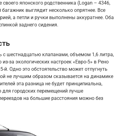
 своего японского родственника (Logan – 4346,
й багажник выглядит несколько опрятнее. Все
ией, а петли и ручки выполнены аккуратнее. Оба
пинкой заднего сидения.
сть
ь с шестнадцатью клапанами, объемом 1,6 литра,
из-за экологических настроек «Евро-5» в Рено
95-й. Одно это обстоятельство может отпугнуть
-ой не лучшим образом сказывается на динамике
ителей эта разница не будет принципиальна,
то для городских перемещений лучше
 переездов на большие расстояния можно без