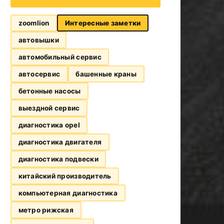
zoomlion
Интересные заметки
автовышки
автомобильный сервис
автосервис
башенные краны
бетонные насосы
выездной сервис
диагностика opel
диагностика двигателя
диагностика подвески
китайский производитель
компьютерная диагностика
метро рижская