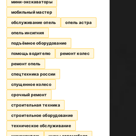
мини-экскаваторы
мобильный мастер
обслуживание опель
опель астра
опель инсигния
подъёмное оборудование
помощь водителю
ремонт колес
ремонт опель
спецтехника россии
спущенное колесо
срочный ремонт
строительная техника
строительное оборудование
техническое обслуживание
шиномонтаж
шины автомобиля