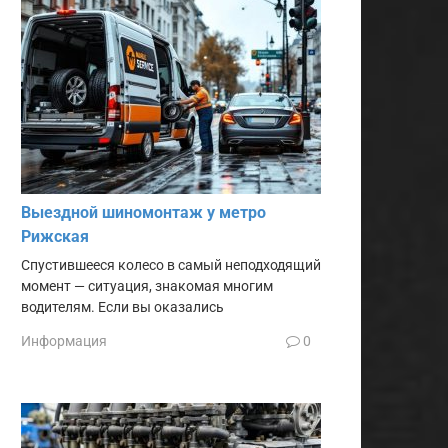
Выездной шиномонтаж у метро
Рижская
Спустившееся колесо в самый неподходящий
момент — ситуация, знакомая многим
водителям. Если вы оказались
Информация
0