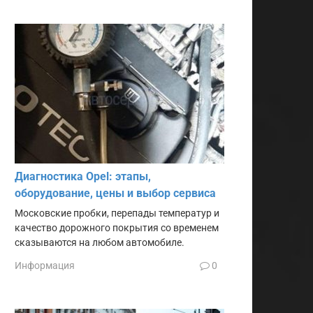
Диагностика Opel: этапы,
оборудование, цены и выбор сервиса
Московские пробки, перепады температур и
качество дорожного покрытия со временем
сказываются на любом автомобиле.
Информация
0