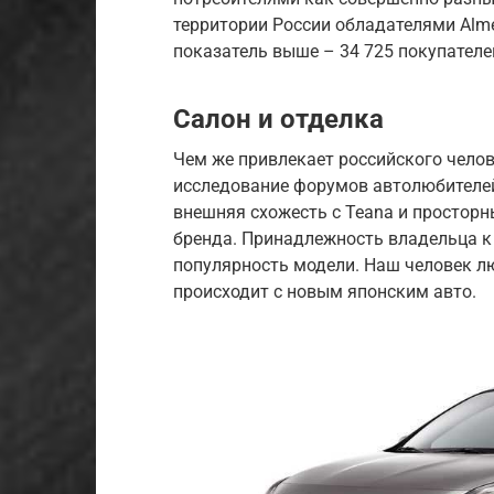
территории России обладателями Almer
показатель выше – 34 725 покупателе
Салон и отделка
Чем же привлекает российского чело
исследование форумов автолюбителей
внешняя схожесть с Teana и просторн
бренда. Принадлежность владельца к
популярность модели. Наш человек люб
происходит с новым японским авто.