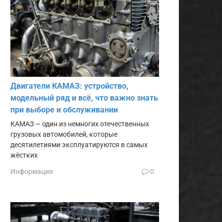
Двигатели КАМАЗ: устройство,
модельный ряд и всё, что важно знать
при выборе и обслуживании
КАМАЗ — один из немногих отечественных
грузовых автомобилей, которые
десятилетиями эксплуатируются в самых
жёстких
Информация
0