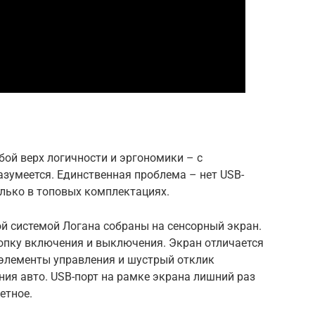
бой верх логичности и эргономики – с
зумеется. Единственная проблема – нет USB-
лько в топовых комплектациях.
 системой Логана собраны на сенсорный экран.
пку включения и выключения. Экран отличается
элементы управления и шустрый отклик
ния авто. USB-порт на рамке экрана лишний раз
етное.