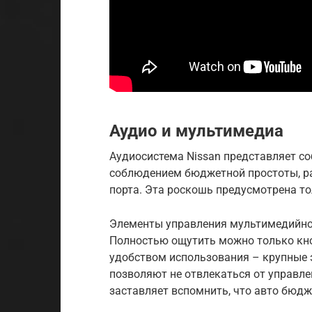
Аудио и мультимедиа
Аудиосистема Nissan представляет со
соблюдением бюджетной простоты, ра
порта. Эта роскошь предусмотрена то
Элементы управления мультимедийной
Полностью ощутить можно только кно
удобством использования – крупные 
позволяют не отвлекаться от управле
заставляет вспомнить, что авто бюдж