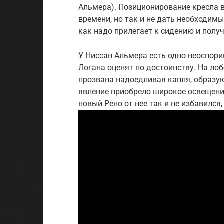
Альмера). Позиционирование кресла 
времени, но так и не дать необходимы
как надо прилегает к сидению и полу
У Ниссан Альмера есть одно неоспор
Логана оценят по достоинству. На лоб
прозвана надоедливая капля, образу
явление приобрело широкое освещение
новый Рено от нее так и не избавился