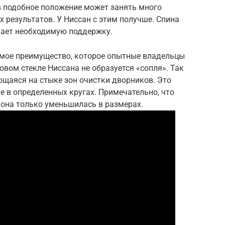
в подобное положение может занять много
х результатов. У Ниссан с этим получше. Спина
чает необходимую поддержку.
имое преимущество, которое опытные владельцы
овом стекле Ниссана не образуется «сопля». Так
ющаяся на стыке зон очистки дворников. Это
 в определенных кругах. Примечательно, что
, она только уменьшилась в размерах.