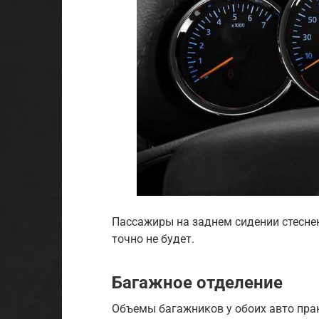
Пассажиры на заднем сидении стеснены
точно не будет.
Багажное отделение
Объемы багажников у обоих авто прак