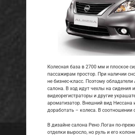
Колесная база в 2700 мм и плоское 
пассажирам простор. При наличии сно
не бизнес-класс. Поэтому обладатели
салона. В ход идут чехлы на сидения 
видеорегистраторы и другие украшате
ароматизатор. Внешний вид Ниссана и
доработать – колеса. В соотношении 
В дизайне салона Рено Логан по-преж
отделки выросло, но руль и его колон