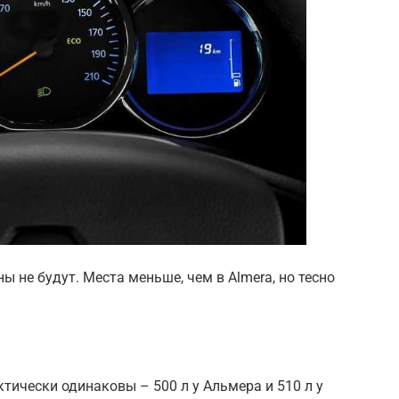
 не будут. Места меньше, чем в Almera, но тесно
тически одинаковы – 500 л у Альмера и 510 л у