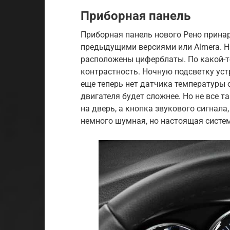
Приборная панель
Приборная панель нового Рено принар
предыдущими версиями или Almera. На
расположены циферблаты. По какой-т
контрастность. Ночную подсветку уст
еще теперь нет датчика температуры
двигателя будет сложнее. Но не все 
на дверь, а кнопка звукового сигнала,
немного шумная, но настоящая систе