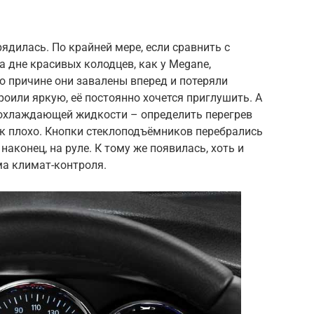
ядилась. По крайней мере, если сравнить с
 дне красивых колодцев, как у Megane,
о причине они завалены вперед и потеряли
роили яркую, её постоянно хочется приглушить. А
 охлаждающей жидкости – определить перегрев
так плохо. Кнопки стеклоподъёмников перебрались
 наконец, на руле. К тому же появилась, хоть и
ма климат-контроля.