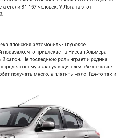
a стали 31 157 человек. У Логана этот
й.
века японский автомобиль? Глубокое
 показало, что привлекает в Ниссан Альмера
ый салон. Не последнюю роль играет и родина
 определенному «клану» водителей обеспечивает
ит получать много, а платить мало. Где-то так и