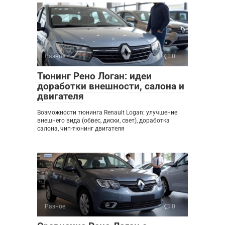
Разное
0
Тюнинг Рено Логан: идеи
доработки внешности, салона и
двигателя
Возможности тюнинга Renault Logan: улучшение
внешнего вида (обвес, диски, свет), доработка
салона, чип-тюнинг двигателя
Разное
0