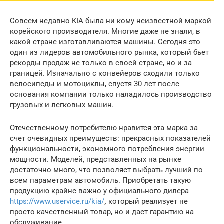
Совсем недавно KIA была ни кому неизвестной маркой
корейского производителя. Многие даже не знали, в
какой стране изготавливаются машины. Сегодня это
один из лидеров автомобильного рынка, который бьет
рекорды продаж не только в своей стране, но и за
границей. Изначально с конвейеров сходили только
велосипеды и мотоциклы, спустя 30 лет после
основания компании только наладилось производство
грузовых и легковых машин.
Отечественному потребителю нравится эта марка за
счет очевидных преимуществ: прекрасных показателей
функциональности, экономного потребления энергии
мощности. Моделей, представленных на рынке
достаточно много, что позволяет выбрать лучший по
всем параметрам автомобиль. Приобретать такую
продукцию крайне важно у официального дилера
https://www.uservice.ru/kia/
,
который реализует не
просто качественный товар, но и дает гарантию на
обслуживание.