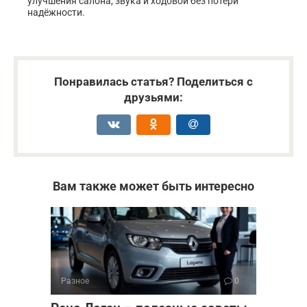
улучшения салона, звука и ходовой без потери
надёжности.
Понравилась статья? Поделиться с
друзьями:
Вам также может быть интересно
Разное
0