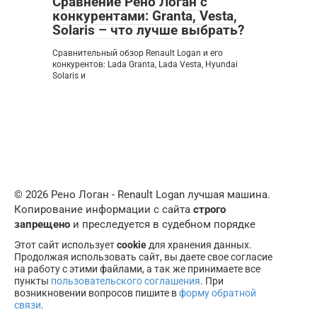
Сравнение Рено Логан с
конкурентами: Granta, Vesta,
Solaris – что лучше выбрать?
Сравнительный обзор Renault Logan и его
конкурентов: Lada Granta, Lada Vesta, Hyundai
Solaris и
© 2026 Рено Логан - Renault Logan лучшая машина.
Копирование информации с сайта
строго
запрещено
и преследуется в судебном порядке
Этот сайт использует
cookie
для хранения данных.
Продолжая использовать сайт, вы даете свое согласие
на работу с этими файлами, а так же принимаете все
пункты
пользовательского соглашения
. При
возникновении вопросов пишите в
форму обратной
связи
.