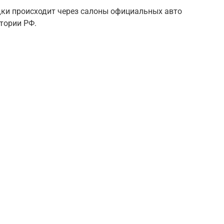
дки происходит через салоны официальных авто
итории РФ.