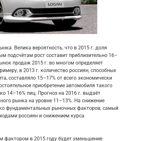
нка. Велика вероятность, что в 2015 г. доля
ым подсчётам рост составит приблизительно 16–
ынок продаж 2015 г. во многом определяет
римеру, в 2013 г. количество россиян, способных
та, составляло 15–17% от всего экономически
мостоятельное приобретение автомобиля такого
ко 14–16% лиц. Прогноз на 2016 г. выдаёт
ого рынка на уровне 11–13%. На снижение
лько фундаментальных рыночных факторов, самый
ходами россиян и снижением курса
 фактором в 2015 году будет уменьшение