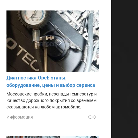
Диагностика Opel: этапы,
оборудование, цены и выбор сервиса
Московские пробки, перепады температур и
качество дорожного покрытия со временем
сказываются на любом автомобиле.
Информация
0