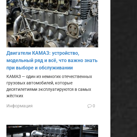
Двигатели КАМАЗ: устройство,
модельный ряд и всё, что важно знать
при выборе и обслуживании
КАМАЗ — один из немногих отечественных
грузовых автомобилей, которые
десятилетиями эксплуатируются в самых
жёстких
Информация
0