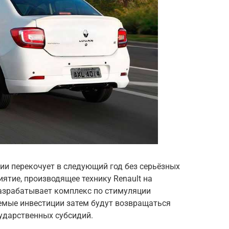
ии перекочует в следующий год без серьёзных
ятие, производящее технику Renault на
разрабатывает комплекс по стимуляции
емые инвестиции затем будут возвращаться
ударственных субсидий.