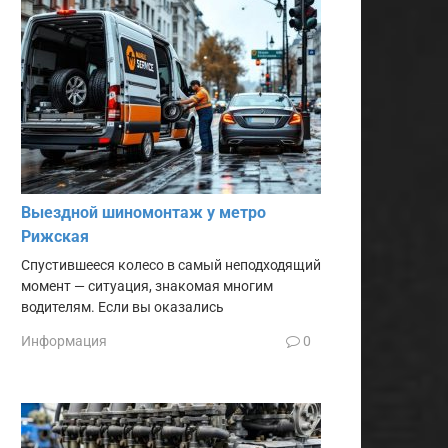
Выездной шиномонтаж у метро
Рижская
Спустившееся колесо в самый неподходящий
момент — ситуация, знакомая многим
водителям. Если вы оказались
Информация
0