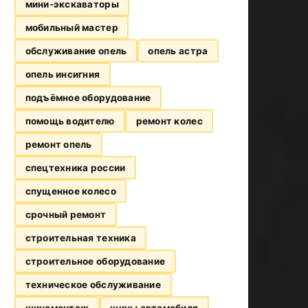
мини-экскаваторы
мобильный мастер
обслуживание опель
опель астра
опель инсигния
подъёмное оборудование
помощь водителю
ремонт колес
ремонт опель
спецтехника россии
спущенное колесо
срочный ремонт
строительная техника
строительное оборудование
техническое обслуживание
шиномонтаж
шины автомобиля