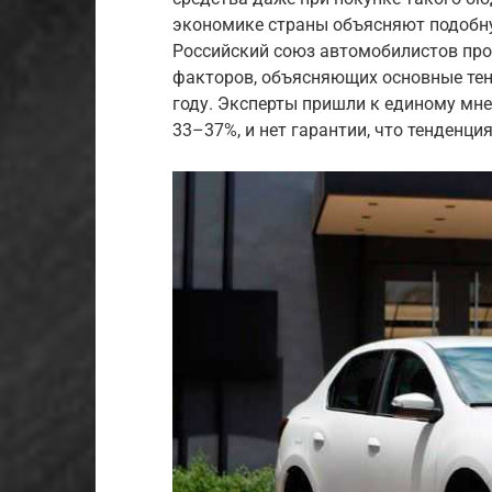
экономике страны объясняют подобн
Российский союз автомобилистов про
факторов, объясняющих основные тен
году. Эксперты пришли к единому мне
33–37%, и нет гарантии, что тенденция