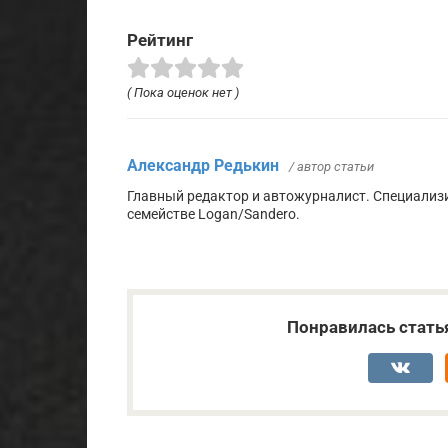
Рейтинг
( Пока оценок нет )
Александр Редькин
/ автор статьи
Главный редактор и автожурналист. Специализ
семействе Logan/Sandero.
Понравилась стать