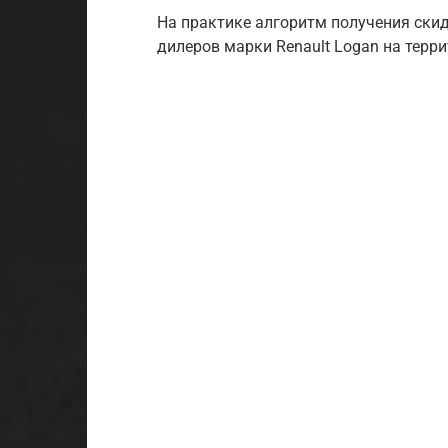
На практике алгоритм получения ски
дилеров марки Renault Logan на терр