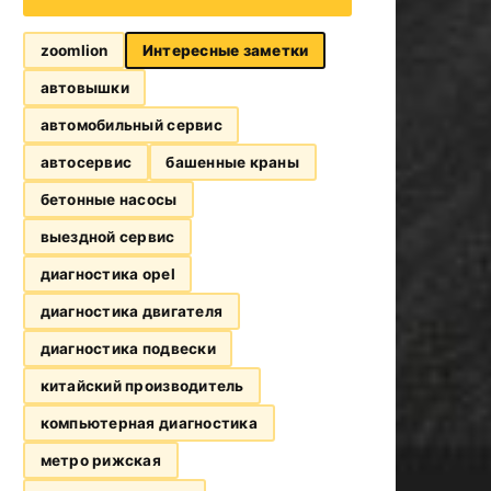
zoomlion
Интересные заметки
автовышки
автомобильный сервис
автосервис
башенные краны
бетонные насосы
выездной сервис
диагностика opel
диагностика двигателя
диагностика подвески
китайский производитель
компьютерная диагностика
метро рижская