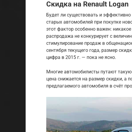
Скидка на Renault Logan
Будет ли существовать и эффективно 
старых автомобилей при покупке ново
этот фактор особенно важен: никакое
распродажа не конкурирует с величин
стимулирование продаж в общенацион
сентября текущего года, размер скидк
цифра в 2015 г. — пока не ясно.
Многие автомобилисты путают такую с
цена снижается на размер скидки, а 
предлагаемого автомобиля в счёт пр