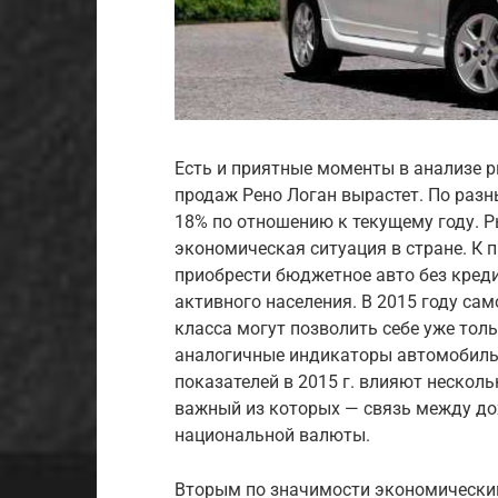
Есть и приятные моменты в анализе ры
продаж Рено Логан вырастет. По разн
18% по отношению к текущему году. Р
экономическая ситуация в стране. К п
приобрести бюджетное авто без креди
активного населения. В 2015 году са
класса могут позволить себе уже толь
аналогичные индикаторы автомобильн
показателей в 2015 г. влияют неско
важный из которых — связь между до
национальной валюты.
Вторым по значимости экономическим