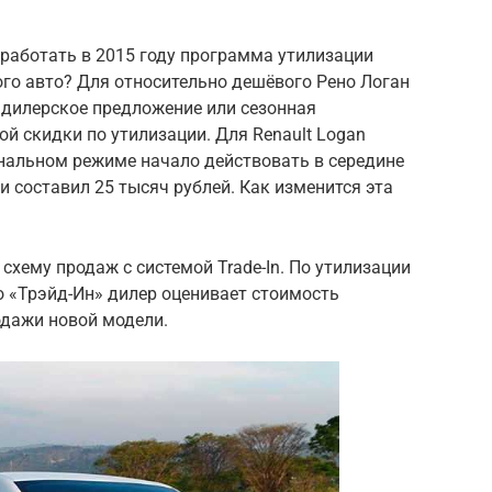
работать в 2015 году программа утилизации
го авто? Для относительно дешёвого Рено Логан
 дилерское предложение или сезонная
ой скидки по утилизации. Для Renault Logan
альном режиме начало действовать в середине
и составил 25 тысяч рублей. Как изменится эта
хему продаж с системой Trade-In. По утилизации
по «Трэйд-Ин» дилер оценивает стоимость
одажи новой модели.