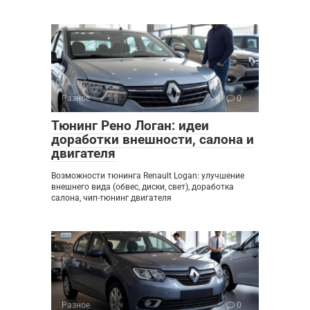
Разное
0
Тюнинг Рено Логан: идеи
доработки внешности, салона и
двигателя
Возможности тюнинга Renault Logan: улучшение
внешнего вида (обвес, диски, свет), доработка
салона, чип-тюнинг двигателя
Разное
0