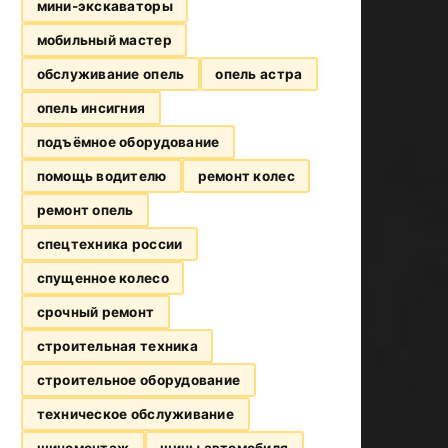
мини-экскаваторы
мобильный мастер
обслуживание опель
опель астра
опель инсигния
подъёмное оборудование
помощь водителю
ремонт колес
ремонт опель
спецтехника россии
спущенное колесо
срочный ремонт
строительная техника
строительное оборудование
техническое обслуживание
шиномонтаж
шины автомобиля