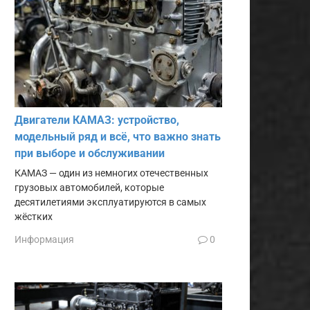
Двигатели КАМАЗ: устройство,
модельный ряд и всё, что важно знать
при выборе и обслуживании
КАМАЗ — один из немногих отечественных
грузовых автомобилей, которые
десятилетиями эксплуатируются в самых
жёстких
Информация
0