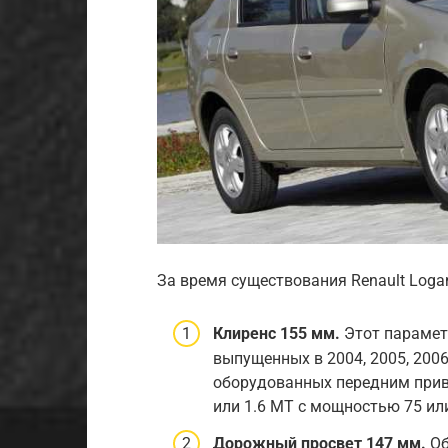
За время существования Renault Loga
Клиренс 155 мм.
Этот параметр
выпущенных в 2004, 2005, 2006,
оборудованных передним прив
или 1.6 MT с мощностью 75 или
Дорожный просвет 147 мм.
Об