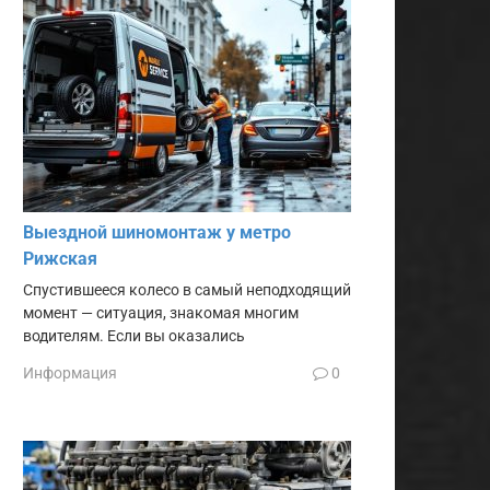
Выездной шиномонтаж у метро
Рижская
Спустившееся колесо в самый неподходящий
момент — ситуация, знакомая многим
водителям. Если вы оказались
Информация
0