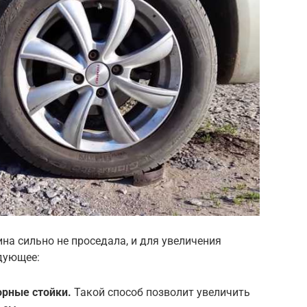
на сильно не проседала, и для увеличения
дующее:
орные стойки.
Такой способ позволит увеличить