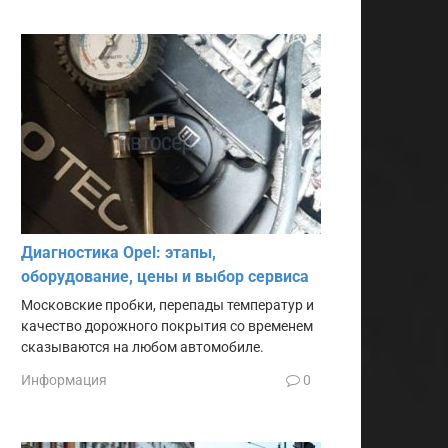
Диагностика Opel: этапы,
оборудование, цены и выбор сервиса
Московские пробки, перепады температур и
качество дорожного покрытия со временем
сказываются на любом автомобиле.
Информация
0