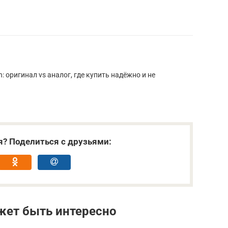
 оригинал vs аналог, где купить надёжно и не
я? Поделиться с друзьями:
жет быть интересно