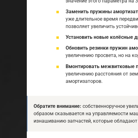
значение этого параметра на 3
Заменить пружины амортизат
уже длительное время передви
позволяет увеличить устойчив
Установить новые колёсные д
Обновить резинки пружин амо
увеличению просвета, но на ко
Вмонтировать межвитковые п
увеличению расстояния от зем
амортизаторов.
Обратите внимание:
собственноручное увел
образом сказывается на управляемости ма
изнашиванию запчастей, которые обладают