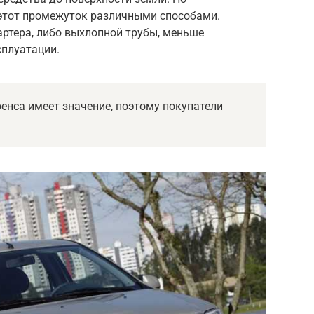
этот промежуток различными способами.
артера, либо выхлопной трубы, меньше
сплуатации.
енса имеет значение, поэтому покупатели