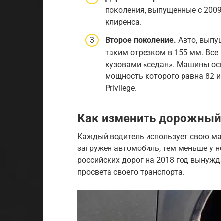
поколения, выпущенные с 2009
клиренса.
Второе поколение.
Авто, выпущ
таким отрезком в 155 мм. Все
кузовами «седан». Машины ос
мощность которого равна 82 ил
Privilege.
Как изменить дорожный
Каждый водитель использует свою ма
загружен автомобиль, тем меньше у не
российских дорог на 2018 год вынуж
просвета своего транспорта.