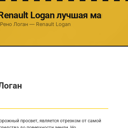
 Renault Logan лучшая машина
Рено Логан — Renault Logan
 Логан
дорожный просвет, является отрезком от самой
средства до поверхности земли. Но