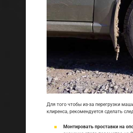
Для того чтобы из-за перегрузки маши
клиренса, рекомендуется сделать сле
Монтировать проставки на оп