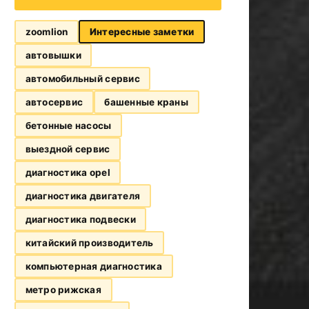
zoomlion
Интересные заметки
автовышки
автомобильный сервис
автосервис
башенные краны
бетонные насосы
выездной сервис
диагностика opel
диагностика двигателя
диагностика подвески
китайский производитель
компьютерная диагностика
метро рижская