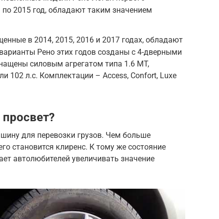
 по 2015 год, обладают таким значением
енные в 2014, 2015, 2016 и 2017 годах, обладают
 варианты Рено этих годов созданы с 4-дверными
нащены силовым агрегатом типа 1.6 MT,
и 102 л.с. Комплектации – Access, Confort, Luxe
 просвет?
шину для перевозки грузов. Чем больше
го становится клиренс. К тому же состояние
дает автолюбителей увеличивать значение