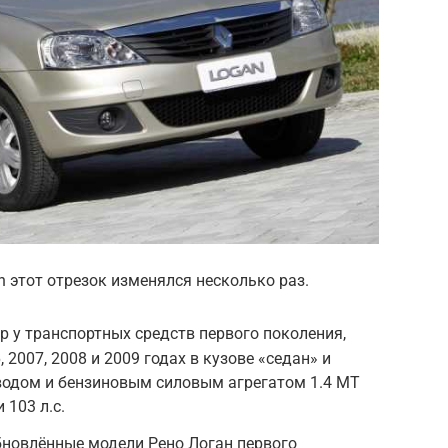
n этот отрезок изменялся несколько раз.
 у транспортных средств первого поколения,
 2007, 2008 и 2009 годах в кузове «седан» и
одом и бензиновым силовым агрегатом 1.4 MT
 103 л.с.
новлённые модели Рено Логан первого