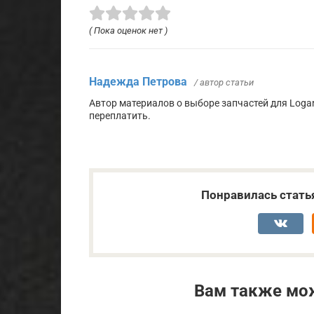
( Пока оценок нет )
Надежда Петрова
/ автор статьи
Автор материалов о выборе запчастей для Logan:
переплатить.
Понравилась стать
Вам также мо