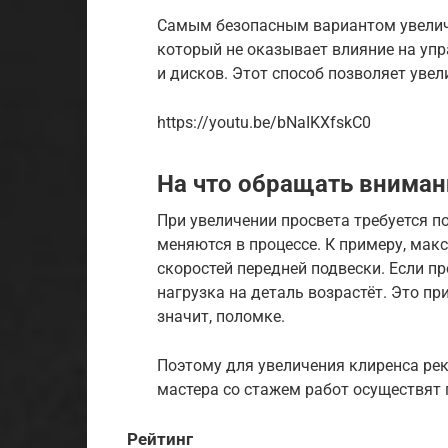
Самым безопасным вариантом увелич
который не оказывает влияние на упр
и дисков. Этот способ позволяет увел
https://youtu.be/bNaIKXfskC0
На что обращать вниман
При увеличении просвета требуется п
меняются в процессе. К примеру, ма
скоростей передней подвески. Если п
нагрузка на деталь возрастёт. Это п
значит, поломке.
Поэтому для увеличения клиренса ре
мастера со стажем работ осуществят 
Рейтинг