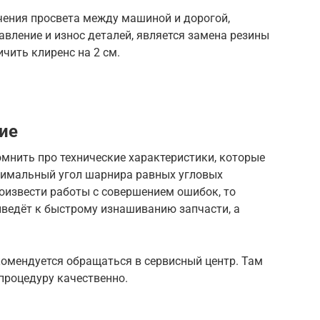
ения просвета между машиной и дорогой,
авление и износ деталей, является замена резины
ичить клиренс на 2 см.
ие
омнить про технические характеристики, которые
ксимальный угол шарнира равных угловых
роизвести работы с совершением ошибок, то
риведёт к быстрому изнашиванию запчасти, а
комендуется обращаться в сервисный центр. Там
процедуру качественно.