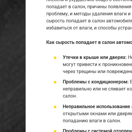
попадает в салон, причины появления 
проблему, и методы удаления влаги и 
сырость попадает в салон автомобиля
избавиться от влаги, и способы устр
Как сырость попадает в салон автом
Утечки в крыше или дверях:
Не
могут привести к проникновен
через трещины или повреждени
Проблемы с кондиционером:
Е
неправильно или не сливает к
салон.
Неправильное использование 
открытыми окнами или дверям
попаданию влаги в салон.
Проблемы с системой отоплен