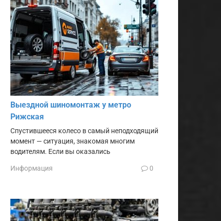
Выездной шиномонтаж у метро
Рижская
Спустившееся колесо в самый неподходящий
момент — ситуация, знакомая многим
водителям. Если вы оказались
Информация
0