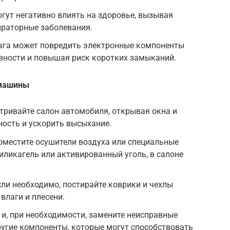
огут негативно влиять на здоровье, вызывая
ираторные заболевания.
га может повредить электронные компоненты
вности и повышая риск коротких замыканий.
 машины
ривайте салон автомобиля, открывая окна и
ость и ускорить высыхание.
местите осушители воздуха или специальные
силикагель или активированный уголь, в салоне
сли необходимо, постирайте коврики и чехлы
влаги и плесени.
и, при необходимости, замените неисправные
ругие компоненты, которые могут способствовать