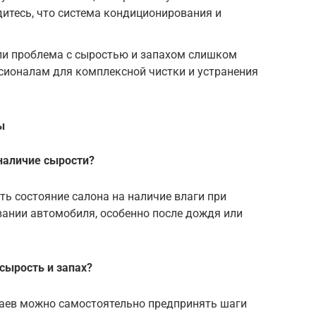
дитесь, что система кондиционирования и
.
и проблема с сыростью и запахом слишком
ссионалам для комплексной чистки и устранения
ы
 наличие сырости?
ь состояние салона на наличие влаги при
ании автомобиля, особенно после дождя или
сырость и запах?
чаев можно самостоятельно предпринять шаги