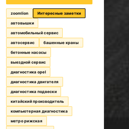
zoomlion
Интересные заметки
автовышки
автомобильный сервис
автосервис
башенные краны
бетонные насосы
выездной сервис
диагностика opel
диагностика двигателя
диагностика подвески
китайский производитель
компьютерная диагностика
метро рижская