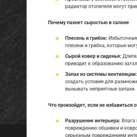
радиатор отопителя могут при
Почему пахнет сыростью в салоне
Плесень и грибок:
Избыточная 
плесени и грибка, которые мо
Сырой ковер и сиденья:
Длител
приводит к образованию затхл
Запах из системы вентиляции:
создать условия для размноже
вызывать неприятные запахи.
Что произойдет, если не избавиться о
Разрушение интерьера:
Влага 
повреждению обшивки и ковров
серьезным повреждениям инте