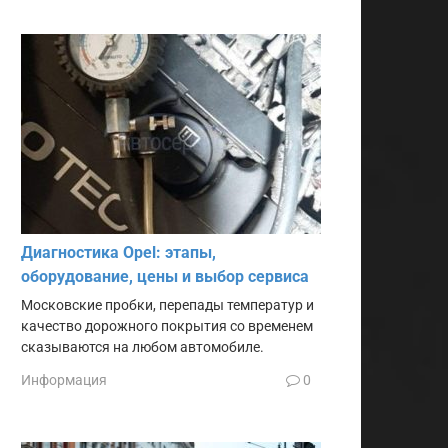
Диагностика Opel: этапы,
оборудование, цены и выбор сервиса
Московские пробки, перепады температур и
качество дорожного покрытия со временем
сказываются на любом автомобиле.
Информация
0