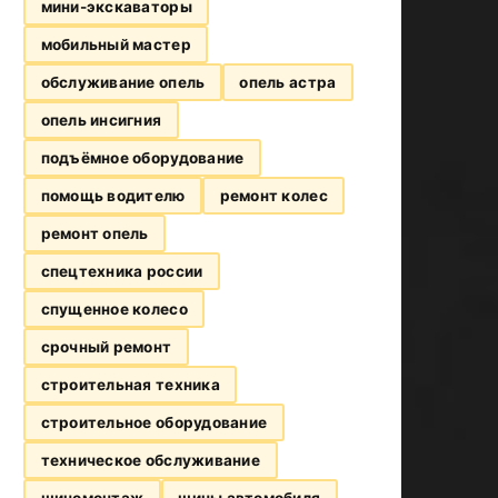
мини-экскаваторы
мобильный мастер
обслуживание опель
опель астра
опель инсигния
подъёмное оборудование
помощь водителю
ремонт колес
ремонт опель
спецтехника россии
спущенное колесо
срочный ремонт
строительная техника
строительное оборудование
техническое обслуживание
шиномонтаж
шины автомобиля