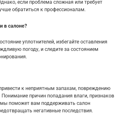
Однако, если проблема сложная или требует
учше обратиться к профессионалам.
и в салоне?
остояние уплотнителей, избегайте оставления
ждливую погоду, и следите за состоянием
онирования.
привести к неприятным запахам, повреждению
. Понимание причин попадания влаги, признаков
емы поможет вам поддерживать салон
редотвращать негативные последствия.