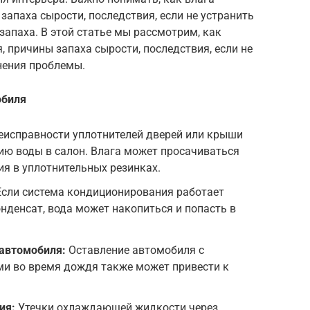
запаха сырости, последствия, если не устранить
запаха. В этой статье мы рассмотрим, как
, причины запаха сырости, последствия, если не
анения проблемы.
обиля
исправности уплотнителей дверей или крыши
ию воды в салон. Влага может просачиваться
я в уплотнительных резинках.
сли система кондиционирования работает
онденсат, вода может накопиться и попасть в
автомобиля:
Оставление автомобиля с
и во время дождя также может привести к
ия:
Утечки охлаждающей жидкости через