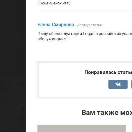
( Пока оценок нет )
Елена Смирнова
/ автор статьи
Пишу об эксплуатации Logan в российских услов
обслуживание.
Понравилась стать
Вам также мо