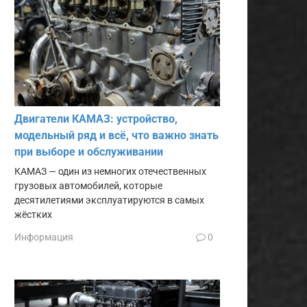
Двигатели КАМАЗ: устройство,
модельный ряд и всё, что важно знать
при выборе и обслуживании
КАМАЗ — один из немногих отечественных
грузовых автомобилей, которые
десятилетиями эксплуатируются в самых
жёстких
Информация
0