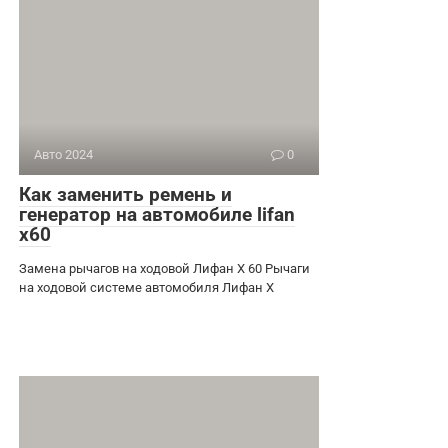
Авто 2024
0
Как заменить ремень и
генератор на автомобиле lifan
x60
Замена рычагов на ходовой Лифан Х 60 Рычаги
на ходовой системе автомобиля Лифан Х