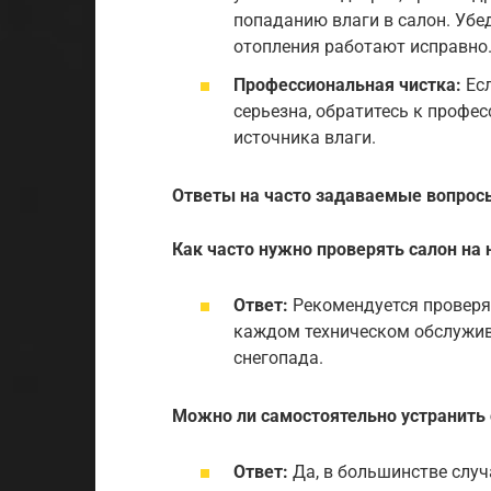
попаданию влаги в салон. Убе
отопления работают исправно
Профессиональная чистка:
Есл
серьезна, обратитесь к профе
источника влаги.
Ответы на часто задаваемые вопрос
Как часто нужно проверять салон на
Ответ:
Рекомендуется проверят
каждом техническом обслужив
снегопада.
Можно ли самостоятельно устранить 
Ответ:
Да, в большинстве слу